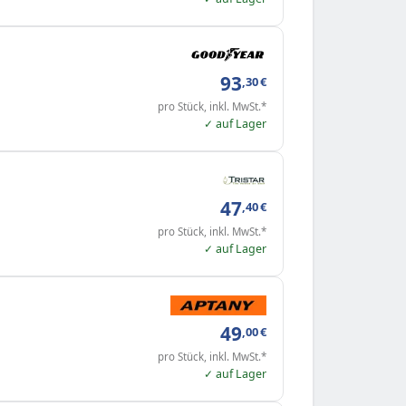
93
,30
€
pro Stück, inkl. MwSt.*
✓ auf Lager
47
,40
€
pro Stück, inkl. MwSt.*
✓ auf Lager
49
,00
€
pro Stück, inkl. MwSt.*
✓ auf Lager