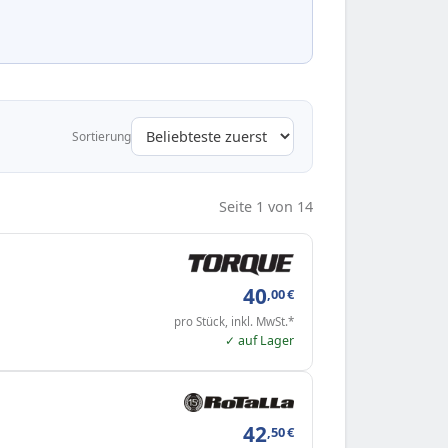
Sortierung
Seite 1 von 14
40
,00
€
pro Stück, inkl. MwSt.*
✓ auf Lager
42
,50
€