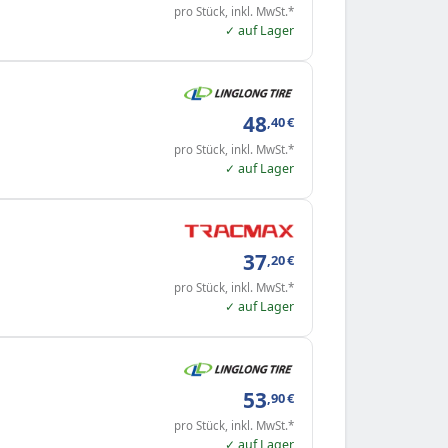
pro Stück, inkl. MwSt.*
✓ auf Lager
48
,40
€
pro Stück, inkl. MwSt.*
✓ auf Lager
37
,20
€
pro Stück, inkl. MwSt.*
✓ auf Lager
53
,90
€
pro Stück, inkl. MwSt.*
✓ auf Lager