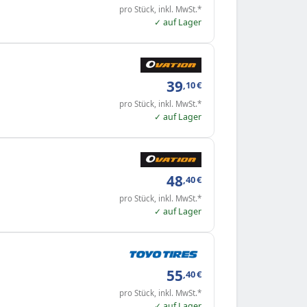
pro Stück, inkl. MwSt.*
✓ auf Lager
39
,10
€
pro Stück, inkl. MwSt.*
✓ auf Lager
48
,40
€
pro Stück, inkl. MwSt.*
✓ auf Lager
55
,40
€
pro Stück, inkl. MwSt.*
✓ auf Lager