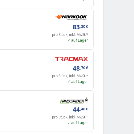
83
,30
€
pro Stück, inkl. MwSt.*
✓ auf Lager
48
,70
€
pro Stück, inkl. MwSt.*
✓ auf Lager
44
,40
€
pro Stück, inkl. MwSt.*
✓ auf Lager