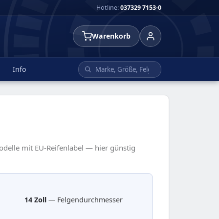
Hotline:
037329 7153-0
Warenkorb
Info
Modelle mit EU-Reifenlabel — hier günstig
14 Zoll
— Felgendurchmesser