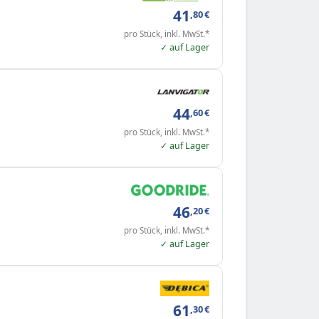
41
,80
€
pro Stück, inkl. MwSt.*
✓ auf Lager
44
,60
€
pro Stück, inkl. MwSt.*
✓ auf Lager
46
,20
€
pro Stück, inkl. MwSt.*
✓ auf Lager
61
,30
€