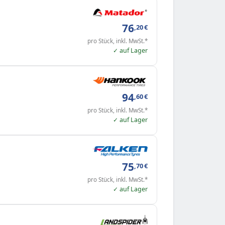
76
,20
€
pro Stück, inkl. MwSt.*
✓ auf Lager
94
,60
€
pro Stück, inkl. MwSt.*
✓ auf Lager
75
,70
€
pro Stück, inkl. MwSt.*
✓ auf Lager