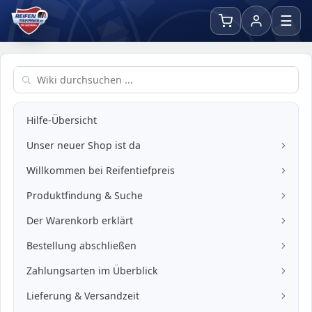
☰
Hilfe-Übersicht
Hilfe:
Unser neuer Shop ist da
Hilfe:
Willkommen bei Reifentiefpreis
Hilfe:
Produktfindung & Suche
Hilfe:
Der Warenkorb erklärt
Hilfe:
Bestellung abschließen
Hilfe:
Zahlungsarten im Überblick
Hilfe:
Lieferung & Versandzeit