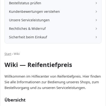
Hilfe:
Bestellstatus prüfen
Hilfe:
Kundenbewertungen verstehen
Hilfe:
Unsere Serviceleistungen
Hilfe:
Rechtliches & Widerruf
Hilfe:
Sicherheit beim Einkauf
Start
› Wiki
Wiki — Reifentiefpreis
Willkommen im Hilfecenter von Reifentiefpreis. Hier finden
Sie alle Informationen zur Bedienung unseres Shops, zum
Bestellvorgang und zu unseren Serviceleistungen.
Übersicht