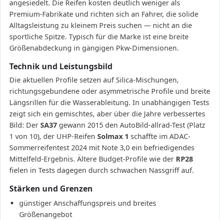
angesiedelt. Die Reifen kosten deutlich weniger als
Premium-Fabrikate und richten sich an Fahrer, die solide
Alltagsleistung zu kleinem Preis suchen — nicht an die
sportliche Spitze. Typisch für die Marke ist eine breite
Größenabdeckung in gängigen Pkw-Dimensionen.
Technik und Leistungsbild
Die aktuellen Profile setzen auf Silica-Mischungen,
richtungsgebundene oder asymmetrische Profile und breite
Längsrillen für die Wasserableitung. In unabhängigen Tests
zeigt sich ein gemischtes, aber über die Jahre verbessertes
Bild: Der
SA37
gewann 2015 den AutoBild-allrad-Test (Platz
1 von 10), der UHP-Reifen
Solmax 1
schaffte im ADAC-
Sommerreifentest 2024 mit Note 3,0 ein befriedigendes
Mittelfeld-Ergebnis. Ältere Budget-Profile wie der
RP28
fielen in Tests dagegen durch schwachen Nassgriff auf.
Stärken und Grenzen
günstiger Anschaffungspreis und breites
Größenangebot