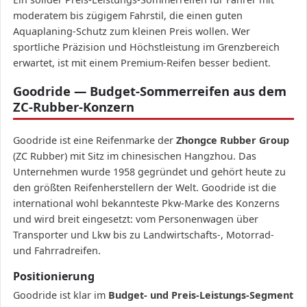
moderatem bis zügigem Fahrstil, die einen guten
Aquaplaning-Schutz zum kleinen Preis wollen. Wer
sportliche Präzision und Höchstleistung im Grenzbereich
erwartet, ist mit einem Premium-Reifen besser bedient.
Goodride — Budget-Sommerreifen aus dem
ZC-Rubber-Konzern
Goodride ist eine Reifenmarke der
Zhongce Rubber Group
(ZC Rubber) mit Sitz im chinesischen Hangzhou. Das
Unternehmen wurde 1958 gegründet und gehört heute zu
den größten Reifenherstellern der Welt. Goodride ist die
international wohl bekannteste Pkw-Marke des Konzerns
und wird breit eingesetzt: vom Personenwagen über
Transporter und Lkw bis zu Landwirtschafts-, Motorrad-
und Fahrradreifen.
Positionierung
Goodride ist klar im
Budget- und Preis-Leistungs-Segment