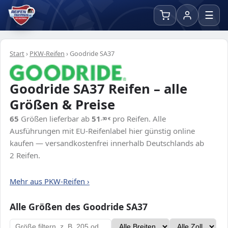
☰
Start
›
PKW-Reifen
›
Goodride SA37
Goodride SA37 Reifen – alle
Größen & Preise
65
Größen lieferbar ab
51
pro Reifen. Alle
,30
€
Ausführungen mit EU-Reifenlabel hier günstig online
kaufen — versandkostenfrei innerhalb Deutschlands ab
2 Reifen.
Mehr aus PKW-Reifen ›
Alle Größen des Goodride SA37