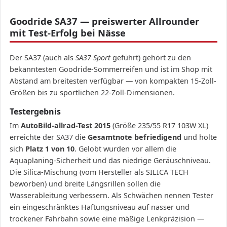
Goodride SA37 — preiswerter Allrounder
mit Test-Erfolg bei Nässe
Der SA37 (auch als
SA37 Sport
geführt) gehört zu den
bekanntesten Goodride-Sommerreifen und ist im Shop mit
Abstand am breitesten verfügbar — von kompakten 15-Zoll-
Größen bis zu sportlichen 22-Zoll-Dimensionen.
Testergebnis
Im
AutoBild-allrad-Test 2015
(Größe 235/55 R17 103W XL)
erreichte der SA37 die
Gesamtnote befriedigend
und holte
sich
Platz 1 von 10
. Gelobt wurden vor allem die
Aquaplaning-Sicherheit und das niedrige Geräuschniveau.
Die Silica-Mischung (vom Hersteller als SILICA TECH
beworben) und breite Längsrillen sollen die
Wasserableitung verbessern. Als Schwächen nennen Tester
ein eingeschränktes Haftungsniveau auf nasser und
trockener Fahrbahn sowie eine mäßige Lenkpräzision —