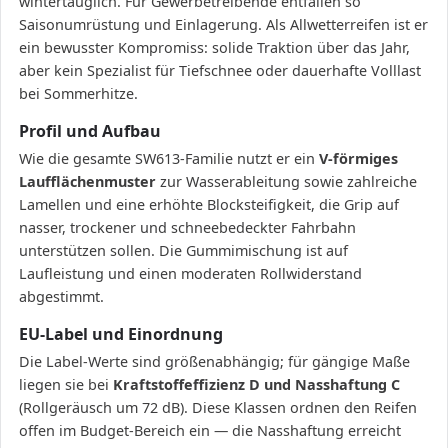
wintertauglich. Für Gewerbetreibende entfallen so
Saisonumrüstung und Einlagerung. Als Allwetterreifen ist er
ein bewusster Kompromiss: solide Traktion über das Jahr,
aber kein Spezialist für Tiefschnee oder dauerhafte Volllast
bei Sommerhitze.
Profil und Aufbau
Wie die gesamte SW613-Familie nutzt er ein
V-förmiges
Laufflächenmuster
zur Wasserableitung sowie zahlreiche
Lamellen und eine erhöhte Blocksteifigkeit, die Grip auf
nasser, trockener und schneebedeckter Fahrbahn
unterstützen sollen. Die Gummimischung ist auf
Laufleistung und einen moderaten Rollwiderstand
abgestimmt.
EU-Label und Einordnung
Die Label-Werte sind größenabhängig; für gängige Maße
liegen sie bei
Kraftstoffeffizienz D und Nasshaftung C
(Rollgeräusch um 72 dB). Diese Klassen ordnen den Reifen
offen im Budget-Bereich ein — die Nasshaftung erreicht