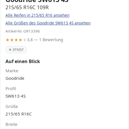
215/65 R16C 109R
Alle Reifen in 215/65 R16 ansehen
Alle Größen des Goodride SW613 4S ansehen
Artikel-Nr. GR13396
3,8 — 1 Bewertung
❄ 3PMSF
Auf einen Blick
Marke
Goodride
Profil
SW613 4S
Größe
215/65 R16C
Breite