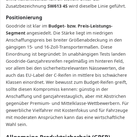
Zusatzbezeichnung
SW613 4S
wird dieselbe Linie geführt.
Positionierung
Goodride ist klar im
Budget- bzw. Preis-Leistungs-
Segment
angesiedelt. Die Stärke liegt im niedrigen
Anschaffungspreis bei breiter Größenabdeckung in den
gängigen 15- und 16-Zoll-Transportermaßen. Diese
Einordnung ist begründet: In unabhängigen Tests landen
Goodride-Ganzjahresreifen regelmäßig im hinteren Feld,
vor allem bei den sicherheitsrelevanten Nässewerten, die
auch das EU-Label der C-Reifen in mittlere bis schwächere
Klassen einordnet. Wer bewusst zum Budget-Reifen greift,
sollte diesen Kompromiss kennen: günstig in der
Anschaffung und ganzjahrestauglich, aber mit Abstrichen
gegenüber Premium- und Mittelklasse-Wettbewerbern. Für
gewerbliche Vielfahrer mit Kostenfokus und für Fahrzeuge
mit moderaten Ansprüchen kann das eine wirtschaftliche
Wahl sein.
Allgemeine Produktsicherheit (GPSR)