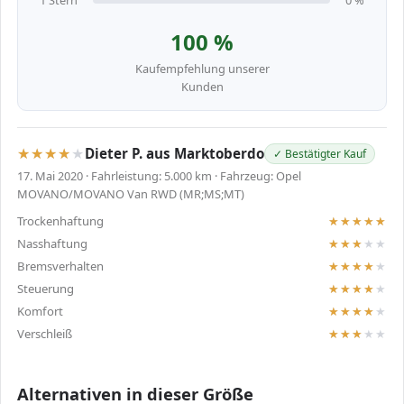
1 Stern
0 %
100 %
Kaufempfehlung unserer
Kunden
Dieter P. aus Marktoberdo
✓ Bestätigter Kauf
17. Mai 2020 · Fahrleistung: 5.000 km · Fahrzeug: Opel
MOVANO/MOVANO Van RWD (MR;MS;MT)
Trockenhaftung
Nasshaftung
Bremsverhalten
Steuerung
Komfort
Verschleiß
Alternativen in dieser Größe