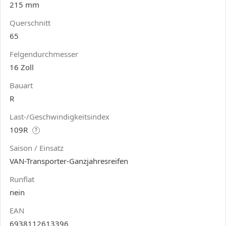
215 mm
Querschnitt
65
Felgendurchmesser
16 Zoll
Bauart
R
Last-/Geschwindigkeitsindex
109R
?
Saison / Einsatz
VAN-Transporter-Ganzjahresreifen
Runflat
nein
EAN
6938112613396