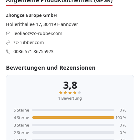
Zhongce Europe GmbH
Hollerithallee 17, 30419 Hannover
leoliao@zc-rubber.com
zc-rubber.com
0086 571 86755923
Bewertungen und Rezensionen
3,8
1 Bewertung
5 Sterne
0 %
4 Sterne
100 %
3 Sterne
0 %
2 Sterne
0 %