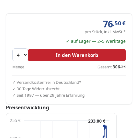
76
,50
€
pro Stück, inkl. MwSt.*
✓ auf Lager — 2–5 Werktage
In den Warenkorb
Gesamt
306
Menge
,00
€
✓ Versandkostenfrei in Deutschland*
✓ 30 Tage Widerrufsrecht
✓ Seit 1997 — über 29 Jahre Erfahrung
Preisentwicklung
255 €
233,00 €