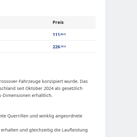
Preis
111
,60
€
226
,70
€
Crossover-Fahrzeuge konzipiert wurde. Das
chland seit Oktober 2024 als gesetzlich
k-Dimensionen erhältlich.
ite Querrillen und winklig angeordnete
 erhalten und gleichzeitig die Laufleistung