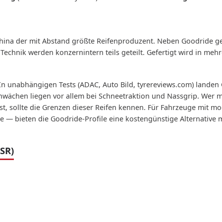
China der mit Abstand größte Reifenproduzent. Neben Goodride 
Technik werden konzernintern teils geteilt. Gefertigt wird in meh
 In unabhängigen Tests (ADAC, Auto Bild, tyrereviews.com) lande
Schwächen liegen vor allem bei Schneetraktion und Nassgrip. Wer
t, sollte die Grenzen dieser Reifen kennen. Für Fahrzeuge mit 
 — bieten die Goodride-Profile eine kostengünstige Alternative m
SR)