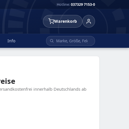
Hotline:
037329 7153-0
Warenkorb
Info
eise
versandkostenfrei innerhalb Deutschlands ab