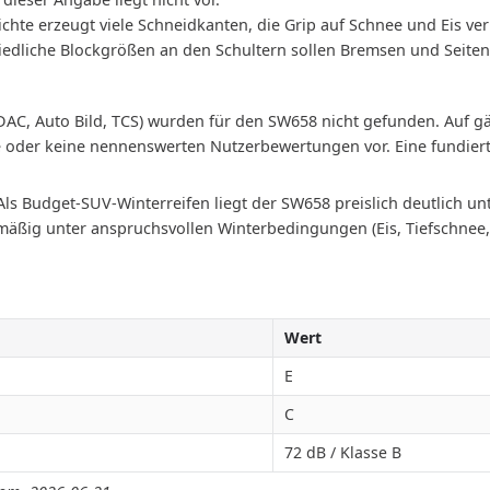
chte erzeugt viele Schneidkanten, die Grip auf Schnee und Eis ver
iedliche Blockgrößen an den Schultern sollen Bremsen und Seite
ADAC, Auto Bild, TCS) wurden für den SW658 nicht gefunden. Auf
ine oder keine nennenswerten Nutzerbewertungen vor. Eine fundiert
Als Budget-SUV-Winterreifen liegt der SW658 preislich deutlich 
elmäßig unter anspruchsvollen Winterbedingungen (Eis, Tiefschnee, 
Wert
E
C
72 dB / Klasse B