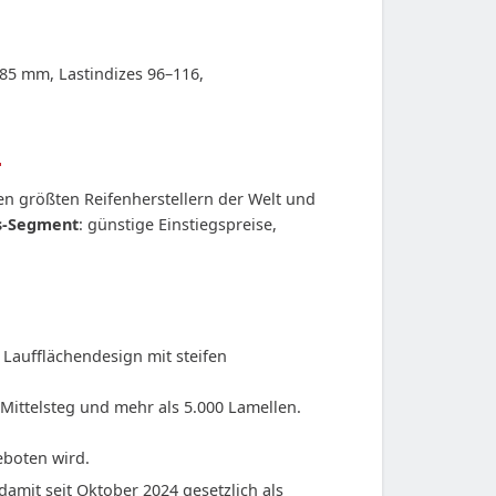
285 mm, Lastindizes 96–116,
n
n größten Reifenherstellern der Welt und
gs-Segment
: günstige Einstiegspreise,
 Laufflächendesign mit steifen
Mittelsteg und mehr als 5.000 Lamellen.
eboten wird.
amit seit Oktober 2024 gesetzlich als