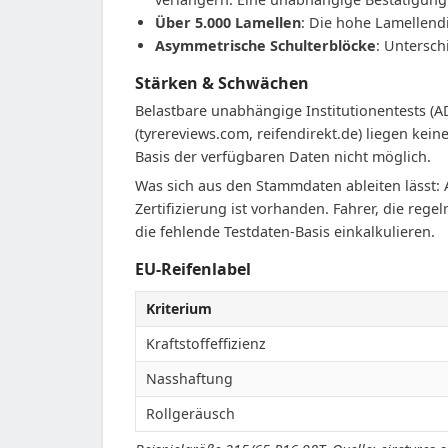
Über 5.000 Lamellen
: Die hohe Lamellendi
Asymmetrische Schulterblöcke
: Untersch
Stärken & Schwächen
Belastbare unabhängige Institutionentests (
(tyrereviews.com, reifendirekt.de) liegen ke
Basis der verfügbaren Daten nicht möglich.
Was sich aus den Stammdaten ableiten lässt: 
Zertifizierung ist vorhanden. Fahrer, die reg
die fehlende Testdaten-Basis einkalkulieren.
EU-Reifenlabel
Kriterium
Kraftstoffeffizienz
Nasshaftung
Rollgeräusch