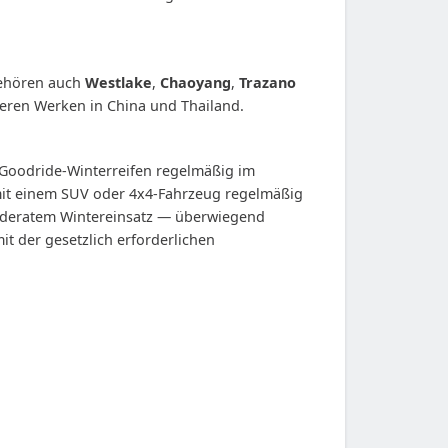
gehören auch
Westlake
,
Chaoyang
,
Trazano
reren Werken in China und Thailand.
n Goodride-Winterreifen regelmäßig im
 mit einem SUV oder 4x4-Fahrzeug regelmäßig
moderatem Wintereinsatz — überwiegend
it der gesetzlich erforderlichen