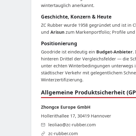
wintertauglich anerkannt.
Geschichte, Konzern & Heute
ZC Rubber wurde 1958 gegründet und ist in 
und
Arisun
zum Markenportfolio; Profile und 
Positionierung
Goodride ist eindeutig ein
Budget-Anbieter
.
hinteren Drittel der Vergleichsfelder — die 
unter echten Winterbedingungen unterwegs is
städtischer Verkehr mit gelegentlichem Schnee
Winterzertifizierung.
Allgemeine Produktsicherheit (GP
Zhongce Europe GmbH
Hollerithallee 17, 30419 Hannover
leoliao@zc-rubber.com
zc-rubber.com