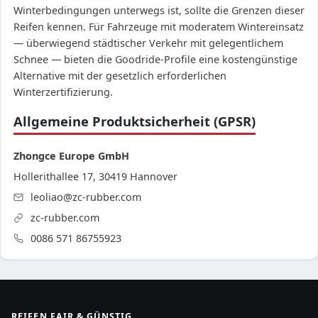
Winterbedingungen unterwegs ist, sollte die Grenzen dieser
Reifen kennen. Für Fahrzeuge mit moderatem Wintereinsatz
— überwiegend städtischer Verkehr mit gelegentlichem
Schnee — bieten die Goodride-Profile eine kostengünstige
Alternative mit der gesetzlich erforderlichen
Winterzertifizierung.
Allgemeine Produktsicherheit (GPSR)
Zhongce Europe GmbH
Hollerithallee 17, 30419 Hannover
leoliao@zc-rubber.com
zc-rubber.com
0086 571 86755923
REIFEN FAIR & GÜNSTIG