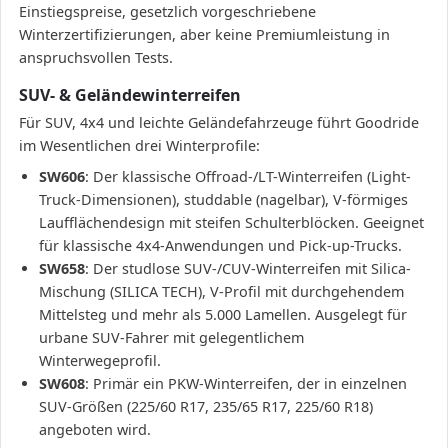
Einstiegspreise, gesetzlich vorgeschriebene
Winterzertifizierungen, aber keine Premiumleistung in
anspruchsvollen Tests.
SUV- & Geländewinterreifen
Für SUV, 4x4 und leichte Geländefahrzeuge führt Goodride
im Wesentlichen drei Winterprofile:
SW606
: Der klassische Offroad-/LT-Winterreifen (Light-
Truck-Dimensionen), studdable (nagelbar), V-förmiges
Laufflächendesign mit steifen Schulterblöcken. Geeignet
für klassische 4x4-Anwendungen und Pick-up-Trucks.
SW658
: Der studlose SUV-/CUV-Winterreifen mit Silica-
Mischung (SILICA TECH), V-Profil mit durchgehendem
Mittelsteg und mehr als 5.000 Lamellen. Ausgelegt für
urbane SUV-Fahrer mit gelegentlichem
Winterwegeprofil.
SW608
: Primär ein PKW-Winterreifen, der in einzelnen
SUV-Größen (225/60 R17, 235/65 R17, 225/60 R18)
angeboten wird.