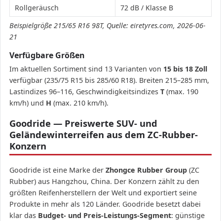
Rollgeräusch
72 dB / Klasse B
Beispielgröße 215/65 R16 98T, Quelle: eiretyres.com, 2026-06-
21
Verfügbare Größen
Im aktuellen Sortiment sind 13 Varianten von
15 bis 18 Zoll
verfügbar (235/75 R15 bis 285/60 R18). Breiten 215–285 mm,
Lastindizes 96–116, Geschwindigkeitsindizes
T
(max. 190
km/h) und
H
(max. 210 km/h).
Goodride — Preiswerte SUV- und
Geländewinterreifen aus dem ZC-Rubber-
Konzern
Goodride ist eine Marke der
Zhongce Rubber Group
(ZC
Rubber) aus Hangzhou, China. Der Konzern zählt zu den
größten Reifenherstellern der Welt und exportiert seine
Produkte in mehr als 120 Länder. Goodride besetzt dabei
klar das
Budget- und Preis-Leistungs-Segment
: günstige