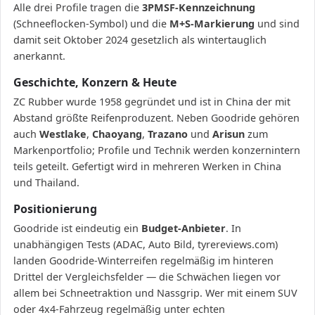
Alle drei Profile tragen die
3PMSF-Kennzeichnung
(Schneeflocken-Symbol) und die
M+S-Markierung
und sind
damit seit Oktober 2024 gesetzlich als wintertauglich
anerkannt.
Geschichte, Konzern & Heute
ZC Rubber wurde 1958 gegründet und ist in China der mit
Abstand größte Reifenproduzent. Neben Goodride gehören
auch
Westlake
,
Chaoyang
,
Trazano
und
Arisun
zum
Markenportfolio; Profile und Technik werden konzernintern
teils geteilt. Gefertigt wird in mehreren Werken in China
und Thailand.
Positionierung
Goodride ist eindeutig ein
Budget-Anbieter
. In
unabhängigen Tests (ADAC, Auto Bild, tyrereviews.com)
landen Goodride-Winterreifen regelmäßig im hinteren
Drittel der Vergleichsfelder — die Schwächen liegen vor
allem bei Schneetraktion und Nassgrip. Wer mit einem SUV
oder 4x4-Fahrzeug regelmäßig unter echten