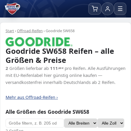
☰
Start
›
Offroad-Reifen
›
Goodride SW658
Goodride SW658 Reifen – alle
Größen & Preise
2
Größen lieferbar ab
111
pro Reifen. Alle Ausführungen
,60
€
mit EU-Reifenlabel hier günstig online kaufen —
versandkostenfrei innerhalb Deutschlands ab 2 Reifen.
Mehr aus Offroad-Reifen ›
Alle Größen des Goodride SW658
2 Größen