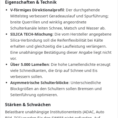
Eigenschaften & Technik
V-förmiges Direktionalprofil
: Der durchgehende
Mittelsteg verbessert Geradeauslauf und Spurführung;
breite Querrillen und winklig angeordnete
Schulterkanäle leiten Schnee, Matsch und Wasser ab.
SILICA TECH-Mischung
: Die vom Hersteller angegebene
Silica-Verbindung soll die Reifenflexibilität bei Kälte
erhalten und gleichzeitig die Laufleistung verlängern.
Eine unabhängige Bestätigung dieser Angabe liegt nicht
vor.
Über 5.000 Lamellen
: Die hohe Lamellendichte erzeugt
viele Schneidkanten, die Grip auf Schnee und Eis
verbessern sollen.
Asymmetrische Schulterblöcke
: Unterschiedliche
Blockgrößen an den Schultern sollen Bremsen und
Seitenführung optimieren.
Stärken & Schwächen
Belastbare unabhängige Institutionentests (ADAC, Auto
Bild, TCS) wurden für den SW658 nicht gefunden. Auf