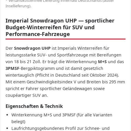
* Versandkostenfreie Lieferung innerhalb Deutschlands (außer
Insellieferung).
Imperial Snowdragon UHP — sportlicher
Budget-Winterreifen für SUV und
Performance-Fahrzeuge
Der
Snowdragon UHP
ist Imperials Winterreifen für
leistungsstarke SUV- und Sportfahrzeuge mit Bereifungen
von 18 bis 21 Zoll. Er trägt die Winterkennung
M+S
und das
3PMSF
-Bergpiktogramm und ist damit gesetzlich
wintertauglich (Pflicht in Deutschland seit Oktober 2024).
Mit einem Geschwindigkeitsindex V und Breiten bis 295 mm
spricht er Fahrer sportlicher Geländewagen sowie
coupéartiger SUV an.
Eigenschaften & Technik
Winterkennung M+S und 3PMSF (für alle Varianten
belegt)
Laufrichtungsgebundenes Profil zur Schnee- und