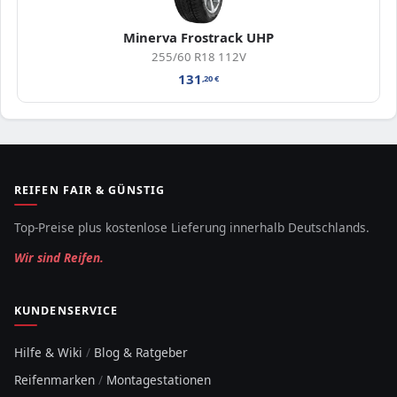
Minerva Frostrack UHP
255/60 R18 112V
131
,20
€
REIFEN FAIR & GÜNSTIG
Top-Preise plus kostenlose Lieferung innerhalb Deutschlands.
Wir sind Reifen.
KUNDENSERVICE
Hilfe & Wiki
/
Blog & Ratgeber
Reifenmarken
/
Montagestationen