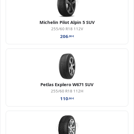
Michelin Pilot Alpin 5 SUV
255/60 R18 112V
206
,30
€
Petlas Explero W671 SUV
255/60 R18 112H
110
,50
€