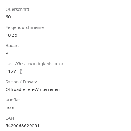
Querschnitt
60
Felgendurchmesser
18 Zoll
Bauart
R
Last-/Geschwindigkeitsindex
112V
?
Saison / Einsatz
Offroadreifen-Winterreifen
Runflat
nein
EAN
5420068629091