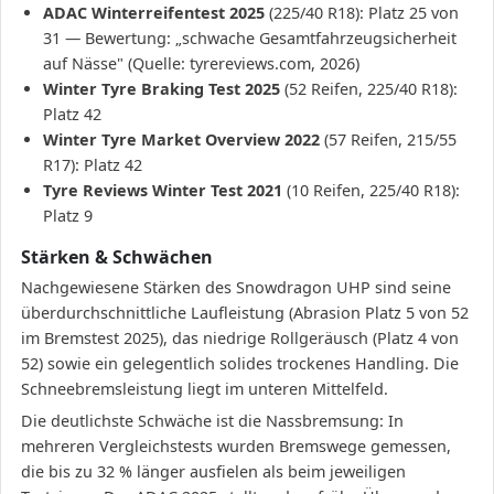
ADAC Winterreifentest 2025
(225/40 R18): Platz 25 von
31 — Bewertung: „schwache Gesamtfahrzeugsicherheit
auf Nässe" (Quelle: tyrereviews.com, 2026)
Winter Tyre Braking Test 2025
(52 Reifen, 225/40 R18):
Platz 42
Winter Tyre Market Overview 2022
(57 Reifen, 215/55
R17): Platz 42
Tyre Reviews Winter Test 2021
(10 Reifen, 225/40 R18):
Platz 9
Stärken & Schwächen
Nachgewiesene Stärken des Snowdragon UHP sind seine
überdurchschnittliche Laufleistung (Abrasion Platz 5 von 52
im Bremstest 2025), das niedrige Rollgeräusch (Platz 4 von
52) sowie ein gelegentlich solides trockenes Handling. Die
Schneebremsleistung liegt im unteren Mittelfeld.
Die deutlichste Schwäche ist die Nassbremsung: In
mehreren Vergleichstests wurden Bremswege gemessen,
die bis zu 32 % länger ausfielen als beim jeweiligen