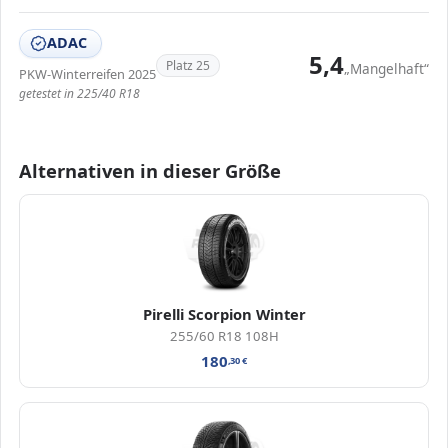
ADAC
5,4
Platz 25
„Mangelhaft“
PKW-Winterreifen 2025
getestet in 225/40 R18
Alternativen in dieser Größe
Pirelli Scorpion Winter
255/60 R18 108H
180
,30
€