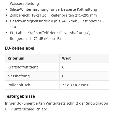
Wasserableitung
Silica-Wintermischung für verbesserte Kalthaftung
Zollbereich: 18–21 Zoll; Reifenbreiten 215–295 mm
Geschwindigkeitsindex V (bis 240 km/h); Lastindex 98–
114
EU-Label: Kraftstoffeffizienz C, Nasshaftung C,
Rollgeräusch 72 dB (Klasse B)
EU-Reifenlabel
Kriterium
Wert
Kraftstoffeffizienz
C
Nasshaftung
C
Rollgeräusch
72 dB / Klasse B
Testergebnisse
In vier dokumentierten Wintertests schnitt der Snowdragon
UHP unterschiedlich ab: