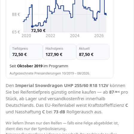
88 €
72,50 €
65 €
2020
2022
2024
2026
Tiefstpreis
Höchstpreis
Aktuell
72,50 €
127,90 €
87,50 €
Seit
Oktober 2019
im Programm
Aufgezeichnete Preisänderungen 10/2019 – 08/2026.
Den
Imperial Snowdragon UHP 255/60 R18 112V
können
Sie bei Reifentiefpreis günstig online kaufen — ab
87
pro
,50
€
Stück, ab Lager und versandkostenfrei innerhalb
Deutschlands. Das EU-Reifenlabel weist Kraftstoffeffizienz
C
und Nasshaftung
C
bei
73 dB
Rollgeräusch aus.
Wir liefern Ihnen nur den Reifen — falls eine Felge abgebildet ist,
dient dies nur der Symbolisierung.