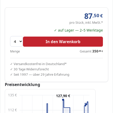
87
,50
€
pro Stück, inkl. MwSt.*
✓ auf Lager — 2–5 Werktage
In den Warenkorb
Gesamt
350
Menge
,00
€
✓ Versandkostenfrei in Deutschland*
✓ 30 Tage Widerrufsrecht
✓ Seit 1997 — über 29 Jahre Erfahrung
Preisentwicklung
135 €
127,90 €
112 €