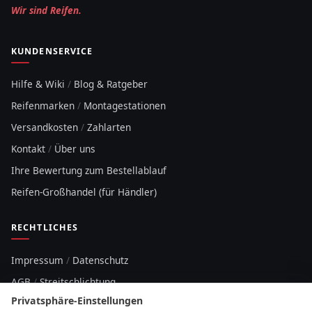
Wir sind Reifen.
KUNDENSERVICE
Hilfe & Wiki
/
Blog & Ratgeber
Reifenmarken
/
Montagestationen
Versandkosten
/
Zahlarten
Kontakt
/
Über uns
Ihre Bewertung zum Bestellablauf
Reifen-Großhandel (für Händler)
RECHTLICHES
Impressum
/
Datenschutz
AGB
/
Streitschlichtung
Privatsphäre-Einstellungen
Sitemap