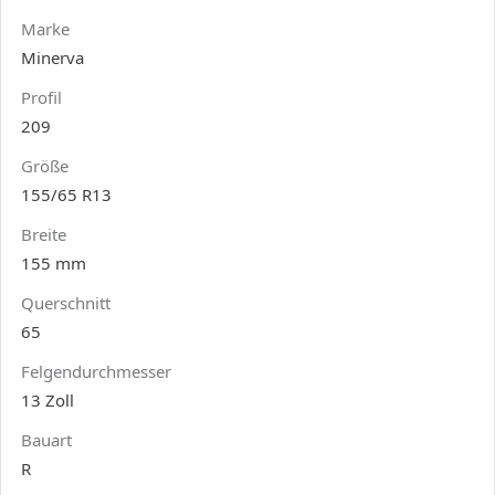
Marke
Minerva
Profil
209
Größe
155/65 R13
Breite
155 mm
Querschnitt
65
Felgendurchmesser
13 Zoll
Bauart
R