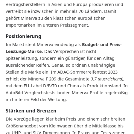
Vertragsherstellern in Asien und Europa produzieren und
vertreibt sie inzwischen in mehr als 70 Ländern. Damit
gehört Minerva zu den klassischen europäischen
Importmarken im unteren Preissegment.
Positionierung
Im Markt steht Minerva eindeutig als
Budget- und Preis-
Leistungs-Marke
. Das Versprechen ist nicht
Spitzenleistung, sondern ein günstiger, für den Alltag
ausreichender Reifen. Genau so ordnen unabhängige
Stellen die Marke ein: Im ADAC-Sommerreifentest 2023
erhielt der Minerva F 209 die Gesamtnote
3,7 (ausreichend)
,
mit dem EU-Label D/B/70 und China als Produktionsland. In
AutoBild-Vergleichstests landen Minerva-Profile regelmäßig
im hinteren Feld der Wertung.
Stärken und Grenzen
Die Vorzüge liegen klar beim Preis und einem sehr breiten
Größenangebot vom Kleinwagen über die Mittelklasse bis
zu UHP- und SUV-Dimensionen. In Praxis und Tests zeigen