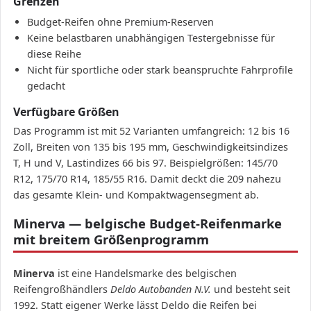
Grenzen
Budget-Reifen ohne Premium-Reserven
Keine belastbaren unabhängigen Testergebnisse für
diese Reihe
Nicht für sportliche oder stark beanspruchte Fahrprofile
gedacht
Verfügbare Größen
Das Programm ist mit 52 Varianten umfangreich: 12 bis 16
Zoll, Breiten von 135 bis 195 mm, Geschwindigkeitsindizes
T, H und V, Lastindizes 66 bis 97. Beispielgrößen: 145/70
R12, 175/70 R14, 185/55 R16. Damit deckt die 209 nahezu
das gesamte Klein- und Kompaktwagensegment ab.
Minerva — belgische Budget-Reifenmarke
mit breitem Größenprogramm
Minerva
ist eine Handelsmarke des belgischen
Reifengroßhändlers
Deldo Autobanden N.V.
und besteht seit
1992. Statt eigener Werke lässt Deldo die Reifen bei