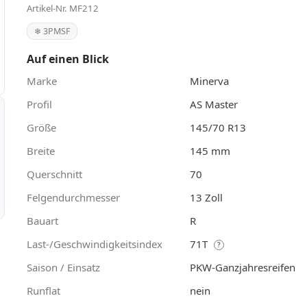
Artikel-Nr. MF212
❄ 3PMSF
Auf einen Blick
Marke
Minerva
Profil
AS Master
Größe
145/70 R13
Breite
145 mm
Querschnitt
70
Felgendurchmesser
13 Zoll
Bauart
R
Last-/Geschwindigkeitsindex
71T
?
Saison / Einsatz
PKW-Ganzjahresreifen
Runflat
nein