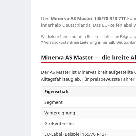
Den
Minerva AS Master 145/70 R13 71T
könn
innerhalb Deutschlands. Das EU-Reifenlabel we
Wir liefern Ihnen nur den Reifen — falls eine Felge ab
* Versandkostenfreie Lieferung innerhalb Deutschland
Minerva AS Master — die breite Al
Der AS Master ist Minervas breit aufgestellte
Alltagsfahrzeug ab. Für preisbewusste Fahrer 
Eigenschaft
Segment
Wintereignung
Größenfenster
EU-Label (Beispiel 155/70 R13)