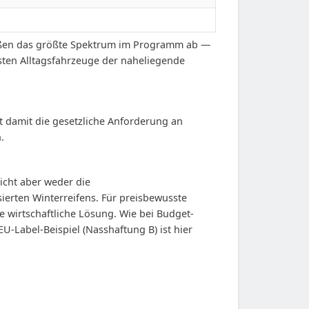
Größen das größte Spektrum im Programm ab —
isten Alltagsfahrzeuge der naheliegende
lt damit die gesetzliche Anforderung an
.
icht aber weder die
ierten Winterreifens. Für preisbewusste
 wirtschaftliche Lösung. Wie bei Budget-
U-Label-Beispiel (Nasshaftung B) ist hier