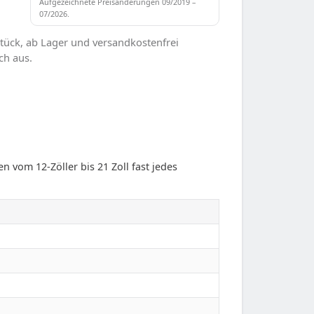
Aufgezeichnete Preisänderungen 09/2019 –
07/2026.
tück, ab Lager und versandkostenfrei
ch aus.
n vom 12-Zöller bis 21 Zoll fast jedes