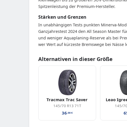
Spitzenleistung der Premium-Hersteller.
Stärken und Grenzen
In unabhängigen Tests punkten Minerva-Model
Ganzjahrestest 2024 den All Season Master für
und weniger Aquaplaning-Reserve als bei Pre
wer Wert auf kürzeste Bremswege bei Nässe le
Alternativen in dieser Größe
Tracmax Trac Saver
Leao Igre
145/70 R13 71T
145/70
36
6
,00
€