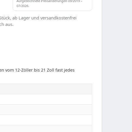
Aufgezeichnete Preisänderungen 09/2019 –
07/2026.
Stück, ab Lager und versandkostenfrei
ch aus.
n vom 12-Zöller bis 21 Zoll fast jedes