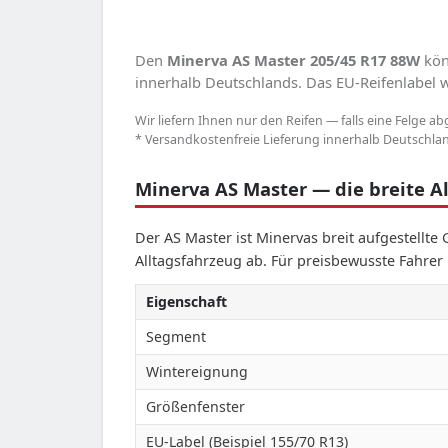
Den
Minerva AS Master 205/45 R17 88W
kön
innerhalb Deutschlands. Das EU-Reifenlabel we
Wir liefern Ihnen nur den Reifen — falls eine Felge ab
* Versandkostenfreie Lieferung innerhalb Deutschland
Minerva AS Master — die breite Al
Der AS Master ist Minervas breit aufgestellte
Alltagsfahrzeug ab. Für preisbewusste Fahrer 
Eigenschaft
Segment
Wintereignung
Größenfenster
EU-Label (Beispiel 155/70 R13)