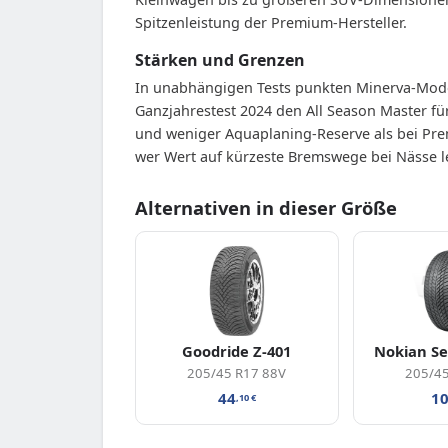
Spitzenleistung der Premium-Hersteller.
Stärken und Grenzen
In unabhängigen Tests punkten Minerva-Model
Ganzjahrestest 2024 den All Season Master für
und weniger Aquaplaning-Reserve als bei Pre
wer Wert auf kürzeste Bremswege bei Nässe le
Alternativen in dieser Größe
Goodride Z-401
Nokian Se
205/45 R17 88V
205/45
44
1
,10
€