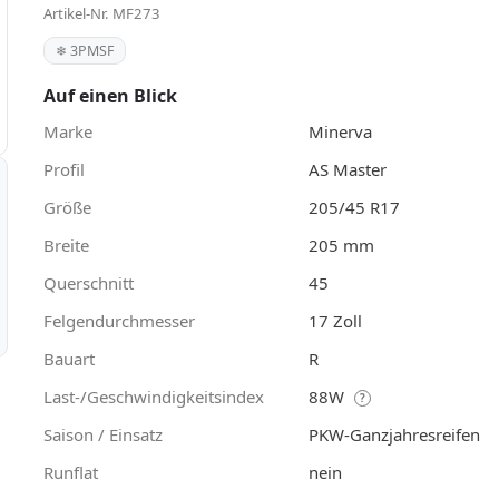
Artikel-Nr. MF273
❄ 3PMSF
Auf einen Blick
Marke
Minerva
Profil
AS Master
Größe
205/45 R17
Breite
205 mm
Querschnitt
45
Felgendurchmesser
17 Zoll
Bauart
R
Last-/Geschwindigkeitsindex
88W
?
Saison / Einsatz
PKW-Ganzjahresreifen
Runflat
nein