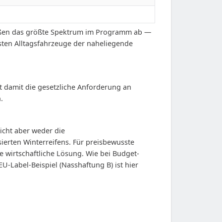
Größen das größte Spektrum im Programm ab —
isten Alltagsfahrzeuge der naheliegende
lt damit die gesetzliche Anforderung an
.
icht aber weder die
ierten Winterreifens. Für preisbewusste
 wirtschaftliche Lösung. Wie bei Budget-
U-Label-Beispiel (Nasshaftung B) ist hier