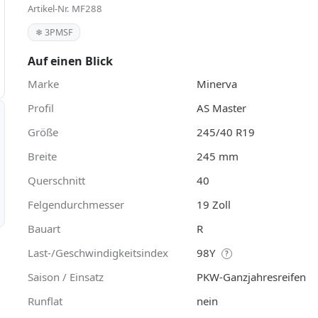
Artikel-Nr. MF288
❄ 3PMSF
Auf einen Blick
Marke
Minerva
Profil
AS Master
Größe
245/40 R19
Breite
245 mm
Querschnitt
40
Felgendurchmesser
19 Zoll
Bauart
R
Last-/Geschwindigkeitsindex
98Y
?
Saison / Einsatz
PKW-Ganzjahresreifen
Runflat
nein