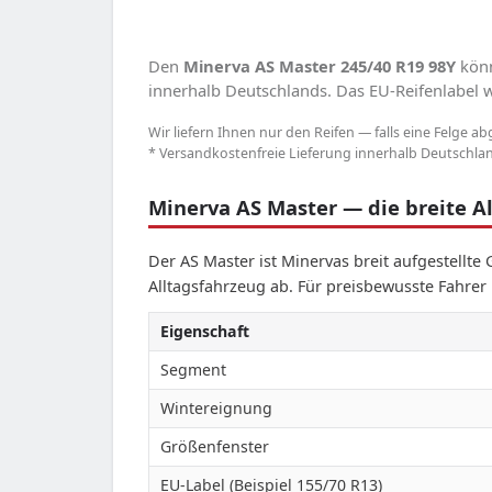
Den
Minerva AS Master 245/40 R19 98Y
könn
innerhalb Deutschlands. Das EU-Reifenlabel we
Wir liefern Ihnen nur den Reifen — falls eine Felge ab
* Versandkostenfreie Lieferung innerhalb Deutschland
Minerva AS Master — die breite Al
Der AS Master ist Minervas breit aufgestellte
Alltagsfahrzeug ab. Für preisbewusste Fahrer 
Eigenschaft
Segment
Wintereignung
Größenfenster
EU-Label (Beispiel 155/70 R13)