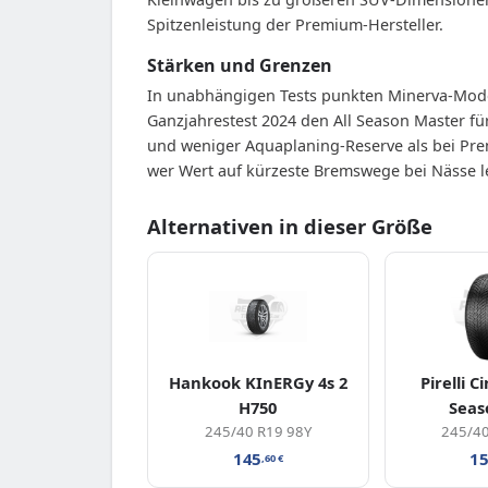
Spitzenleistung der Premium-Hersteller.
Stärken und Grenzen
In unabhängigen Tests punkten Minerva-Model
Ganzjahrestest 2024 den All Season Master für
und weniger Aquaplaning-Reserve als bei Pre
wer Wert auf kürzeste Bremswege bei Nässe le
Alternativen in dieser Größe
Hankook KInERGy 4s 2
Pirelli C
H750
Seas
245/40 R19 98Y
245/40
145
1
,60
€