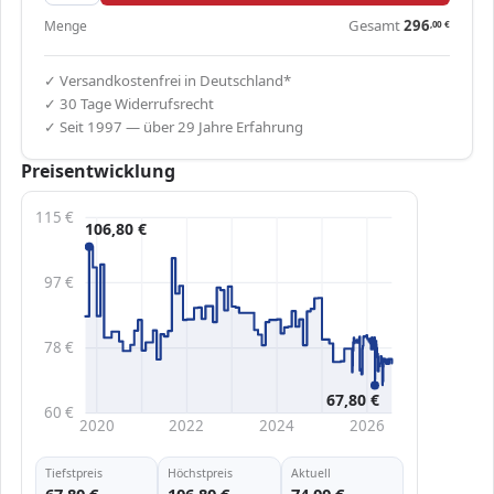
Gesamt
296
Menge
,00
€
✓ Versandkostenfrei in Deutschland*
✓ 30 Tage Widerrufsrecht
✓ Seit 1997 — über 29 Jahre Erfahrung
Preisentwicklung
115 €
106,80 €
97 €
78 €
67,80 €
60 €
2020
2022
2024
2026
Tiefstpreis
Höchstpreis
Aktuell