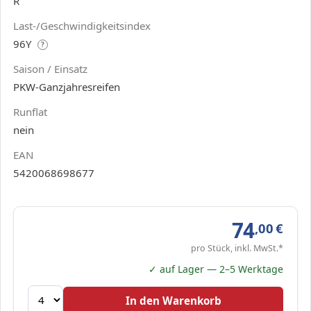
R
Last-/Geschwindigkeitsindex
96Y
?
Saison / Einsatz
PKW-Ganzjahresreifen
Runflat
nein
EAN
5420068698677
74
,00
€
pro Stück, inkl. MwSt.*
✓ auf Lager — 2–5 Werktage
In den Warenkorb