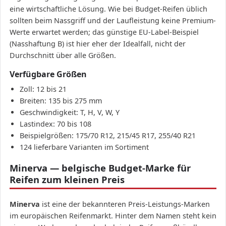
eine wirtschaftliche Lösung. Wie bei Budget-Reifen üblich
sollten beim Nassgriff und der Laufleistung keine Premium-
Werte erwartet werden; das günstige EU-Label-Beispiel
(Nasshaftung B) ist hier eher der Idealfall, nicht der
Durchschnitt über alle Größen.
Verfügbare Größen
Zoll: 12 bis 21
Breiten: 135 bis 275 mm
Geschwindigkeit: T, H, V, W, Y
Lastindex: 70 bis 108
Beispielgrößen: 175/70 R12, 215/45 R17, 255/40 R21
124 lieferbare Varianten im Sortiment
Minerva — belgische Budget-Marke für
Reifen zum kleinen Preis
Minerva
ist eine der bekannteren Preis-Leistungs-Marken
im europäischen Reifenmarkt. Hinter dem Namen steht kein