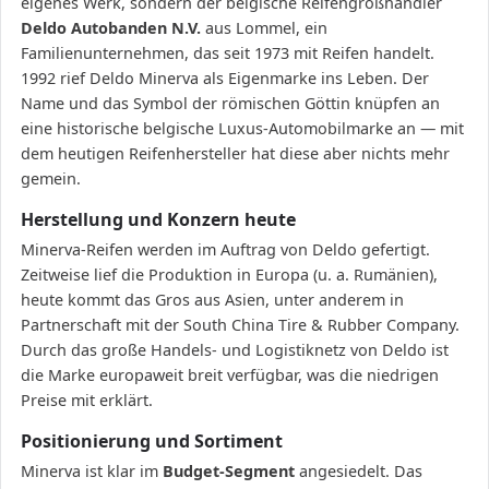
eigenes Werk, sondern der belgische Reifengroßhändler
Deldo Autobanden N.V.
aus Lommel, ein
Familienunternehmen, das seit 1973 mit Reifen handelt.
1992 rief Deldo Minerva als Eigenmarke ins Leben. Der
Name und das Symbol der römischen Göttin knüpfen an
eine historische belgische Luxus-Automobilmarke an — mit
dem heutigen Reifenhersteller hat diese aber nichts mehr
gemein.
Herstellung und Konzern heute
Minerva-Reifen werden im Auftrag von Deldo gefertigt.
Zeitweise lief die Produktion in Europa (u. a. Rumänien),
heute kommt das Gros aus Asien, unter anderem in
Partnerschaft mit der South China Tire & Rubber Company.
Durch das große Handels- und Logistiknetz von Deldo ist
die Marke europaweit breit verfügbar, was die niedrigen
Preise mit erklärt.
Positionierung und Sortiment
Minerva ist klar im
Budget-Segment
angesiedelt. Das