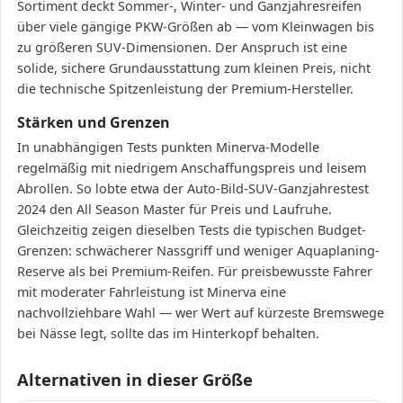
Sortiment deckt Sommer-, Winter- und Ganzjahresreifen
über viele gängige PKW-Größen ab — vom Kleinwagen bis
zu größeren SUV-Dimensionen. Der Anspruch ist eine
solide, sichere Grundausstattung zum kleinen Preis, nicht
die technische Spitzenleistung der Premium-Hersteller.
Stärken und Grenzen
In unabhängigen Tests punkten Minerva-Modelle
regelmäßig mit niedrigem Anschaffungspreis und leisem
Abrollen. So lobte etwa der Auto-Bild-SUV-Ganzjahrestest
2024 den All Season Master für Preis und Laufruhe.
Gleichzeitig zeigen dieselben Tests die typischen Budget-
Grenzen: schwächerer Nassgriff und weniger Aquaplaning-
Reserve als bei Premium-Reifen. Für preisbewusste Fahrer
mit moderater Fahrleistung ist Minerva eine
nachvollziehbare Wahl — wer Wert auf kürzeste Bremswege
bei Nässe legt, sollte das im Hinterkopf behalten.
Alternativen in dieser Größe