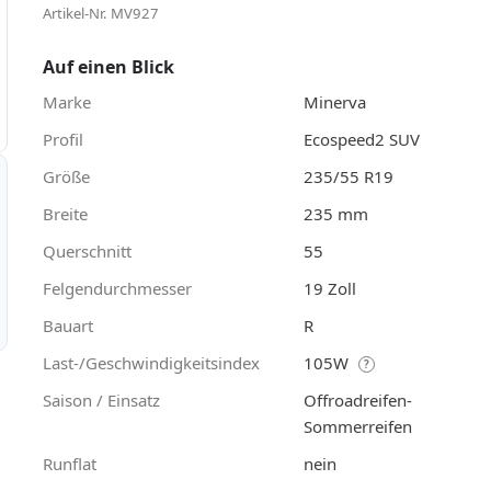
Artikel-Nr. MV927
Auf einen Blick
Marke
Minerva
Profil
Ecospeed2 SUV
Größe
235/55 R19
Breite
235 mm
Querschnitt
55
Felgendurchmesser
19 Zoll
Bauart
R
Last-/Geschwindigkeitsindex
105W
?
Saison / Einsatz
Offroadreifen-
Sommerreifen
Runflat
nein