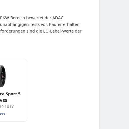
m PKW-Bereich bewertet der ADAC
 unabhängigen Tests vor. Käufer erhalten
nforderungen sind die EU-Label-Werte der
ra Sport 5
 VS5
19 101Y
,30
€