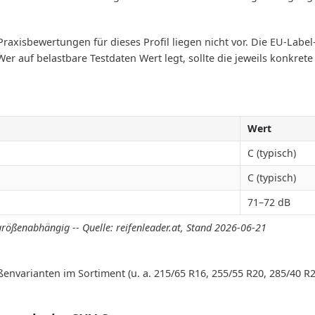
xisbewertungen für dieses Profil liegen nicht vor. Die EU-Label-W
 Wer auf belastbare Testdaten Wert legt, sollte die jeweils konkr
Wert
C (typisch)
C (typisch)
71–72 dB
größenabhängig -- Quelle: reifenleader.at, Stand 2026-06-21
ßenvarianten im Sortiment (u. a. 215/65 R16, 255/55 R20, 285/40 R2