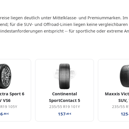
Preise liegen deutlich unter Mittelklasse- und Premiummarken. I
end; für die SUV- und Offroad-Linien liegen keine vergleichbaren
indestanforderungen entspricht -- für sportliche oder extreme A
ctra Sport 6
Continental
Maxxis Vict
V VS6
SportContact 5
SUV,
 R19 105Y
235/55 R19 101Y
235/55 R
06
157
125
,80
€
,40
€