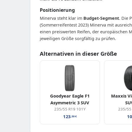
Positionierung
Minerva steht klar im
Budget-Segment
. Die 
(Sommerreifentest 2023) Minerva mit ausreich
einen preiswerten Reifen, der europäischen M
jeweiligen Größe sorgfältig zu prüfen.
Alternativen in dieser Größe
Goodyear Eagle F1
Maxxis Vi
Asymmetric 3 SUV
SU
235/55 R19 101Y
235/55
123
1
,50
€