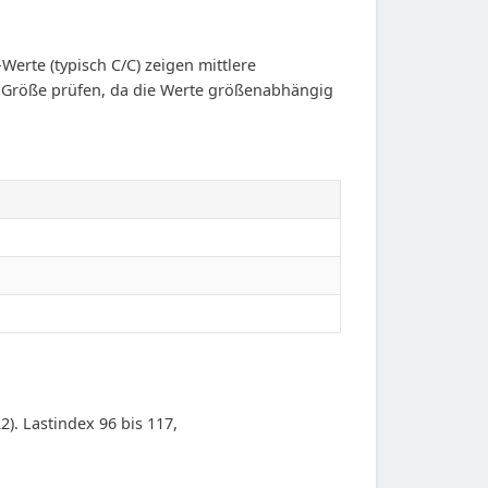
erte (typisch C/C) zeigen mittlere
ete Größe prüfen, da die Werte größenabhängig
2). Lastindex 96 bis 117,