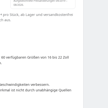
Aufgezeichnete Preisänderungen 09/2019 –
08/2026.
pro Stück, ab Lager und versandkostenfrei
0
€
ch aus.
60 verfügbaren Größen von 16 bis 22 Zoll
n.
 Geschwindigkeiten verbessern.
Merkmal ist nicht durch unabhängige Quellen
.