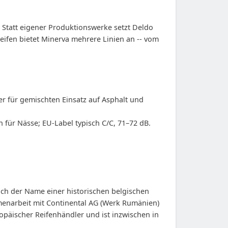
 Statt eigener Produktionswerke setzt Deldo
eifen bietet Minerva mehrere Linien an -- vom
ter für gemischten Einsatz auf Asphalt und
en für Nässe; EU-Label typisch C/C, 71–72 dB.
ch der Name einer historischen belgischen
menarbeit mit Continental AG (Werk Rumänien)
opäischer Reifenhändler und ist inzwischen in