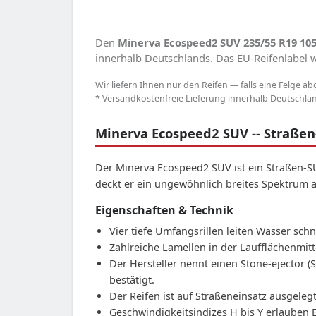
Den
Minerva Ecospeed2 SUV 235/55 R19 10
innerhalb Deutschlands. Das EU-Reifenlabel we
Wir liefern Ihnen nur den Reifen — falls eine Felge ab
* Versandkostenfreie Lieferung innerhalb Deutschland
Minerva Ecospeed2 SUV -- Straße
Der Minerva Ecospeed2 SUV ist ein Straßen-S
deckt er ein ungewöhnlich breites Spektru
Eigenschaften & Technik
Vier tiefe Umfangsrillen leiten Wasser sch
Zahlreiche Lamellen in der Laufflächenmit
Der Hersteller nennt einen Stone-ejector (
bestätigt.
Der Reifen ist auf Straßeneinsatz ausgelegt
Geschwindigkeitsindizes H bis Y erlauben 