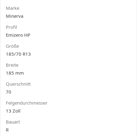
Marke
Minerva
Profil
Emizero HP
Größe
185/70 R13
Breite
185 mm
Querschnitt
70
Felgendurchmesser
13 Zoll
Bauart
R