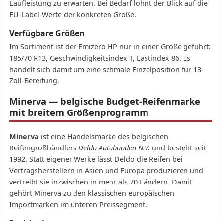
Laufleistung zu erwarten. Bei Bedarf lohnt der Blick auf die
EU-Label-Werte der konkreten Größe.
Verfügbare Größen
Im Sortiment ist der Emizero HP nur in einer Größe geführt:
185/70 R13, Geschwindigkeitsindex T, Lastindex 86. Es
handelt sich damit um eine schmale Einzelposition für 13-
Zoll-Bereifung.
Minerva — belgische Budget-Reifenmarke
mit breitem Größenprogramm
Minerva
ist eine Handelsmarke des belgischen
Reifengroßhändlers
Deldo Autobanden N.V.
und besteht seit
1992. Statt eigener Werke lässt Deldo die Reifen bei
Vertragsherstellern in Asien und Europa produzieren und
vertreibt sie inzwischen in mehr als 70 Ländern. Damit
gehört Minerva zu den klassischen europäischen
Importmarken im unteren Preissegment.