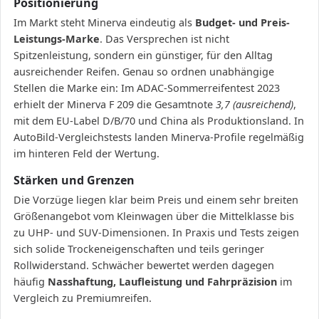
Positionierung
Im Markt steht Minerva eindeutig als
Budget- und Preis-
Leistungs-Marke
. Das Versprechen ist nicht
Spitzenleistung, sondern ein günstiger, für den Alltag
ausreichender Reifen. Genau so ordnen unabhängige
Stellen die Marke ein: Im ADAC-Sommerreifentest 2023
erhielt der Minerva F 209 die Gesamtnote
3,7 (ausreichend)
,
mit dem EU-Label D/B/70 und China als Produktionsland. In
AutoBild-Vergleichstests landen Minerva-Profile regelmäßig
im hinteren Feld der Wertung.
Stärken und Grenzen
Die Vorzüge liegen klar beim Preis und einem sehr breiten
Größenangebot vom Kleinwagen über die Mittelklasse bis
zu UHP- und SUV-Dimensionen. In Praxis und Tests zeigen
sich solide Trockeneigenschaften und teils geringer
Rollwiderstand. Schwächer bewertet werden dagegen
häufig
Nasshaftung, Laufleistung und Fahrpräzision
im
Vergleich zu Premiumreifen.