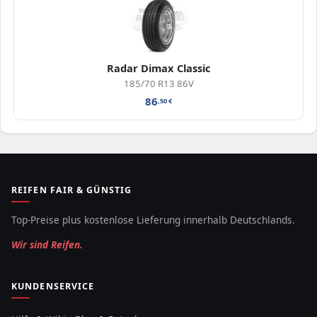
Radar Dimax Classic
185/70 R13 86V
86
,50
€
REIFEN FAIR & GÜNSTIG
Top-Preise plus kostenlose Lieferung innerhalb Deutschlands.
Wir sind Reifen.
KUNDENSERVICE