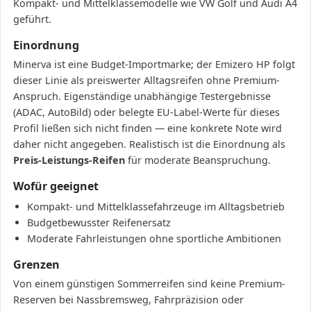
Kompakt- und Mittelklassemodelle wie VW Golf und Audi A4
geführt.
Einordnung
Minerva ist eine Budget-Importmarke; der Emizero HP folgt
dieser Linie als preiswerter Alltagsreifen ohne Premium-
Anspruch. Eigenständige unabhängige Testergebnisse
(ADAC, AutoBild) oder belegte EU-Label-Werte für dieses
Profil ließen sich nicht finden — eine konkrete Note wird
daher nicht angegeben. Realistisch ist die Einordnung als
Preis-Leistungs-Reifen
für moderate Beanspruchung.
Wofür geeignet
Kompakt- und Mittelklassefahrzeuge im Alltagsbetrieb
Budgetbewusster Reifenersatz
Moderate Fahrleistungen ohne sportliche Ambitionen
Grenzen
Von einem günstigen Sommerreifen sind keine Premium-
Reserven bei Nassbremsweg, Fahrpräzision oder