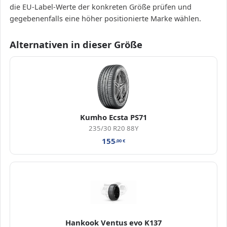
die EU-Label-Werte der konkreten Größe prüfen und
gegebenenfalls eine höher positionierte Marke wählen.
Alternativen in dieser Größe
Kumho Ecsta PS71
235/30 R20 88Y
155
,00
€
Hankook Ventus evo K137