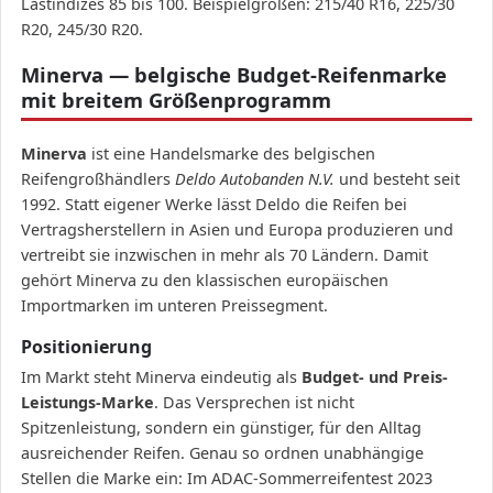
Lastindizes 85 bis 100. Beispielgrößen: 215/40 R16, 225/30
R20, 245/30 R20.
Minerva — belgische Budget-Reifenmarke
mit breitem Größenprogramm
Minerva
ist eine Handelsmarke des belgischen
Reifengroßhändlers
Deldo Autobanden N.V.
und besteht seit
1992. Statt eigener Werke lässt Deldo die Reifen bei
Vertragsherstellern in Asien und Europa produzieren und
vertreibt sie inzwischen in mehr als 70 Ländern. Damit
gehört Minerva zu den klassischen europäischen
Importmarken im unteren Preissegment.
Positionierung
Im Markt steht Minerva eindeutig als
Budget- und Preis-
Leistungs-Marke
. Das Versprechen ist nicht
Spitzenleistung, sondern ein günstiger, für den Alltag
ausreichender Reifen. Genau so ordnen unabhängige
Stellen die Marke ein: Im ADAC-Sommerreifentest 2023