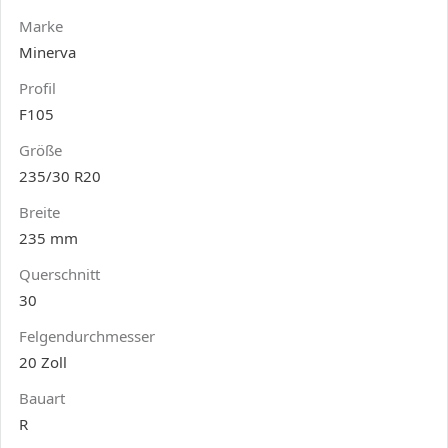
Marke
Minerva
Profil
F105
Größe
235/30 R20
Breite
235 mm
Querschnitt
30
Felgendurchmesser
20 Zoll
Bauart
R