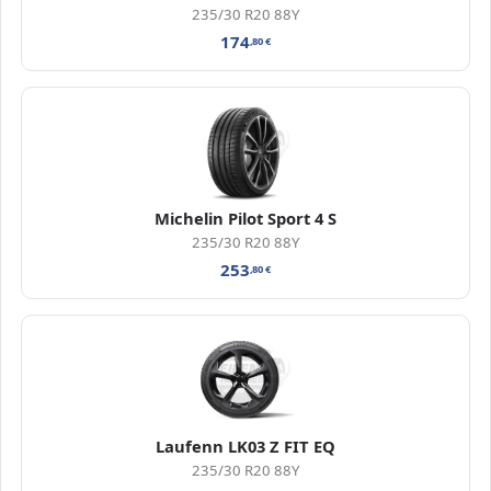
235/30 R20 88Y
174
,80
€
Michelin Pilot Sport 4 S
235/30 R20 88Y
253
,80
€
Laufenn LK03 Z FIT EQ
235/30 R20 88Y