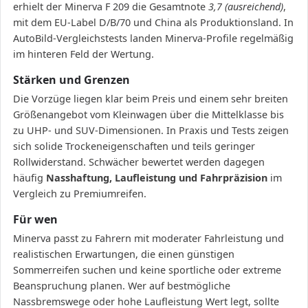
erhielt der Minerva F 209 die Gesamtnote
3,7 (ausreichend)
,
mit dem EU-Label D/B/70 und China als Produktionsland. In
AutoBild-Vergleichstests landen Minerva-Profile regelmäßig
im hinteren Feld der Wertung.
Stärken und Grenzen
Die Vorzüge liegen klar beim Preis und einem sehr breiten
Größenangebot vom Kleinwagen über die Mittelklasse bis
zu UHP- und SUV-Dimensionen. In Praxis und Tests zeigen
sich solide Trockeneigenschaften und teils geringer
Rollwiderstand. Schwächer bewertet werden dagegen
häufig
Nasshaftung, Laufleistung und Fahrpräzision
im
Vergleich zu Premiumreifen.
Für wen
Minerva passt zu Fahrern mit moderater Fahrleistung und
realistischen Erwartungen, die einen günstigen
Sommerreifen suchen und keine sportliche oder extreme
Beanspruchung planen. Wer auf bestmögliche
Nassbremswege oder hohe Laufleistung Wert legt, sollte