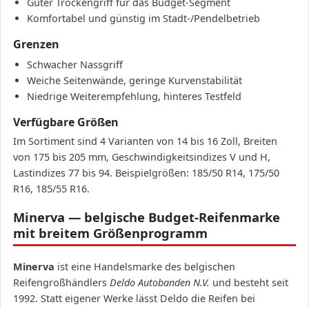
Guter Trockengriff für das Budget-Segment
Komfortabel und günstig im Stadt-/Pendelbetrieb
Grenzen
Schwacher Nassgriff
Weiche Seitenwände, geringe Kurvenstabilität
Niedrige Weiterempfehlung, hinteres Testfeld
Verfügbare Größen
Im Sortiment sind 4 Varianten von 14 bis 16 Zoll, Breiten
von 175 bis 205 mm, Geschwindigkeitsindizes V und H,
Lastindizes 77 bis 94. Beispielgrößen: 185/50 R14, 175/50
R16, 185/55 R16.
Minerva — belgische Budget-Reifenmarke
mit breitem Größenprogramm
Minerva
ist eine Handelsmarke des belgischen
Reifengroßhändlers
Deldo Autobanden N.V.
und besteht seit
1992. Statt eigener Werke lässt Deldo die Reifen bei