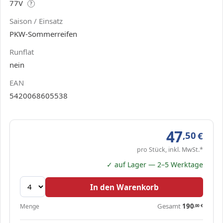
77V
?
Saison / Einsatz
PKW-Sommerreifen
Runflat
nein
EAN
5420068605538
47
,50
€
pro Stück, inkl. MwSt.*
✓ auf Lager — 2–5 Werktage
In den Warenkorb
Gesamt
190
Menge
,00
€