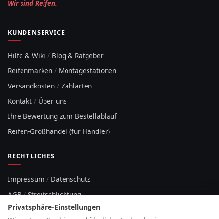
Wir sind Reifen.
KUNDENSERVICE
Hilfe & Wiki
/
Blog & Ratgeber
Reifenmarken
/
Montagestationen
Versandkosten
/
Zahlarten
Kontakt
/
Über uns
Ihre Bewertung zum Bestellablauf
Reifen-Großhandel (für Händler)
RECHTLICHES
Impressum
/
Datenschutz
AGB
/
Streitschlichtung
Privatsphäre-Einstellungen
Sitemap