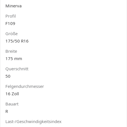
Minerva
Profil
F109
Größe
175/50 R16
Breite
175 mm
Querschnitt
50
Felgendurchmesser
16 Zoll
Bauart
R
Last-/Geschwindigkeitsindex