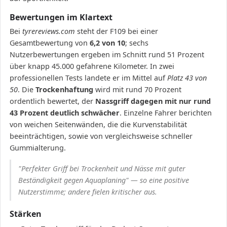
Bewertungen im Klartext
Bei
tyrereviews.com
steht der F109 bei einer
Gesamtbewertung von
6,2 von 10
; sechs
Nutzerbewertungen ergeben im Schnitt rund 51 Prozent
über knapp 45.000 gefahrene Kilometer. In zwei
professionellen Tests landete er im Mittel auf
Platz 43 von
50
. Die
Trockenhaftung
wird mit rund 70 Prozent
ordentlich bewertet, der
Nassgriff dagegen mit nur rund
43 Prozent deutlich schwächer
. Einzelne Fahrer berichten
von weichen Seitenwänden, die die Kurvenstabilität
beeinträchtigen, sowie von vergleichsweise schneller
Gummialterung.
"Perfekter Griff bei Trockenheit und Nässe mit guter
Beständigkeit gegen Aquaplaning" — so eine positive
Nutzerstimme; andere fielen kritischer aus.
Stärken