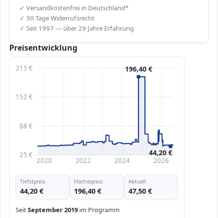
✓ Versandkostenfrei in Deutschland*
✓ 30 Tage Widerrufsrecht
✓ Seit 1997 — über 29 Jahre Erfahrung
Preisentwicklung
215 €
196,40 €
152 €
88 €
44,20 €
25 €
2020
2022
2024
2026
Tiefstpreis
Höchstpreis
Aktuell
44,20 €
196,40 €
47,50 €
Seit
September 2019
im Programm