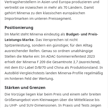
Vertragsherstellern in Asien und Europa produzieren und
vertreibt sie inzwischen in mehr als 70 Ländern. Damit
gehört Minerva zu den klassischen europäischen
Importmarken im unteren Preissegment.
Positionierung
Im Markt steht Minerva eindeutig als
Budget- und Preis-
Leistungs-Marke
. Das Versprechen ist nicht
Spitzenleistung, sondern ein günstiger, für den Alltag
ausreichender Reifen. Genau so ordnen unabhängige
Stellen die Marke ein: Im ADAC-Sommerreifentest 2023
erhielt der Minerva F 209 die Gesamtnote
3,7 (ausreichend)
,
mit dem EU-Label D/B/70 und China als Produktionsland. In
AutoBild-Vergleichstests landen Minerva-Profile regelmäßig
im hinteren Feld der Wertung.
Stärken und Grenzen
Die Vorzüge liegen klar beim Preis und einem sehr breiten
Größenangebot vom Kleinwagen über die Mittelklasse bis
zu UHP- und SUV-Dimensionen. In Praxis und Tests zeigen