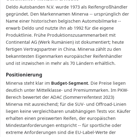
Deldo Autobanden N.V. wurde 1973 als Reifengroßhändler
gegründet. Den Markennamen Minerva -- ursprünglich der
Name einer historischen belgischen Automobilmarke --
erwarb Deldo und nutzte ihn ab 1992 für die eigene
Produktlinie. Frühe Produktionszusammenarbeit mit
Continental AG (Werk Rumänien) ist dokumentiert; heute
fertigen Vertragspartner in China. Minerva zählt zu den
bekanntesten Eigenmarken europäischer Reifenhändler
und ist inzwischen in mehr als 70 Ländern erhältlich.
Positionierung
Minerva steht klar im
Budget-Segment
. Die Preise liegen
deutlich unter Mittelklasse- und Premiummarken. Im PKW-
Bereich bewertet der ADAC (Sommerreifentest 2023)
Minerva mit ausreichend; für die SUV- und Offroad-Linien
liegen keine vergleichbaren unabhängigen Tests vor. Käufer
erhalten einen preiswerten Reifen, der europäischen
Mindestanforderungen entspricht -- für sportliche oder
extreme Anforderungen sind die EU-Label-Werte der