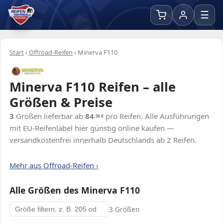
☰
Start
›
Offroad-Reifen
›
Minerva F110
Minerva F110 Reifen – alle
Größen & Preise
3
Größen lieferbar ab
84
pro Reifen. Alle Ausführungen
,50
€
mit EU-Reifenlabel hier günstig online kaufen —
versandkostenfrei innerhalb Deutschlands ab 2 Reifen.
Mehr aus Offroad-Reifen ›
Alle Größen des Minerva F110
3 Größen