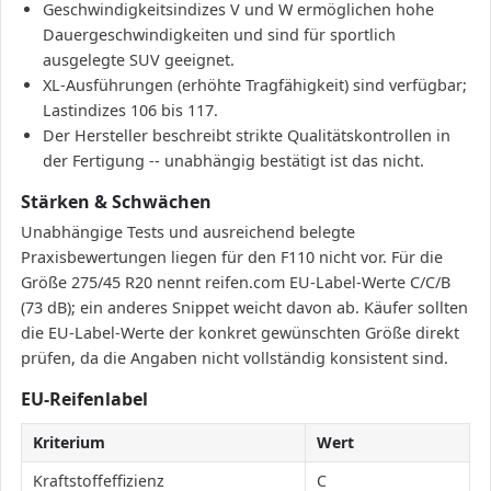
Geschwindigkeitsindizes V und W ermöglichen hohe
Dauergeschwindigkeiten und sind für sportlich
ausgelegte SUV geeignet.
XL-Ausführungen (erhöhte Tragfähigkeit) sind verfügbar;
Lastindizes 106 bis 117.
Der Hersteller beschreibt strikte Qualitätskontrollen in
der Fertigung -- unabhängig bestätigt ist das nicht.
Stärken & Schwächen
Unabhängige Tests und ausreichend belegte
Praxisbewertungen liegen für den F110 nicht vor. Für die
Größe 275/45 R20 nennt reifen.com EU-Label-Werte C/C/B
(73 dB); ein anderes Snippet weicht davon ab. Käufer sollten
die EU-Label-Werte der konkret gewünschten Größe direkt
prüfen, da die Angaben nicht vollständig konsistent sind.
EU-Reifenlabel
Kriterium
Wert
Kraftstoffeffizienz
C