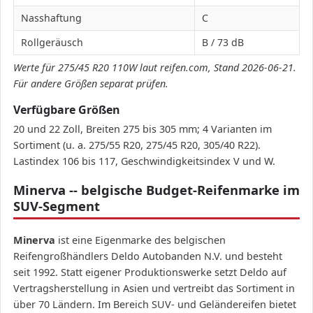
Nasshaftung
C
Rollgeräusch
B / 73 dB
Werte für 275/45 R20 110W laut reifen.com, Stand 2026-06-21.
Für andere Größen separat prüfen.
Verfügbare Größen
20 und 22 Zoll, Breiten 275 bis 305 mm; 4 Varianten im
Sortiment (u. a. 275/55 R20, 275/45 R20, 305/40 R22).
Lastindex 106 bis 117, Geschwindigkeitsindex V und W.
Minerva -- belgische Budget-Reifenmarke im
SUV-Segment
Minerva
ist eine Eigenmarke des belgischen
Reifengroßhändlers Deldo Autobanden N.V. und besteht
seit 1992. Statt eigener Produktionswerke setzt Deldo auf
Vertragsherstellung in Asien und vertreibt das Sortiment in
über 70 Ländern. Im Bereich SUV- und Geländereifen bietet