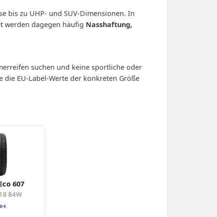
sse bis zu UHP- und SUV-Dimensionen. In
tet werden dagegen häufig
Nasshaftung,
merreifen suchen und keine sportliche oder
e die EU-Label-Werte der konkreten Größe
Eco 607
R18 84W
20
€