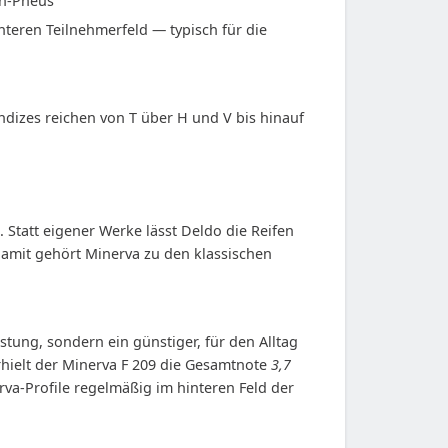
en-Pneus
nteren Teilnehmerfeld — typisch für die
ndizes reichen von T über H und V bis hinauf
. Statt eigener Werke lässt Deldo die Reifen
Damit gehört Minerva zu den klassischen
istung, sondern ein günstiger, für den Alltag
hielt der Minerva F 209 die Gesamtnote
3,7
rva-Profile regelmäßig im hinteren Feld der