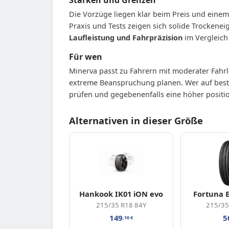
Die Vorzüge liegen klar beim Preis und eine
Praxis und Tests zeigen sich solide Trockene
Laufleistung und Fahrpräzision
im Vergleich
Für wen
Minerva passt zu Fahrern mit moderater Fahr
extreme Beanspruchung planen. Wer auf best
prüfen und gegebenenfalls eine höher positi
Alternativen in dieser Größe
Hankook IK01 iON evo
Fortuna 
215/35 R18 84Y
215/35
149
5
,10
€