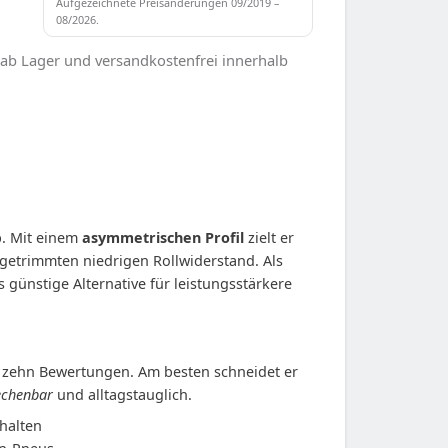
Aufgezeichnete Preisänderungen 09/2019 –
08/2026.
 ab Lager und versandkostenfrei innerhalb
b. Mit einem
asymmetrischen Profil
zielt er
 getrimmten niedrigen Rollwiderstand. Als
günstige Alternative für leistungsstärkere
zehn Bewertungen. Am besten schneidet er
echenbar
und alltagstauglich.
halten