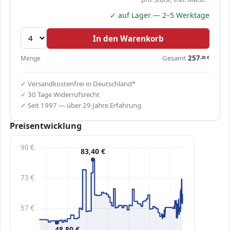
✓ auf Lager — 2–5 Werktage
In den Warenkorb
Gesamt
257
Menge
,20
€
✓ Versandkostenfrei in Deutschland*
✓ 30 Tage Widerrufsrecht
✓ Seit 1997 — über 29 Jahre Erfahrung
Preisentwicklung
90 €
83,40 €
73 €
57 €
48,80 €