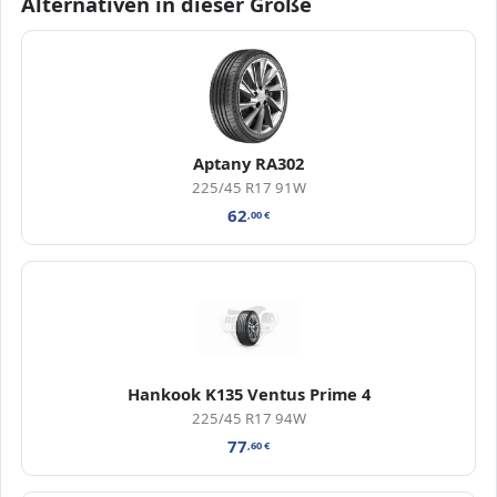
Alternativen in dieser Größe
Aptany RA302
225/45 R17 91W
62
,00
€
Hankook K135 Ventus Prime 4
225/45 R17 94W
77
,60
€