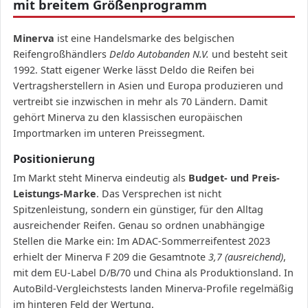
mit breitem Größenprogramm
Minerva
ist eine Handelsmarke des belgischen
Reifengroßhändlers
Deldo Autobanden N.V.
und besteht seit
1992. Statt eigener Werke lässt Deldo die Reifen bei
Vertragsherstellern in Asien und Europa produzieren und
vertreibt sie inzwischen in mehr als 70 Ländern. Damit
gehört Minerva zu den klassischen europäischen
Importmarken im unteren Preissegment.
Positionierung
Im Markt steht Minerva eindeutig als
Budget- und Preis-
Leistungs-Marke
. Das Versprechen ist nicht
Spitzenleistung, sondern ein günstiger, für den Alltag
ausreichender Reifen. Genau so ordnen unabhängige
Stellen die Marke ein: Im ADAC-Sommerreifentest 2023
erhielt der Minerva F 209 die Gesamtnote
3,7 (ausreichend)
,
mit dem EU-Label D/B/70 und China als Produktionsland. In
AutoBild-Vergleichstests landen Minerva-Profile regelmäßig
im hinteren Feld der Wertung.