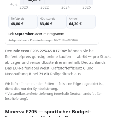
40 €
2020
2022
2024
2026
Tiefstpreis
Höchstpreis
Aktuell
48,80 €
83,40 €
64,30 €
Seit
September 2019
im Programm
Aufgezeichnete Preisänderungen 09/2019 – 08/2026.
Den
Minerva F205 225/45 R17 94Y
können Sie bei
Reifentiefpreis günstig online kaufen — ab
64
pro Stück,
,30
€
ab Lager und versandkostenfrei innerhalb Deutschlands.
Das EU-Reifenlabel weist Kraftstoffeffizienz
C
und
Nasshaftung
B
bei
71 dB
Rollgeräusch aus.
Wir liefern Ihnen nur den Reifen — falls eine Felge abgebildet ist,
dient dies nur der Symbolisierung.
* Versandkostenfreie Lieferung innerhalb Deutschlands (außer
Insellieferung).
Minerva F205 — sportlicher Budget-