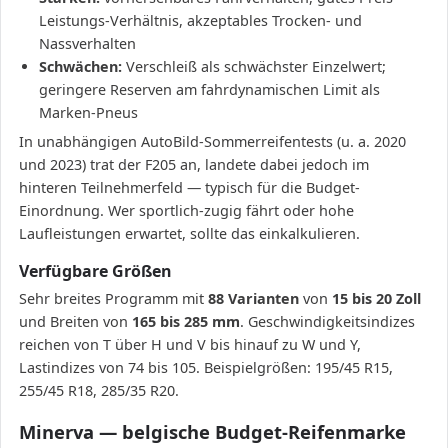
Leistungs-Verhältnis, akzeptables Trocken- und
Nassverhalten
Schwächen:
Verschleiß als schwächster Einzelwert;
geringere Reserven am fahrdynamischen Limit als
Marken-Pneus
In unabhängigen AutoBild-Sommerreifentests (u. a. 2020
und 2023) trat der F205 an, landete dabei jedoch im
hinteren Teilnehmerfeld — typisch für die Budget-
Einordnung. Wer sportlich-zugig fährt oder hohe
Laufleistungen erwartet, sollte das einkalkulieren.
Verfügbare Größen
Sehr breites Programm mit
88 Varianten
von
15 bis 20 Zoll
und Breiten von
165 bis 285 mm
. Geschwindigkeitsindizes
reichen von T über H und V bis hinauf zu W und Y,
Lastindizes von 74 bis 105. Beispielgrößen: 195/45 R15,
255/45 R18, 285/35 R20.
Minerva — belgische Budget-Reifenmarke