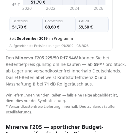
51,70 €
45 €
2020
2022
2024
2026
Tiefstpreis
Höchstpreis
Aktuell
51,70 €
88,60 €
59,50 €
Seit
September 2019
im Programm
Aufgezeichnete Preisänderungen 09/2019 – 08/2026.
Den
Minerva F205 225/50 R17 94W
können Sie bei
Reifentiefpreis günstig online kaufen — ab
59
pro Stück,
,50
€
ab Lager und versandkostenfrei innerhalb Deutschlands.
Das EU-Reifenlabel weist Kraftstoffeffizienz
C
und
Nasshaftung
B
bei
71 dB
Rollgeräusch aus.
Wir liefern Ihnen nur den Reifen — falls eine Felge abgebildet ist,
dient dies nur der Symbolisierung.
* Versandkostenfreie Lieferung innerhalb Deutschlands (außer
Insellieferung).
Minerva F205 — sportlicher Budget-