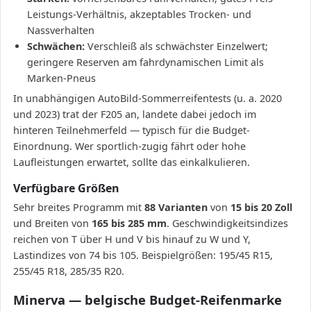
Leistungs-Verhältnis, akzeptables Trocken- und
Nassverhalten
Schwächen:
Verschleiß als schwächster Einzelwert;
geringere Reserven am fahrdynamischen Limit als
Marken-Pneus
In unabhängigen AutoBild-Sommerreifentests (u. a. 2020
und 2023) trat der F205 an, landete dabei jedoch im
hinteren Teilnehmerfeld — typisch für die Budget-
Einordnung. Wer sportlich-zugig fährt oder hohe
Laufleistungen erwartet, sollte das einkalkulieren.
Verfügbare Größen
Sehr breites Programm mit
88 Varianten
von
15 bis 20 Zoll
und Breiten von
165 bis 285 mm
. Geschwindigkeitsindizes
reichen von T über H und V bis hinauf zu W und Y,
Lastindizes von 74 bis 105. Beispielgrößen: 195/45 R15,
255/45 R18, 285/35 R20.
Minerva — belgische Budget-Reifenmarke