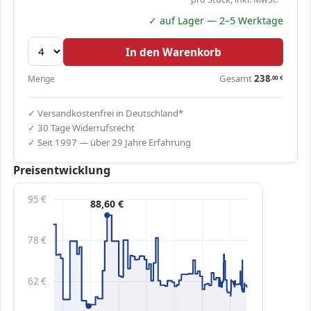
✓ auf Lager — 2–5 Werktage
In den Warenkorb
Gesamt
238
Menge
,00
€
✓ Versandkostenfrei in Deutschland*
✓ 30 Tage Widerrufsrecht
✓ Seit 1997 — über 29 Jahre Erfahrung
Preisentwicklung
95 €
88,60 €
78 €
62 €