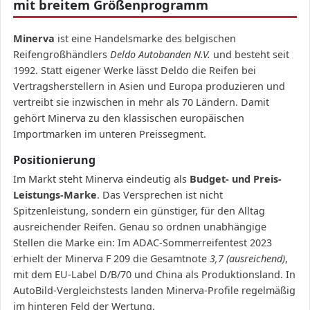
mit breitem Größenprogramm
Minerva
ist eine Handelsmarke des belgischen
Reifengroßhändlers
Deldo Autobanden N.V.
und besteht seit
1992. Statt eigener Werke lässt Deldo die Reifen bei
Vertragsherstellern in Asien und Europa produzieren und
vertreibt sie inzwischen in mehr als 70 Ländern. Damit
gehört Minerva zu den klassischen europäischen
Importmarken im unteren Preissegment.
Positionierung
Im Markt steht Minerva eindeutig als
Budget- und Preis-
Leistungs-Marke
. Das Versprechen ist nicht
Spitzenleistung, sondern ein günstiger, für den Alltag
ausreichender Reifen. Genau so ordnen unabhängige
Stellen die Marke ein: Im ADAC-Sommerreifentest 2023
erhielt der Minerva F 209 die Gesamtnote
3,7 (ausreichend)
,
mit dem EU-Label D/B/70 und China als Produktionsland. In
AutoBild-Vergleichstests landen Minerva-Profile regelmäßig
im hinteren Feld der Wertung.