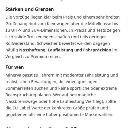
Stärken und Grenzen
Die Vorzüge liegen klar beim Preis und einem sehr breiten
Größenangebot vom Kleinwagen über die Mittelklasse bis
zu UHP- und SUV-Dimensionen. In Praxis und Tests zeigen
sich solide Trockeneigenschaften und teils geringer
Rollwiderstand. Schwächer bewertet werden dagegen
häufig
Nasshaftung, Laufleistung und Fahrpräzision
im
Vergleich zu Premiumreifen.
Für wen
Minerva passt zu Fahrern mit moderater Fahrleistung und
realistischen Erwartungen, die einen günstigen
Sommerreifen suchen und keine sportliche oder extreme
Beanspruchung planen. Wer auf bestmögliche
Nassbremswege oder hohe Laufleistung Wert legt, sollte
die EU-Label-Werte der konkreten Größe prüfen und
gegebenenfalls eine höher positionierte Marke wählen.