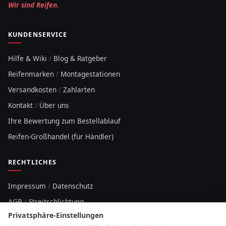
Wir sind Reifen.
KUNDENSERVICE
Hilfe & Wiki
/
Blog & Ratgeber
Reifenmarken
/
Montagestationen
Versandkosten
/
Zahlarten
Kontakt
/
Über uns
Ihre Bewertung zum Bestellablauf
Reifen-Großhandel (für Händler)
RECHTLICHES
Impressum
/
Datenschutz
AGB
/
Streitschlichtung
Privatsphäre-Einstellungen
Sitemap