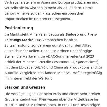
Vertragsherstellern in Asien und Europa produzieren und
vertreibt sie inzwischen in mehr als 70 Ländern. Damit
gehört Minerva zu den klassischen europäischen
Importmarken im unteren Preissegment.
Positionierung
Im Markt steht Minerva eindeutig als
Budget- und Preis-
Leistungs-Marke
. Das Versprechen ist nicht
Spitzenleistung, sondern ein günstiger, für den Alltag
ausreichender Reifen. Genau so ordnen unabhängige
Stellen die Marke ein: Im ADAC-Sommerreifentest 2023
erhielt der Minerva F 209 die Gesamtnote
3,7 (ausreichend)
,
mit dem EU-Label D/B/70 und China als Produktionsland. In
AutoBild-Vergleichstests landen Minerva-Profile regelmäßig
im hinteren Feld der Wertung.
Stärken und Grenzen
Die Vorzüge liegen klar beim Preis und einem sehr breiten
Größenangebot vom Kleinwagen über die Mittelklasse bis
zu UHP- und SUV-Dimensionen. In Praxis und Tests zeigen