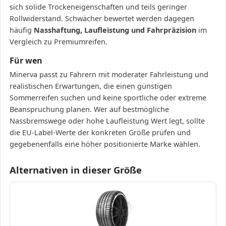
sich solide Trockeneigenschaften und teils geringer
Rollwiderstand. Schwächer bewertet werden dagegen
häufig
Nasshaftung, Laufleistung und Fahrpräzision
im
Vergleich zu Premiumreifen.
Für wen
Minerva passt zu Fahrern mit moderater Fahrleistung und
realistischen Erwartungen, die einen günstigen
Sommerreifen suchen und keine sportliche oder extreme
Beanspruchung planen. Wer auf bestmögliche
Nassbremswege oder hohe Laufleistung Wert legt, sollte
die EU-Label-Werte der konkreten Größe prüfen und
gegebenenfalls eine höher positionierte Marke wählen.
Alternativen in dieser Größe