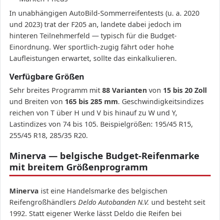
In unabhängigen AutoBild-Sommerreifentests (u. a. 2020
und 2023) trat der F205 an, landete dabei jedoch im
hinteren Teilnehmerfeld — typisch für die Budget-
Einordnung. Wer sportlich-zugig fährt oder hohe
Laufleistungen erwartet, sollte das einkalkulieren.
Verfügbare Größen
Sehr breites Programm mit
88 Varianten
von
15 bis 20 Zoll
und Breiten von
165 bis 285 mm
. Geschwindigkeitsindizes
reichen von T über H und V bis hinauf zu W und Y,
Lastindizes von 74 bis 105. Beispielgrößen: 195/45 R15,
255/45 R18, 285/35 R20.
Minerva — belgische Budget-Reifenmarke
mit breitem Größenprogramm
Minerva
ist eine Handelsmarke des belgischen
Reifengroßhändlers
Deldo Autobanden N.V.
und besteht seit
1992. Statt eigener Werke lässt Deldo die Reifen bei