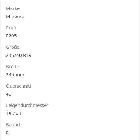
Marke
Minerva
Profil
F205
Größe
245/40 R19
Breite
245 mm
Querschnitt
40
Felgendurchmesser
19 Zoll
Bauart
R