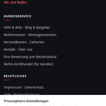
Wir sind Reifen.
KUNDENSERVICE
Hilfe & Wiki
/
Blog & Ratgeber
Reifenmarken
/
Montagestationen
Versandkosten
/
Zahlarten
Kontakt
/
Über uns
Ihre Bewertung zum Bestellablauf
Reifen-Großhandel (für Händler)
RECHTLICHES
Impressum
/
Datenschutz
AGB
/
Streitschlichtung
Privatsphäre-Einstellungen
Sitemap