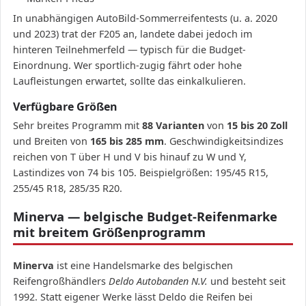
In unabhängigen AutoBild-Sommerreifentests (u. a. 2020
und 2023) trat der F205 an, landete dabei jedoch im
hinteren Teilnehmerfeld — typisch für die Budget-
Einordnung. Wer sportlich-zugig fährt oder hohe
Laufleistungen erwartet, sollte das einkalkulieren.
Verfügbare Größen
Sehr breites Programm mit
88 Varianten
von
15 bis 20 Zoll
und Breiten von
165 bis 285 mm
. Geschwindigkeitsindizes
reichen von T über H und V bis hinauf zu W und Y,
Lastindizes von 74 bis 105. Beispielgrößen: 195/45 R15,
255/45 R18, 285/35 R20.
Minerva — belgische Budget-Reifenmarke
mit breitem Größenprogramm
Minerva
ist eine Handelsmarke des belgischen
Reifengroßhändlers
Deldo Autobanden N.V.
und besteht seit
1992. Statt eigener Werke lässt Deldo die Reifen bei