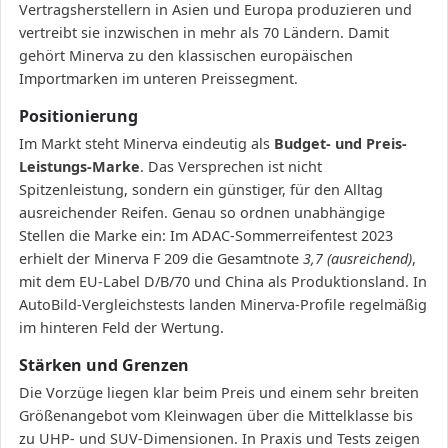
Vertragsherstellern in Asien und Europa produzieren und
vertreibt sie inzwischen in mehr als 70 Ländern. Damit
gehört Minerva zu den klassischen europäischen
Importmarken im unteren Preissegment.
Positionierung
Im Markt steht Minerva eindeutig als
Budget- und Preis-
Leistungs-Marke
. Das Versprechen ist nicht
Spitzenleistung, sondern ein günstiger, für den Alltag
ausreichender Reifen. Genau so ordnen unabhängige
Stellen die Marke ein: Im ADAC-Sommerreifentest 2023
erhielt der Minerva F 209 die Gesamtnote
3,7 (ausreichend)
,
mit dem EU-Label D/B/70 und China als Produktionsland. In
AutoBild-Vergleichstests landen Minerva-Profile regelmäßig
im hinteren Feld der Wertung.
Stärken und Grenzen
Die Vorzüge liegen klar beim Preis und einem sehr breiten
Größenangebot vom Kleinwagen über die Mittelklasse bis
zu UHP- und SUV-Dimensionen. In Praxis und Tests zeigen