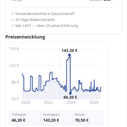
✓ Versandkostenfrei in Deutschland*
✓ 30 Tage Widerrufsrecht
✓ Seit 1997 — über 29 Jahre Erfahrung
Preisentwicklung
155 €
143,20 €
122 €
88 €
66,20 €
55 €
2020
2022
2024
2026
Tiefstpreis
Höchstpreis
Aktuell
66,20 €
143,20 €
70,50 €