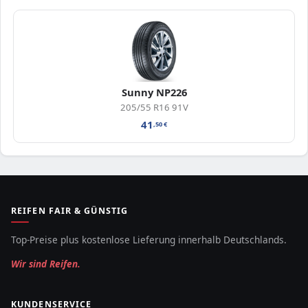
Sunny NP226
205/55 R16 91V
41
,50
€
REIFEN FAIR & GÜNSTIG
Top-Preise plus kostenlose Lieferung innerhalb Deutschlands.
Wir sind Reifen.
KUNDENSERVICE