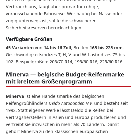
Verbrauch aus, taugt aber primär für ruhige,
vorausschauende Fahrweise. Wer häufig bei Nässe oder
zügig unterwegs ist, sollte die schwächeren
Sicherheitsreserven berücksichtigen.
Verfügbare Größen
45 Varianten
von
14 bis 16 Zoll
, Breiten
165 bis 225 mm
,
Geschwindigkeitsindizes T, H, V und W, Lastindizes 75 bis
102. Beispielgrößen: 205/70 R14, 195/60 R16, 225/60 R16.
Minerva — belgische Budget-Reifenmarke
mit breitem Größenprogramm
Minerva
ist eine Handelsmarke des belgischen
Reifengroßhändlers
Deldo Autobanden N.V.
und besteht seit
1992. Statt eigener Werke lässt Deldo die Reifen bei
Vertragsherstellern in Asien und Europa produzieren und
vertreibt sie inzwischen in mehr als 70 Ländern. Damit
gehört Minerva zu den klassischen europäischen