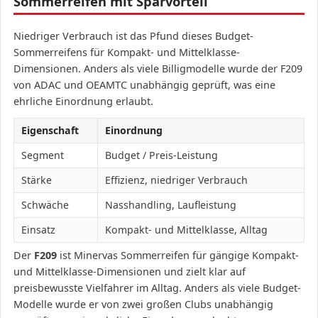
Sommerreifen mit Sparvorteil
Niedriger Verbrauch ist das Pfund dieses Budget-
Sommerreifens für Kompakt- und Mittelklasse-
Dimensionen. Anders als viele Billigmodelle wurde der F209
von ADAC und OEAMTC unabhängig geprüft, was eine
ehrliche Einordnung erlaubt.
Eigenschaft
Einordnung
Segment
Budget / Preis-Leistung
Stärke
Effizienz, niedriger Verbrauch
Schwäche
Nasshandling, Laufleistung
Einsatz
Kompakt- und Mittelklasse, Alltag
Der
F209
ist Minervas Sommerreifen für gängige Kompakt-
und Mittelklasse-Dimensionen und zielt klar auf
preisbewusste Vielfahrer im Alltag. Anders als viele Budget-
Modelle wurde er von zwei großen Clubs unabhängig