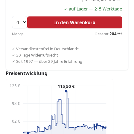
✓ auf Lager — 2–5 Werktage
In den Warenkorb
Gesamt
204
Menge
,80
€
✓ Versandkostenfrei in Deutschland*
✓ 30 Tage Widerrufsrecht
✓ Seit 1997 — über 29 Jahre Erfahrung
Preisentwicklung
125 €
115,50 €
93 €
62 €