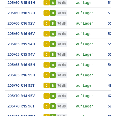
Minerva F209
205/60 R15 91H
auf Lager
51
,10
C
B
70 dB
Minerva F209
205/60 R16 92H
auf Lager
53
,60
C
B
70 dB
Minerva F209
205/60 R16 92V
auf Lager
55
,00
C
B
70 dB
Minerva F209
205/60 R16 96V
auf Lager
52
,00
C
B
70 dB
Minerva F209
205/65 R15 94H
auf Lager
55
,80
C
B
70 dB
Minerva F209
205/65 R15 94V
auf Lager
55
,20
C
B
70 dB
Minerva F209
205/65 R16 95H
auf Lager
54
,00
C
B
70 dB
Minerva F209
205/65 R16 99H
auf Lager
54
,60
C
B
70 dB
Minerva F209
205/70 R14 95T
auf Lager
49
,70
C
B
70 dB
Minerva F209
205/70 R14 95V
auf Lager
62
,40
C
B
70 dB
Minerva F209
205/70 R15 96T
auf Lager
52
,90
C
B
70 dB