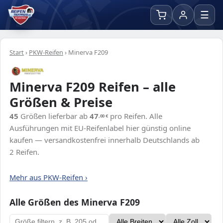
☰
Start
›
PKW-Reifen
›
Minerva F209
Minerva F209 Reifen – alle
Größen & Preise
45
Größen lieferbar ab
47
pro Reifen. Alle
,00
€
Ausführungen mit EU-Reifenlabel hier günstig online
kaufen — versandkostenfrei innerhalb Deutschlands ab
2 Reifen.
Mehr aus PKW-Reifen ›
Alle Größen des Minerva F209