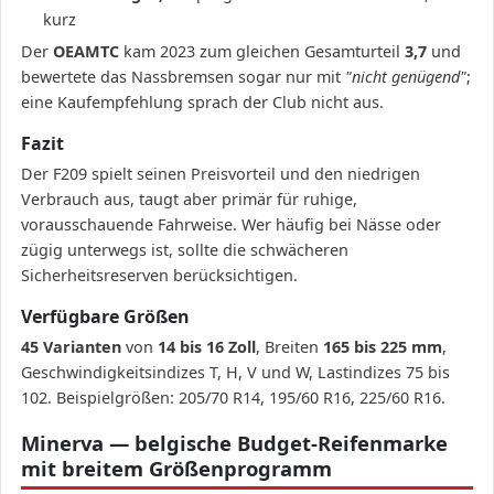
kurz
Der
OEAMTC
kam 2023 zum gleichen Gesamturteil
3,7
und
bewertete das Nassbremsen sogar nur mit
"nicht genügend"
;
eine Kaufempfehlung sprach der Club nicht aus.
Fazit
Der F209 spielt seinen Preisvorteil und den niedrigen
Verbrauch aus, taugt aber primär für ruhige,
vorausschauende Fahrweise. Wer häufig bei Nässe oder
zügig unterwegs ist, sollte die schwächeren
Sicherheitsreserven berücksichtigen.
Verfügbare Größen
45 Varianten
von
14 bis 16 Zoll
, Breiten
165 bis 225 mm
,
Geschwindigkeitsindizes T, H, V und W, Lastindizes 75 bis
102. Beispielgrößen: 205/70 R14, 195/60 R16, 225/60 R16.
Minerva — belgische Budget-Reifenmarke
mit breitem Größenprogramm