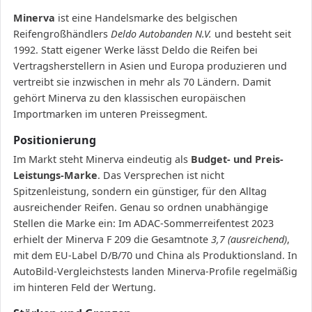
Minerva
ist eine Handelsmarke des belgischen
Reifengroßhändlers
Deldo Autobanden N.V.
und besteht seit
1992. Statt eigener Werke lässt Deldo die Reifen bei
Vertragsherstellern in Asien und Europa produzieren und
vertreibt sie inzwischen in mehr als 70 Ländern. Damit
gehört Minerva zu den klassischen europäischen
Importmarken im unteren Preissegment.
Positionierung
Im Markt steht Minerva eindeutig als
Budget- und Preis-
Leistungs-Marke
. Das Versprechen ist nicht
Spitzenleistung, sondern ein günstiger, für den Alltag
ausreichender Reifen. Genau so ordnen unabhängige
Stellen die Marke ein: Im ADAC-Sommerreifentest 2023
erhielt der Minerva F 209 die Gesamtnote
3,7 (ausreichend)
,
mit dem EU-Label D/B/70 und China als Produktionsland. In
AutoBild-Vergleichstests landen Minerva-Profile regelmäßig
im hinteren Feld der Wertung.