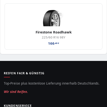
Firestone Roadhawk
225/60 R16 98Y
166
,40
€
REIFEN FAIR & GÜNSTIG
Top-Preise plus kostenlose Lieferung innerhalb Deutschlands.
Wir sind Reifen.
KUNDENSERVICE