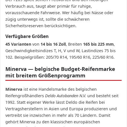
Verbrauch aus, taugt aber primär für ruhige,
vorausschauende Fahrweise. Wer häufig bei Nässe oder
zügig unterwegs ist, sollte die schwächeren
Sicherheitsreserven berücksichtigen.
Verfügbare Größen
45 Varianten
von
14 bis 16 Zoll
, Breiten
165 bis 225 mm
,
Geschwindigkeitsindizes T, H, V und W, Lastindizes 75 bis
102. Beispielgrößen: 205/70 R14, 195/60 R16, 225/60 R16.
Minerva — belgische Budget-Reifenmarke
mit breitem Größenprogramm
Minerva
ist eine Handelsmarke des belgischen
Reifengroßhändlers
Deldo Autobanden N.V.
und besteht seit
1992. Statt eigener Werke lässt Deldo die Reifen bei
Vertragsherstellern in Asien und Europa produzieren und
vertreibt sie inzwischen in mehr als 70 Ländern. Damit
gehört Minerva zu den klassischen europäischen