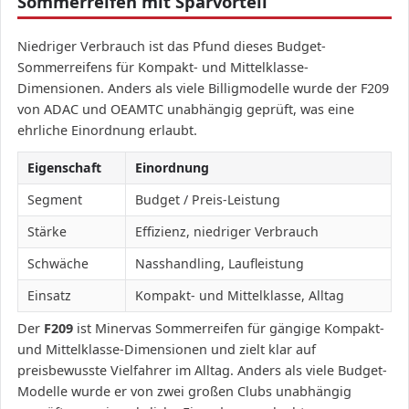
Sommerreifen mit Sparvorteil
Niedriger Verbrauch ist das Pfund dieses Budget-
Sommerreifens für Kompakt- und Mittelklasse-
Dimensionen. Anders als viele Billigmodelle wurde der F209
von ADAC und OEAMTC unabhängig geprüft, was eine
ehrliche Einordnung erlaubt.
Eigenschaft
Einordnung
Segment
Budget / Preis-Leistung
Stärke
Effizienz, niedriger Verbrauch
Schwäche
Nasshandling, Laufleistung
Einsatz
Kompakt- und Mittelklasse, Alltag
Der
F209
ist Minervas Sommerreifen für gängige Kompakt-
und Mittelklasse-Dimensionen und zielt klar auf
preisbewusste Vielfahrer im Alltag. Anders als viele Budget-
Modelle wurde er von zwei großen Clubs unabhängig