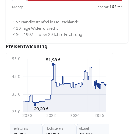
Gesamt
162
Menge
,80
€
✓ Versandkostenfrei in Deutschland*
✓ 30 Tage Widerrufsrecht
✓ Seit 1997 — über 29 Jahre Erfahrung
Preisentwicklung
55 €
51,98 €
45 €
35 €
29,20 €
25 €
2020
2022
2024
2026
Tiefstpreis
Höchstpreis
Aktuell