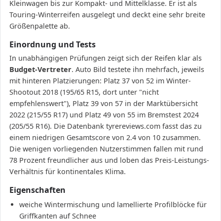
Kleinwagen bis zur Kompakt- und Mittelklasse. Er ist als
Touring-Winterreifen ausgelegt und deckt eine sehr breite
Größenpalette ab.
Einordnung und Tests
In unabhängigen Prüfungen zeigt sich der Reifen klar als
Budget-Vertreter
. Auto Bild testete ihn mehrfach, jeweils
mit hinteren Platzierungen: Platz 37 von 52 im Winter-
Shootout 2018 (195/65 R15, dort unter "nicht
empfehlenswert"), Platz 39 von 57 in der Marktübersicht
2022 (215/55 R17) und Platz 49 von 55 im Bremstest 2024
(205/55 R16). Die Datenbank tyrereviews.com fasst das zu
einem niedrigen Gesamtscore von 2.4 von 10 zusammen.
Die wenigen vorliegenden Nutzerstimmen fallen mit rund
78 Prozent freundlicher aus und loben das Preis-Leistungs-
Verhältnis für kontinentales Klima.
Eigenschaften
weiche Wintermischung und lamellierte Profilblöcke für
Griffkanten auf Schnee