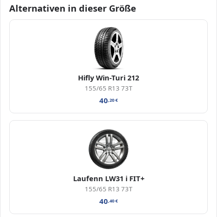
Alternativen in dieser Größe
Hifly Win-Turi 212
155/65 R13 73T
40
,20
€
Laufenn LW31 i FIT+
155/65 R13 73T
40
,40
€