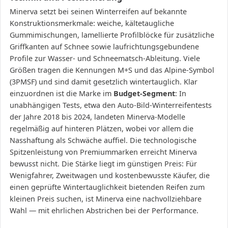
Minerva setzt bei seinen Winterreifen auf bekannte
Konstruktionsmerkmale: weiche, kältetaugliche
Gummimischungen, lamellierte Profilblöcke für zusätzliche
Griffkanten auf Schnee sowie laufrichtungsgebundene
Profile zur Wasser- und Schneematsch-Ableitung. Viele
Größen tragen die Kennungen M+S und das Alpine-Symbol
(3PMSF) und sind damit gesetzlich wintertauglich. Klar
einzuordnen ist die Marke im
Budget-Segment
: In
unabhängigen Tests, etwa den Auto-Bild-Winterreifentests
der Jahre 2018 bis 2024, landeten Minerva-Modelle
regelmäßig auf hinteren Plätzen, wobei vor allem die
Nasshaftung als Schwäche auffiel. Die technologische
Spitzenleistung von Premiummarken erreicht Minerva
bewusst nicht. Die Stärke liegt im günstigen Preis: Für
Wenigfahrer, Zweitwagen und kostenbewusste Käufer, die
einen geprüfte Wintertauglichkeit bietenden Reifen zum
kleinen Preis suchen, ist Minerva eine nachvollziehbare
Wahl — mit ehrlichen Abstrichen bei der Performance.