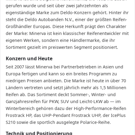
gerufen wurde und seit über zwei Jahrzehnten als
eigenständige Marke zum Deldo-Konzern gehört. Hinter ihr
steht die Deldo Autobanden N.V., einer der größten Reifen-
Großhändler Europas. Diese Herkunft prägt den Charakter
der Marke: Minerva ist kein klassischer Reifenentwickler mit
eigenen Werken, sondern eine Händlermarke, die ihr
Sortiment gezielt im preiswerten Segment positioniert.
Konzern und Heute
Seit 2007 lässt Minerva bei Partnerbetrieben in Asien und
Europa fertigen und kann so ein breites Programm zu
niedrigen Preisen anbieten. Die Marke ist heute in über 70
Ländern vertreten und setzt jährlich mehr als 1,5 Millionen
Reifen ab. Das Sortiment deckt Sommer-, Winter- und
Ganzjahresreifen für PKW, SUV und Leicht-LKW ab — im
Winterbereich gehören dazu der High-Performance-Reifen
Frostrack HP, das UHP-Pendant Frostrack UHP, der IcePlus
S210 sowie die sportlich ausgelegte Polarice-Reihe.
Technik und Positionierung