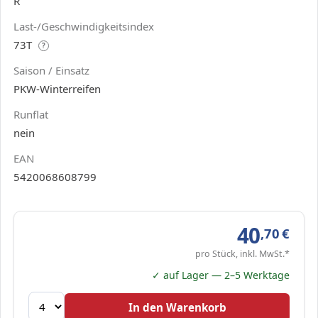
R
Last-/Geschwindigkeitsindex
73T
?
Saison / Einsatz
PKW-Winterreifen
Runflat
nein
EAN
5420068608799
40
,70
€
pro Stück, inkl. MwSt.*
✓ auf Lager — 2–5 Werktage
In den Warenkorb