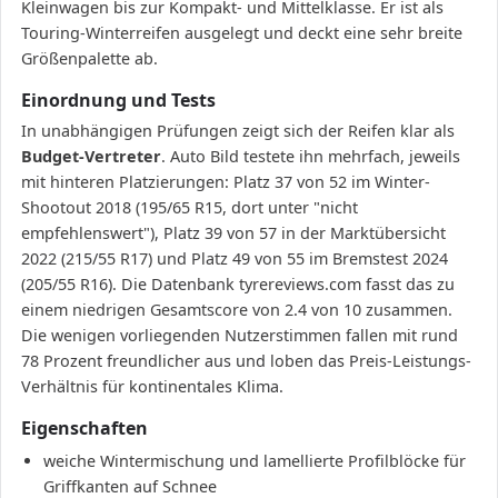
Kleinwagen bis zur Kompakt- und Mittelklasse. Er ist als
Touring-Winterreifen ausgelegt und deckt eine sehr breite
Größenpalette ab.
Einordnung und Tests
In unabhängigen Prüfungen zeigt sich der Reifen klar als
Budget-Vertreter
. Auto Bild testete ihn mehrfach, jeweils
mit hinteren Platzierungen: Platz 37 von 52 im Winter-
Shootout 2018 (195/65 R15, dort unter "nicht
empfehlenswert"), Platz 39 von 57 in der Marktübersicht
2022 (215/55 R17) und Platz 49 von 55 im Bremstest 2024
(205/55 R16). Die Datenbank tyrereviews.com fasst das zu
einem niedrigen Gesamtscore von 2.4 von 10 zusammen.
Die wenigen vorliegenden Nutzerstimmen fallen mit rund
78 Prozent freundlicher aus und loben das Preis-Leistungs-
Verhältnis für kontinentales Klima.
Eigenschaften
weiche Wintermischung und lamellierte Profilblöcke für
Griffkanten auf Schnee