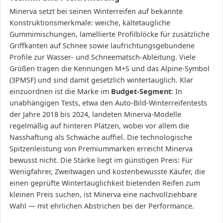
Minerva setzt bei seinen Winterreifen auf bekannte
Konstruktionsmerkmale: weiche, kältetaugliche
Gummimischungen, lamellierte Profilblöcke für zusätzliche
Griffkanten auf Schnee sowie laufrichtungsgebundene
Profile zur Wasser- und Schneematsch-Ableitung. Viele
Größen tragen die Kennungen M+S und das Alpine-Symbol
(3PMSF) und sind damit gesetzlich wintertauglich. Klar
einzuordnen ist die Marke im
Budget-Segment
: In
unabhängigen Tests, etwa den Auto-Bild-Winterreifentests
der Jahre 2018 bis 2024, landeten Minerva-Modelle
regelmäßig auf hinteren Plätzen, wobei vor allem die
Nasshaftung als Schwäche auffiel. Die technologische
Spitzenleistung von Premiummarken erreicht Minerva
bewusst nicht. Die Stärke liegt im günstigen Preis: Für
Wenigfahrer, Zweitwagen und kostenbewusste Käufer, die
einen geprüfte Wintertauglichkeit bietenden Reifen zum
kleinen Preis suchen, ist Minerva eine nachvollziehbare
Wahl — mit ehrlichen Abstrichen bei der Performance.