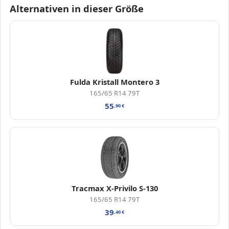
Alternativen in dieser Größe
Fulda Kristall Montero 3
165/65 R14 79T
55
,90
€
Tracmax X-Privilo S-130
165/65 R14 79T
39
,40
€