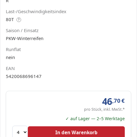
R
Last-/Geschwindigkeitsindex
80T
?
Saison / Einsatz
PKW-Winterreifen
Runflat
nein
EAN
5420068696147
46
,70
€
pro Stück, inkl. MwSt.*
✓ auf Lager — 2–5 Werktage
In den Warenkorb