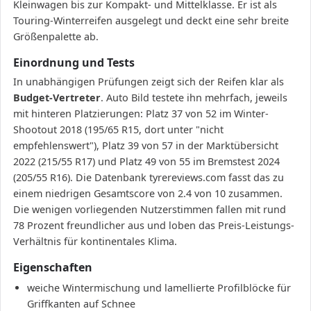
Kleinwagen bis zur Kompakt- und Mittelklasse. Er ist als
Touring-Winterreifen ausgelegt und deckt eine sehr breite
Größenpalette ab.
Einordnung und Tests
In unabhängigen Prüfungen zeigt sich der Reifen klar als
Budget-Vertreter
. Auto Bild testete ihn mehrfach, jeweils
mit hinteren Platzierungen: Platz 37 von 52 im Winter-
Shootout 2018 (195/65 R15, dort unter "nicht
empfehlenswert"), Platz 39 von 57 in der Marktübersicht
2022 (215/55 R17) und Platz 49 von 55 im Bremstest 2024
(205/55 R16). Die Datenbank tyrereviews.com fasst das zu
einem niedrigen Gesamtscore von 2.4 von 10 zusammen.
Die wenigen vorliegenden Nutzerstimmen fallen mit rund
78 Prozent freundlicher aus und loben das Preis-Leistungs-
Verhältnis für kontinentales Klima.
Eigenschaften
weiche Wintermischung und lamellierte Profilblöcke für
Griffkanten auf Schnee