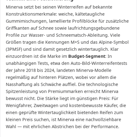
Minerva setzt bei seinen Winterreifen auf bekannte
Konstruktionsmerkmale: weiche, kältetaugliche
Gummimischungen, lamellierte Profilblöcke für zusätzliche
Griffkanten auf Schnee sowie laufrichtungsgebundene
Profile zur Wasser- und Schneematsch-Ableitung. Viele
Größen tragen die Kennungen M+S und das Alpine-Symbol
(3PMSF) und sind damit gesetzlich wintertauglich. Klar
einzuordnen ist die Marke im
Budget-Segment
: In
unabhängigen Tests, etwa den Auto-Bild-Winterreifentests
der Jahre 2018 bis 2024, landeten Minerva-Modelle
regelmäßig auf hinteren Plätzen, wobei vor allem die
Nasshaftung als Schwäche auffiel. Die technologische
Spitzenleistung von Premiummarken erreicht Minerva
bewusst nicht. Die Stärke liegt im günstigen Preis: Für
Wenigfahrer, Zweitwagen und kostenbewusste Käufer, die
einen geprüfte Wintertauglichkeit bietenden Reifen zum
kleinen Preis suchen, ist Minerva eine nachvollziehbare
Wahl — mit ehrlichen Abstrichen bei der Performance.