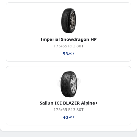
Imperial Snowdragon HP
175/65 R13 80T
53
,00
€
Sailun ICE BLAZER Alpine+
175/65 R13 80T
40
,40
€