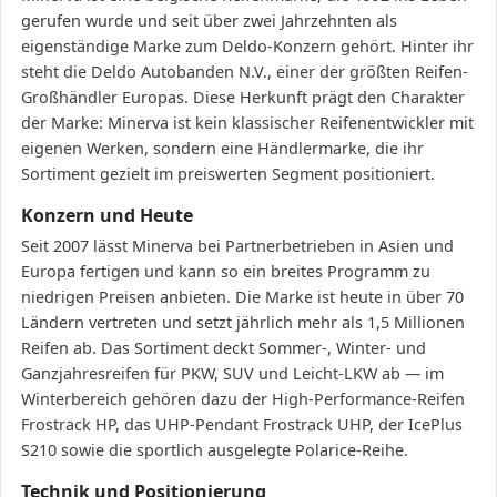
gerufen wurde und seit über zwei Jahrzehnten als
eigenständige Marke zum Deldo-Konzern gehört. Hinter ihr
steht die Deldo Autobanden N.V., einer der größten Reifen-
Großhändler Europas. Diese Herkunft prägt den Charakter
der Marke: Minerva ist kein klassischer Reifenentwickler mit
eigenen Werken, sondern eine Händlermarke, die ihr
Sortiment gezielt im preiswerten Segment positioniert.
Konzern und Heute
Seit 2007 lässt Minerva bei Partnerbetrieben in Asien und
Europa fertigen und kann so ein breites Programm zu
niedrigen Preisen anbieten. Die Marke ist heute in über 70
Ländern vertreten und setzt jährlich mehr als 1,5 Millionen
Reifen ab. Das Sortiment deckt Sommer-, Winter- und
Ganzjahresreifen für PKW, SUV und Leicht-LKW ab — im
Winterbereich gehören dazu der High-Performance-Reifen
Frostrack HP, das UHP-Pendant Frostrack UHP, der IcePlus
S210 sowie die sportlich ausgelegte Polarice-Reihe.
Technik und Positionierung