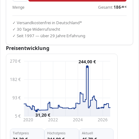
Gesamt
186
Menge
,80
€
✓ Versandkostenfrei in Deutschland*
✓ 30 Tage Widerrufsrecht
✓ Seit 1997 — über 29 Jahre Erfahrung
Preisentwicklung
270 €
244,00 €
182 €
93 €
31,20 €
5 €
2020
2022
2024
2026
Tiefstpreis
Höchstpreis
Aktuell