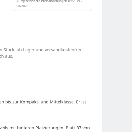
Aufgezeichnete Preisänderungen 09/2019 –
08/2026.
o Stück, ab Lager und versandkostenfrei
ch aus.
 bis zur Kompakt- und Mittelklasse. Er ist
weils mit hinteren Platzierungen: Platz 37 von