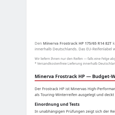
Den
Minerva Frostrack HP 175/65 R14 82T
k
innerhalb Deutschlands. Das EU-Reifenlabel we
Wir liefern Ihnen nur den Reifen — falls eine Felge ab
* Versandkostenfreie Lieferung innerhalb Deutschland
Minerva Frostrack HP — Budget-Wi
Der Frostrack HP ist Minervas High-Performan
als Touring-Winterreifen ausgelegt und deckt 
Einordnung und Tests
In unabhängigen Prüfungen zeigt sich der Rei