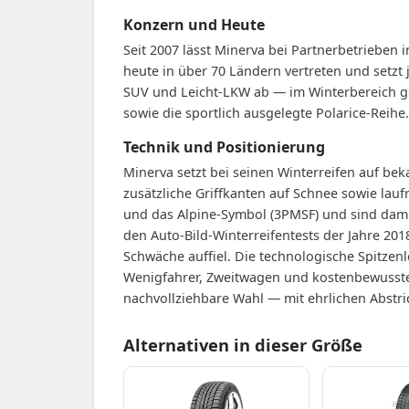
Konzern und Heute
Seit 2007 lässt Minerva bei Partnerbetrieben 
heute in über 70 Ländern vertreten und setzt 
SUV und Leicht-LKW ab — im Winterbereich g
sowie die sportlich ausgelegte Polarice-Reihe.
Technik und Positionierung
Minerva setzt bei seinen Winterreifen auf be
zusätzliche Griffkanten auf Schnee sowie la
und das Alpine-Symbol (3PMSF) und sind damit
den Auto-Bild-Winterreifentests der Jahre 201
Schwäche auffiel. Die technologische Spitzen
Wenigfahrer, Zweitwagen und kostenbewusste K
nachvollziehbare Wahl — mit ehrlichen Abstr
Alternativen in dieser Größe