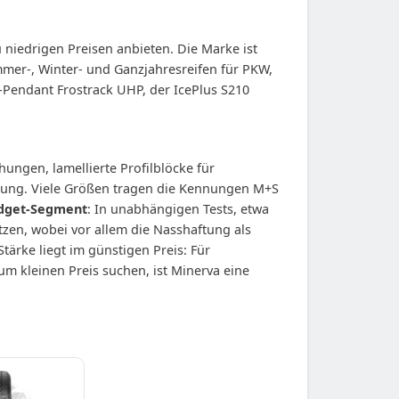
 niedrigen Preisen anbieten. Die Marke ist
ommer-, Winter- und Ganzjahresreifen für PKW,
Pendant Frostrack UHP, der IcePlus S210
ungen, lamellierte Profilblöcke für
itung. Viele Größen tragen die Kennungen M+S
dget-Segment
: In unabhängigen Tests, etwa
tzen, wobei vor allem die Nasshaftung als
ärke liegt im günstigen Preis: Für
m kleinen Preis suchen, ist Minerva eine