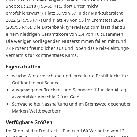
Shootout 2018 (195/65 R15, dort unter "nicht
empfehlenswert"), Platz 39 von 57 in der Marktübersicht
2022 (215/55 R17) und Platz 49 von 55 im Bremstest 2024
(205/55 R16). Die Datenbank tyrereviews.com fasst das zu
einem niedrigen Gesamtscore von 2.4 von 10 zusammen.
Die wenigen vorliegenden Nutzerstimmen fallen mit rund
78 Prozent freundlicher aus und loben das Preis-Leistungs-
Verhältnis für kontinentales Klima.
Eigenschaften
weiche Wintermischung und lamellierte Profilblöcke für
Griffkanten auf Schnee
ausgewogener Trocken- und Schneegriff für den Alltag,
akzeptabler Verschleiß fürs Geld
Schwäche bei Nasshaftung und im Bremsweg gegenüber
Marken-Wettbewerbern
Verfügbare Größen
Im Shop ist der Frostrack HP in rund 60 Varianten von
13