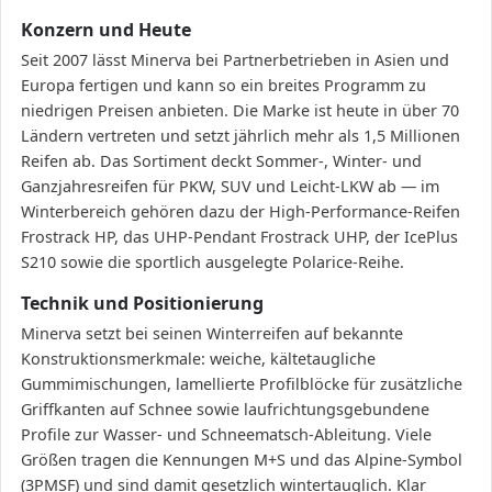
Konzern und Heute
Seit 2007 lässt Minerva bei Partnerbetrieben in Asien und
Europa fertigen und kann so ein breites Programm zu
niedrigen Preisen anbieten. Die Marke ist heute in über 70
Ländern vertreten und setzt jährlich mehr als 1,5 Millionen
Reifen ab. Das Sortiment deckt Sommer-, Winter- und
Ganzjahresreifen für PKW, SUV und Leicht-LKW ab — im
Winterbereich gehören dazu der High-Performance-Reifen
Frostrack HP, das UHP-Pendant Frostrack UHP, der IcePlus
S210 sowie die sportlich ausgelegte Polarice-Reihe.
Technik und Positionierung
Minerva setzt bei seinen Winterreifen auf bekannte
Konstruktionsmerkmale: weiche, kältetaugliche
Gummimischungen, lamellierte Profilblöcke für zusätzliche
Griffkanten auf Schnee sowie laufrichtungsgebundene
Profile zur Wasser- und Schneematsch-Ableitung. Viele
Größen tragen die Kennungen M+S und das Alpine-Symbol
(3PMSF) und sind damit gesetzlich wintertauglich. Klar