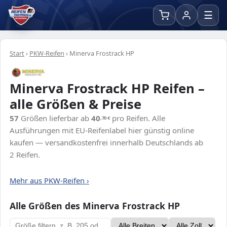
☰
Start
›
PKW-Reifen
›
Minerva Frostrack HP
Minerva Frostrack HP Reifen –
alle Größen & Preise
57
Größen lieferbar ab
40
pro Reifen. Alle
,70
€
Ausführungen mit EU-Reifenlabel hier günstig online
kaufen — versandkostenfrei innerhalb Deutschlands ab
2 Reifen.
Mehr aus PKW-Reifen ›
Alle Größen des Minerva Frostrack HP