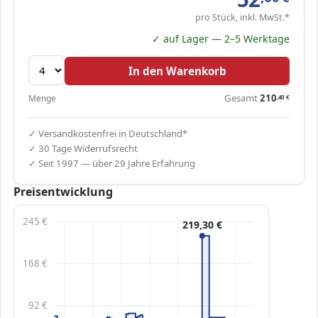
pro Stück, inkl. MwSt.*
✓ auf Lager — 2–5 Werktage
In den Warenkorb
Gesamt
210
Menge
,40
€
✓ Versandkostenfrei in Deutschland*
✓ 30 Tage Widerrufsrecht
✓ Seit 1997 — über 29 Jahre Erfahrung
Preisentwicklung
245 €
219,30 €
168 €
92 €