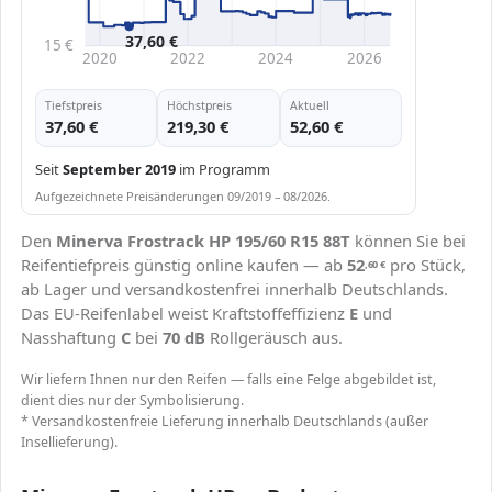
37,60 €
15 €
2020
2022
2024
2026
Tiefstpreis
Höchstpreis
Aktuell
37,60 €
219,30 €
52,60 €
Seit
September 2019
im Programm
Aufgezeichnete Preisänderungen 09/2019 – 08/2026.
Den
Minerva Frostrack HP 195/60 R15 88T
können Sie bei
Reifentiefpreis günstig online kaufen — ab
52
pro Stück,
,60
€
ab Lager und versandkostenfrei innerhalb Deutschlands.
Das EU-Reifenlabel weist Kraftstoffeffizienz
E
und
Nasshaftung
C
bei
70 dB
Rollgeräusch aus.
Wir liefern Ihnen nur den Reifen — falls eine Felge abgebildet ist,
dient dies nur der Symbolisierung.
* Versandkostenfreie Lieferung innerhalb Deutschlands (außer
Insellieferung).