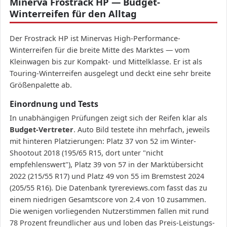
Minerva Frostrack HP — Budget-
Winterreifen für den Alltag
Der Frostrack HP ist Minervas High-Performance-
Winterreifen für die breite Mitte des Marktes — vom
Kleinwagen bis zur Kompakt- und Mittelklasse. Er ist als
Touring-Winterreifen ausgelegt und deckt eine sehr breite
Größenpalette ab.
Einordnung und Tests
In unabhängigen Prüfungen zeigt sich der Reifen klar als
Budget-Vertreter
. Auto Bild testete ihn mehrfach, jeweils
mit hinteren Platzierungen: Platz 37 von 52 im Winter-
Shootout 2018 (195/65 R15, dort unter "nicht
empfehlenswert"), Platz 39 von 57 in der Marktübersicht
2022 (215/55 R17) und Platz 49 von 55 im Bremstest 2024
(205/55 R16). Die Datenbank tyrereviews.com fasst das zu
einem niedrigen Gesamtscore von 2.4 von 10 zusammen.
Die wenigen vorliegenden Nutzerstimmen fallen mit rund
78 Prozent freundlicher aus und loben das Preis-Leistungs-