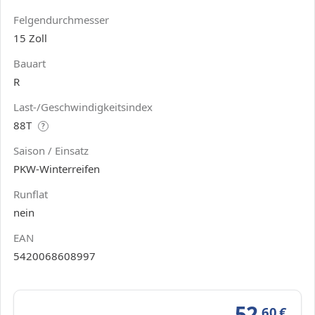
Felgendurchmesser
15 Zoll
Bauart
R
Last-/Geschwindigkeitsindex
88T
?
Saison / Einsatz
PKW-Winterreifen
Runflat
nein
EAN
5420068608997
52
,60
€