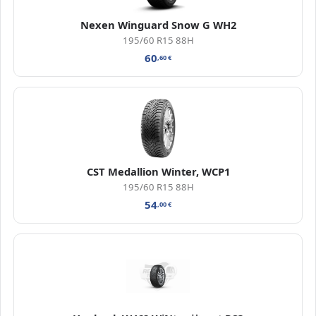
Nexen Winguard Snow G WH2
195/60 R15 88H
60
,60
€
CST Medallion Winter, WCP1
195/60 R15 88H
54
,00
€