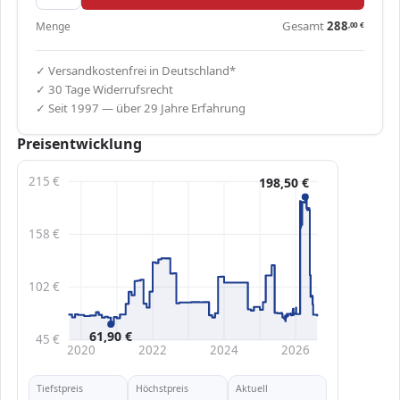
Gesamt
288
Menge
,00
€
✓ Versandkostenfrei in Deutschland*
✓ 30 Tage Widerrufsrecht
✓ Seit 1997 — über 29 Jahre Erfahrung
Preisentwicklung
215 €
198,50 €
158 €
102 €
61,90 €
45 €
2020
2022
2024
2026
Tiefstpreis
Höchstpreis
Aktuell