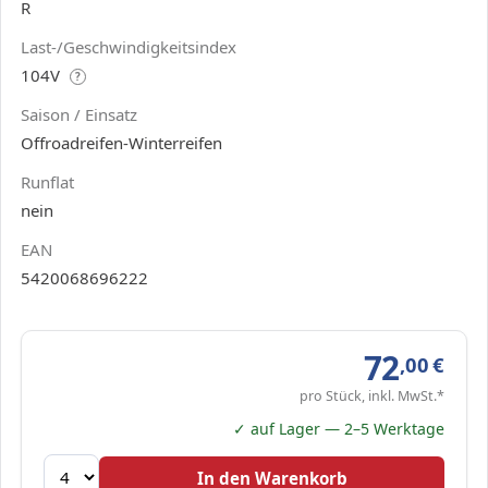
R
Last-/Geschwindigkeitsindex
104V
?
Saison / Einsatz
Offroadreifen-Winterreifen
Runflat
nein
EAN
5420068696222
72
,00
€
pro Stück, inkl. MwSt.*
✓ auf Lager — 2–5 Werktage
In den Warenkorb