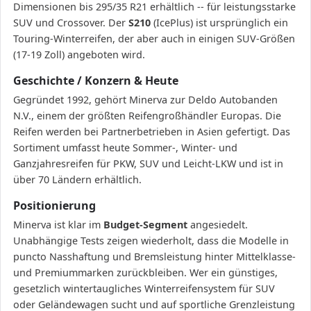
Dimensionen bis 295/35 R21 erhältlich -- für leistungsstarke
SUV und Crossover. Der
S210
(IcePlus) ist ursprünglich ein
Touring-Winterreifen, der aber auch in einigen SUV-Größen
(17-19 Zoll) angeboten wird.
Geschichte / Konzern & Heute
Gegründet 1992, gehört Minerva zur Deldo Autobanden
N.V., einem der größten Reifengroßhändler Europas. Die
Reifen werden bei Partnerbetrieben in Asien gefertigt. Das
Sortiment umfasst heute Sommer-, Winter- und
Ganzjahresreifen für PKW, SUV und Leicht-LKW und ist in
über 70 Ländern erhältlich.
Positionierung
Minerva ist klar im
Budget-Segment
angesiedelt.
Unabhängige Tests zeigen wiederholt, dass die Modelle in
puncto Nasshaftung und Bremsleistung hinter Mittelklasse-
und Premiummarken zurückbleiben. Wer ein günstiges,
gesetzlich wintertaugliches Winterreifensystem für SUV
oder Geländewagen sucht und auf sportliche Grenzleistung