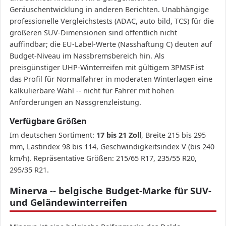
Geräuschentwicklung in anderen Berichten. Unabhängige
professionelle Vergleichstests (ADAC, auto bild, TCS) für die
größeren SUV-Dimensionen sind öffentlich nicht
auffindbar; die EU-Label-Werte (Nasshaftung C) deuten auf
Budget-Niveau im Nassbremsbereich hin. Als
preisgünstiger UHP-Winterreifen mit gültigem 3PMSF ist
das Profil für Normalfahrer in moderaten Winterlagen eine
kalkulierbare Wahl -- nicht für Fahrer mit hohen
Anforderungen an Nassgrenzleistung.
Verfügbare Größen
Im deutschen Sortiment:
17 bis 21 Zoll
, Breite 215 bis 295
mm, Lastindex 98 bis 114, Geschwindigkeitsindex V (bis 240
km/h). Repräsentative Größen: 215/65 R17, 235/55 R20,
295/35 R21.
Minerva -- belgische Budget-Marke für SUV-
und Geländewinterreifen