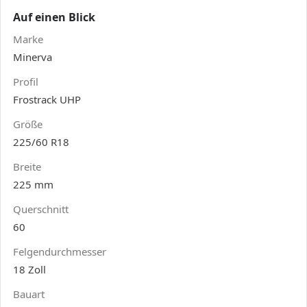
Auf einen Blick
Marke
Minerva
Profil
Frostrack UHP
Größe
225/60 R18
Breite
225 mm
Querschnitt
60
Felgendurchmesser
18 Zoll
Bauart