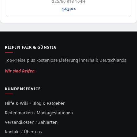
225/60 R18 104H
143
,20
€
REIFEN FAIR & GÜNSTIG
Top-Preise plus kostenlose Lieferung innerhalb Deutschlands.
Wir sind Reifen.
KUNDENSERVICE
Hilfe & Wiki
/
Blog & Ratgeber
Reifenmarken
/
Montagestationen
Versandkosten
/
Zahlarten
Kontakt
/
Über uns