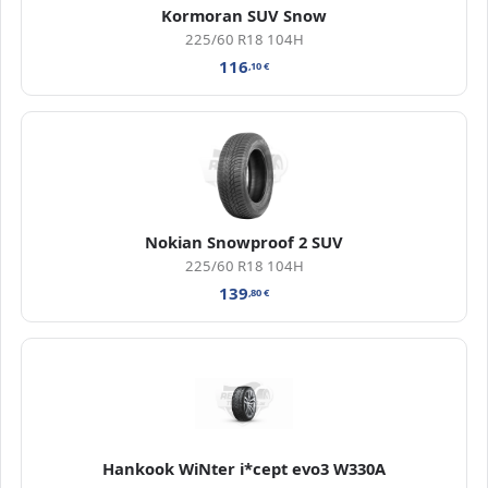
Kormoran SUV Snow
225/60 R18 104H
116
,10
€
Nokian Snowproof 2 SUV
225/60 R18 104H
139
,80
€
Hankook WiNter i*cept evo3 W330A