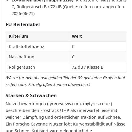
C, Rollgeräusch B / 72 dB (Quelle: reifen.com, abgerufen
2026-06-21)
EU-Reifenlabel
Kriterium
Wert
Kraftstoffeffizienz
C
Nasshaftung
C
Rollgeräusch
72 dB / Klasse B
(Werte für den überwiegenden Teil der 39 gelisteten Größen laut
reifen.com; Einzelgrößen können abweichen.)
Stärken & Schwächen
Nutzerbewertungen (tyrereviews.com, mytyres.co.uk)
beschreiben den Frostrack UHP als unerwartet leise mit
weicher Dämpfung und ordentlicher Traktion auf Schnee.
Ein Porsche-Cayenne-Nutzer lobt Kurvenstabilität auf Nässe
und Schnee. Kritisiert wird gelegentlich die