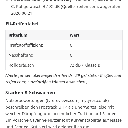
C, Rollgeräusch B / 72 dB (Quelle: reifen.com, abgerufen
2026-06-21)
EU-Reifenlabel
Kriterium
Wert
Kraftstoffeffizienz
C
Nasshaftung
C
Rollgeräusch
72 dB / Klasse B
(Werte für den überwiegenden Teil der 39 gelisteten Größen laut
reifen.com; Einzelgrößen können abweichen.)
Stärken & Schwächen
Nutzerbewertungen (tyrereviews.com, mytyres.co.uk)
beschreiben den Frostrack UHP als unerwartet leise mit
weicher Dämpfung und ordentlicher Traktion auf Schnee.
Ein Porsche-Cayenne-Nutzer lobt Kurvenstabilität auf Nässe
und Schnee. Kritisiert wird gelegentlich die