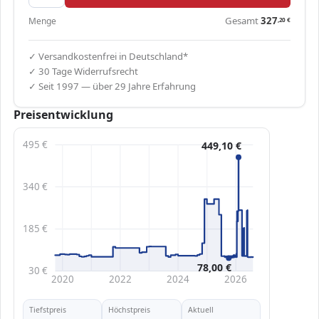
Gesamt
327
Menge
,20
€
✓ Versandkostenfrei in Deutschland*
✓ 30 Tage Widerrufsrecht
✓ Seit 1997 — über 29 Jahre Erfahrung
Preisentwicklung
495 €
449,10 €
340 €
185 €
78,00 €
30 €
2020
2022
2024
2026
Tiefstpreis
Höchstpreis
Aktuell