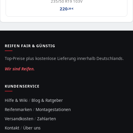
235/50 R19 103V
220
,20
€
REIFEN FAIR & GÜNSTIG
Top-Preise plus kostenlose Lieferung innerhalb Deutschlands.
Wir sind Reifen.
KUNDENSERVICE
Hilfe & Wiki
/
Blog & Ratgeber
Reifenmarken
/
Montagestationen
Versandkosten
/
Zahlarten
Kontakt
/
Über uns