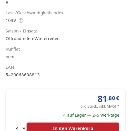
R
Last-/Geschwindigkeitsindex
103V
?
Saison / Einsatz
Offroadreifen-Winterreifen
Runflat
nein
EAN
5420068698813
81
,80
€
pro Stück, inkl. MwSt.*
✓ auf Lager — 2–5 Werktage
In den Warenkorb