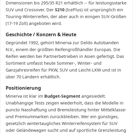
Dimensionen bis 295/35 R21 erhältlich -- für leistungsstarke
SUV und Crossover. Der
S210
(IcePlus) ist ursprünglich ein
Touring-Winterreifen, der aber auch in einigen SUV-Größen
(17-19 Zoll) angeboten wird.
Geschichte / Konzern & Heute
Gegründet 1992, gehört Minerva zur Deldo Autobanden
N.V., einem der größten Reifengroßhändler Europas. Die
Reifen werden bei Partnerbetrieben in Asien gefertigt. Das
Sortiment umfasst heute Sommer-, Winter- und
Ganzjahresreifen für PKW, SUV und Leicht-LKW und ist in
über 70 Ländern erhältlich.
Positionierung
Minerva ist klar im
Budget-Segment
angesiedelt.
Unabhängige Tests zeigen wiederholt, dass die Modelle in
puncto Nasshaftung und Bremsleistung hinter Mittelklasse-
und Premiummarken zurückbleiben. Wer ein günstiges,
gesetzlich wintertaugliches Winterreifensystem für SUV
oder Geländewagen sucht und auf sportliche Grenzleistung