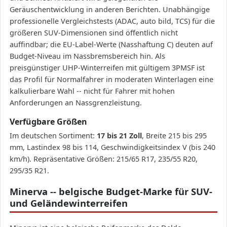
Geräuschentwicklung in anderen Berichten. Unabhängige
professionelle Vergleichstests (ADAC, auto bild, TCS) für die
größeren SUV-Dimensionen sind öffentlich nicht
auffindbar; die EU-Label-Werte (Nasshaftung C) deuten auf
Budget-Niveau im Nassbremsbereich hin. Als
preisgünstiger UHP-Winterreifen mit gültigem 3PMSF ist
das Profil für Normalfahrer in moderaten Winterlagen eine
kalkulierbare Wahl -- nicht für Fahrer mit hohen
Anforderungen an Nassgrenzleistung.
Verfügbare Größen
Im deutschen Sortiment:
17 bis 21 Zoll
, Breite 215 bis 295
mm, Lastindex 98 bis 114, Geschwindigkeitsindex V (bis 240
km/h). Repräsentative Größen: 215/65 R17, 235/55 R20,
295/35 R21.
Minerva -- belgische Budget-Marke für SUV-
und Geländewinterreifen