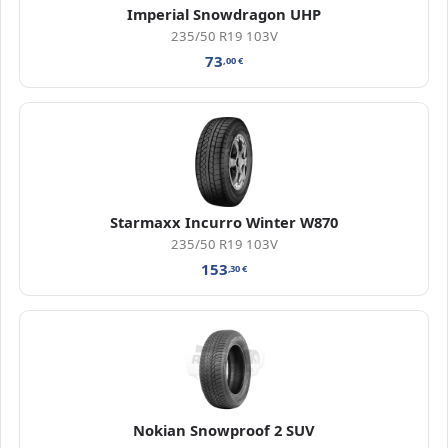
Imperial Snowdragon UHP
235/50 R19 103V
73
,00
€
Starmaxx Incurro Winter W870
235/50 R19 103V
153
,30
€
Nokian Snowproof 2 SUV