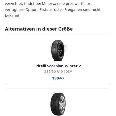
verzichtet, findet bei Minerva eine preiswerte, breit
verfügbare Option. Erstausrüster-Freigaben sind nicht
bekannt.
Alternativen in dieser Größe
Pirelli Scorpion Winter 2
235/50 R19 103V
190
,20
€