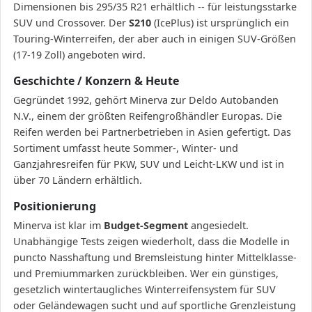
Dimensionen bis 295/35 R21 erhältlich -- für leistungsstarke
SUV und Crossover. Der
S210
(IcePlus) ist ursprünglich ein
Touring-Winterreifen, der aber auch in einigen SUV-Größen
(17-19 Zoll) angeboten wird.
Geschichte / Konzern & Heute
Gegründet 1992, gehört Minerva zur Deldo Autobanden
N.V., einem der größten Reifengroßhändler Europas. Die
Reifen werden bei Partnerbetrieben in Asien gefertigt. Das
Sortiment umfasst heute Sommer-, Winter- und
Ganzjahresreifen für PKW, SUV und Leicht-LKW und ist in
über 70 Ländern erhältlich.
Positionierung
Minerva ist klar im
Budget-Segment
angesiedelt.
Unabhängige Tests zeigen wiederholt, dass die Modelle in
puncto Nasshaftung und Bremsleistung hinter Mittelklasse-
und Premiummarken zurückbleiben. Wer ein günstiges,
gesetzlich wintertaugliches Winterreifensystem für SUV
oder Geländewagen sucht und auf sportliche Grenzleistung