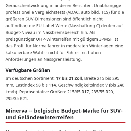
Geräuschentwicklung in anderen Berichten. Unabhängige
professionelle Vergleichstests (ADAC, auto bild, TCS) für die
größeren SUV-Dimensionen sind öffentlich nicht
auffindbar; die EU-Label-Werte (Nasshaftung C) deuten auf
Budget-Niveau im Nassbremsbereich hin. Als
preisgünstiger UHP-Winterreifen mit gültigem 3PMSF ist
das Profil für Normalfahrer in moderaten Winterlagen eine
kalkulierbare Wahl -- nicht für Fahrer mit hohen
Anforderungen an Nassgrenzleistung.
Verfügbare Größen
Im deutschen Sortiment:
17 bis 21 Zoll
, Breite 215 bis 295
mm, Lastindex 98 bis 114, Geschwindigkeitsindex V (bis 240
km/h). Repräsentative Größen: 215/65 R17, 235/55 R20,
295/35 R21.
Minerva -- belgische Budget-Marke für SUV-
und Geländewinterreifen