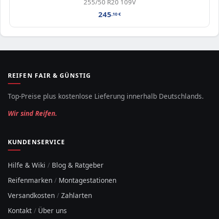
255/50 R20 109V
245
,10
€
REIFEN FAIR & GÜNSTIG
Top-Preise plus kostenlose Lieferung innerhalb Deutschlands.
Wir sind Reifen.
KUNDENSERVICE
Hilfe & Wiki
/
Blog & Ratgeber
Reifenmarken
/
Montagestationen
Versandkosten
/
Zahlarten
Kontakt
/
Über uns