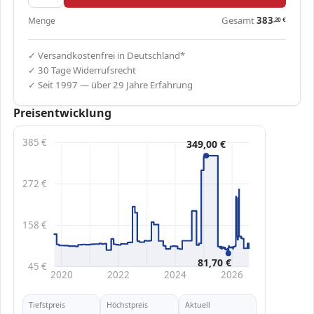
Gesamt
383
Menge
,20
€
✓ Versandkostenfrei in Deutschland*
✓ 30 Tage Widerrufsrecht
✓ Seit 1997 — über 29 Jahre Erfahrung
Preisentwicklung
385 €
349,00 €
272 €
158 €
81,70 €
45 €
2020
2022
2024
2026
Tiefstpreis
Höchstpreis
Aktuell