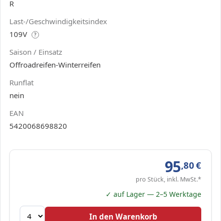
R
Last-/Geschwindigkeitsindex
109V
?
Saison / Einsatz
Offroadreifen-Winterreifen
Runflat
nein
EAN
5420068698820
95
,80
€
pro Stück, inkl. MwSt.*
✓ auf Lager — 2–5 Werktage
In den Warenkorb