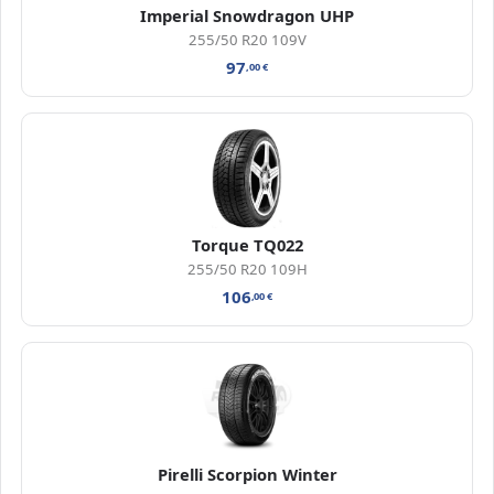
Imperial Snowdragon UHP
255/50 R20 109V
97
,00
€
Torque TQ022
255/50 R20 109H
106
,00
€
Pirelli Scorpion Winter