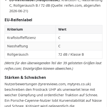
C, Rollgeräusch B / 72 dB (Quelle: reifen.com, abgerufen
2026-06-21)
EU-Reifenlabel
Kriterium
Wert
Kraftstoffeffizienz
C
Nasshaftung
C
Rollgeräusch
72 dB / Klasse B
(Werte für den überwiegenden Teil der 39 gelisteten Größen laut
reifen.com; Einzelgrößen können abweichen.)
Stärken & Schwächen
Nutzerbewertungen (tyrereviews.com, mytyres.co.uk)
beschreiben den Frostrack UHP als unerwartet leise mit
weicher Dämpfung und ordentlicher Traktion auf Schnee.
Ein Porsche-Cayenne-Nutzer lobt Kurvenstabilität auf Nässe
und Schnee. Kritisiert wird gelegentlich die