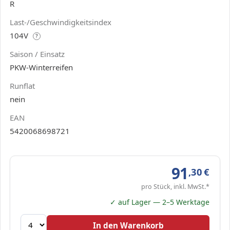
R
Last-/Geschwindigkeitsindex
104V
?
Saison / Einsatz
PKW-Winterreifen
Runflat
nein
EAN
5420068698721
91
,30
€
pro Stück, inkl. MwSt.*
✓ auf Lager — 2–5 Werktage
In den Warenkorb