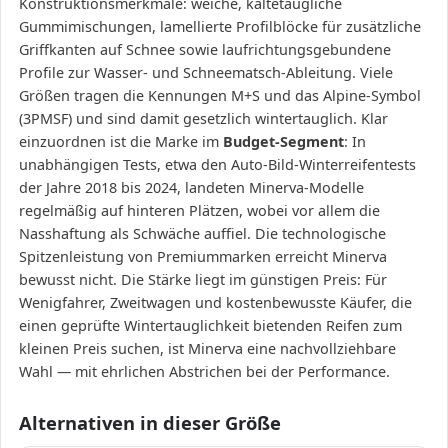
Konstruktionsmerkmale: weiche, kältetaugliche
Gummimischungen, lamellierte Profilblöcke für zusätzliche
Griffkanten auf Schnee sowie laufrichtungsgebundene
Profile zur Wasser- und Schneematsch-Ableitung. Viele
Größen tragen die Kennungen M+S und das Alpine-Symbol
(3PMSF) und sind damit gesetzlich wintertauglich. Klar
einzuordnen ist die Marke im
Budget-Segment
: In
unabhängigen Tests, etwa den Auto-Bild-Winterreifentests
der Jahre 2018 bis 2024, landeten Minerva-Modelle
regelmäßig auf hinteren Plätzen, wobei vor allem die
Nasshaftung als Schwäche auffiel. Die technologische
Spitzenleistung von Premiummarken erreicht Minerva
bewusst nicht. Die Stärke liegt im günstigen Preis: Für
Wenigfahrer, Zweitwagen und kostenbewusste Käufer, die
einen geprüfte Wintertauglichkeit bietenden Reifen zum
kleinen Preis suchen, ist Minerva eine nachvollziehbare
Wahl — mit ehrlichen Abstrichen bei der Performance.
Alternativen in dieser Größe