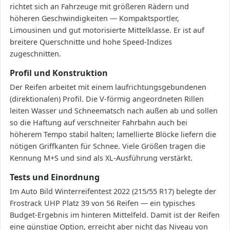
richtet sich an Fahrzeuge mit größeren Rädern und
höheren Geschwindigkeiten — Kompaktsportler,
Limousinen und gut motorisierte Mittelklasse. Er ist auf
breitere Querschnitte und hohe Speed-Indizes
zugeschnitten.
Profil und Konstruktion
Der Reifen arbeitet mit einem laufrichtungsgebundenen
(direktionalen) Profil. Die V-förmig angeordneten Rillen
leiten Wasser und Schneematsch nach außen ab und sollen
so die Haftung auf verschneiter Fahrbahn auch bei
höherem Tempo stabil halten; lamellierte Blöcke liefern die
nötigen Griffkanten für Schnee. Viele Größen tragen die
Kennung M+S und sind als XL-Ausführung verstärkt.
Tests und Einordnung
Im Auto Bild Winterreifentest 2022 (215/55 R17) belegte der
Frostrack UHP Platz 39 von 56 Reifen — ein typisches
Budget-Ergebnis im hinteren Mittelfeld. Damit ist der Reifen
eine günstige Option, erreicht aber nicht das Niveau von