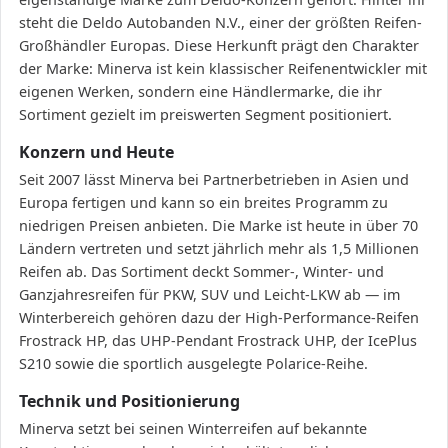
steht die Deldo Autobanden N.V., einer der größten Reifen-
Großhändler Europas. Diese Herkunft prägt den Charakter
der Marke: Minerva ist kein klassischer Reifenentwickler mit
eigenen Werken, sondern eine Händlermarke, die ihr
Sortiment gezielt im preiswerten Segment positioniert.
Konzern und Heute
Seit 2007 lässt Minerva bei Partnerbetrieben in Asien und
Europa fertigen und kann so ein breites Programm zu
niedrigen Preisen anbieten. Die Marke ist heute in über 70
Ländern vertreten und setzt jährlich mehr als 1,5 Millionen
Reifen ab. Das Sortiment deckt Sommer-, Winter- und
Ganzjahresreifen für PKW, SUV und Leicht-LKW ab — im
Winterbereich gehören dazu der High-Performance-Reifen
Frostrack HP, das UHP-Pendant Frostrack UHP, der IcePlus
S210 sowie die sportlich ausgelegte Polarice-Reihe.
Technik und Positionierung
Minerva setzt bei seinen Winterreifen auf bekannte