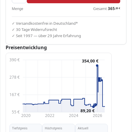
Gesamt
365
Menge
,20
€
✓ Versandkostenfrei in Deutschland*
✓ 30 Tage Widerrufsrecht
✓ Seit 1997 — über 29 Jahre Erfahrung
Preisentwicklung
390 €
354,00 €
278 €
167 €
89,20 €
55 €
2020
2022
2024
2026
Tiefstpreis
Höchstpreis
Aktuell