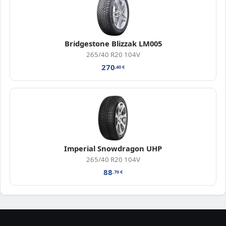
Bridgestone Blizzak LM005
265/40 R20 104V
270
,40
€
Imperial Snowdragon UHP
265/40 R20 104V
88
,70
€