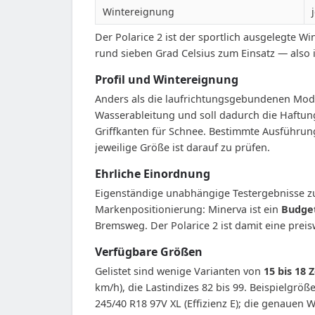
Wintereignung
Der Polarice 2 ist der sportlich ausgelegte W
rund sieben Grad Celsius zum Einsatz — also 
Profil und Wintereignung
Anders als die laufrichtungsgebundenen Mode
Wasserableitung und soll dadurch die Haftung 
Griffkanten für Schnee. Bestimmte Ausführun
jeweilige Größe ist darauf zu prüfen.
Ehrliche Einordnung
Eigenständige unabhängige Testergebnisse zum
Markenpositionierung: Minerva ist ein
Budget
Bremsweg. Der Polarice 2 ist damit eine prei
Verfügbare Größen
Gelistet sind wenige Varianten von
15 bis 18 Z
km/h), die Lastindizes 82 bis 99. Beispielgröß
245/40 R18 97V XL (Effizienz E); die genauen