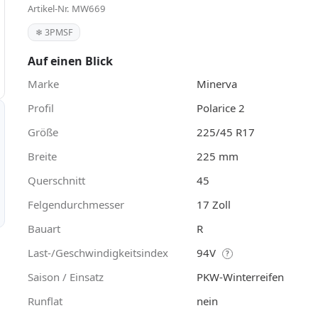
Artikel-Nr. MW669
❄ 3PMSF
Auf einen Blick
Marke
Minerva
Profil
Polarice 2
Größe
225/45 R17
Breite
225 mm
Querschnitt
45
Felgendurchmesser
17 Zoll
Bauart
R
Last-/Geschwindigkeitsindex
94V
?
Saison / Einsatz
PKW-Winterreifen
Runflat
nein