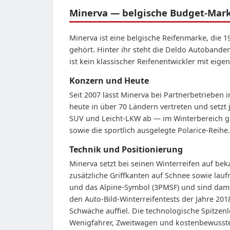
Minerva — belgische Budget-Marke
Minerva ist eine belgische Reifenmarke, die
gehört. Hinter ihr steht die Deldo Autobande
ist kein klassischer Reifenentwickler mit eig
Konzern und Heute
Seit 2007 lässt Minerva bei Partnerbetrieben 
heute in über 70 Ländern vertreten und setzt 
SUV und Leicht-LKW ab — im Winterbereich g
sowie die sportlich ausgelegte Polarice-Reihe.
Technik und Positionierung
Minerva setzt bei seinen Winterreifen auf be
zusätzliche Griffkanten auf Schnee sowie la
und das Alpine-Symbol (3PMSF) und sind damit
den Auto-Bild-Winterreifentests der Jahre 201
Schwäche auffiel. Die technologische Spitzen
Wenigfahrer, Zweitwagen und kostenbewusste K