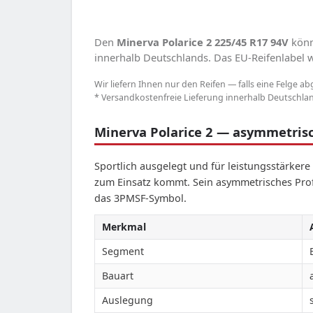
Den
Minerva Polarice 2 225/45 R17 94V
könn
innerhalb Deutschlands. Das EU-Reifenlabel we
Wir liefern Ihnen nur den Reifen — falls eine Felge ab
* Versandkostenfreie Lieferung innerhalb Deutschland
Minerva Polarice 2 — asymmetrisc
Sportlich ausgelegt und für leistungsstärker
zum Einsatz kommt. Sein asymmetrisches Pro
das 3PMSF-Symbol.
Merkmal
Segment
Bauart
Auslegung