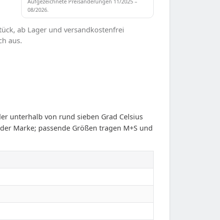
Aufgezeichnete Preisänderungen 11/2025 –
08/2026.
tück, ab Lager und versandkostenfrei
ch aus.
r unterhalb von rund sieben Grad Celsius
n der Marke; passende Größen tragen M+S und