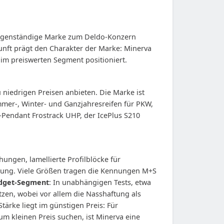
s eigenständige Marke zum Deldo-Konzern
kunft prägt den Charakter der Marke: Minerva
 im preiswerten Segment positioniert.
 niedrigen Preisen anbieten. Die Marke ist
ommer-, Winter- und Ganzjahresreifen für PKW,
Pendant Frostrack UHP, der IcePlus S210
ungen, lamellierte Profilblöcke für
itung. Viele Größen tragen die Kennungen M+S
dget-Segment
: In unabhängigen Tests, etwa
tzen, wobei vor allem die Nasshaftung als
ärke liegt im günstigen Preis: Für
m kleinen Preis suchen, ist Minerva eine