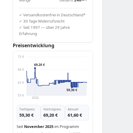
Menge
✓ Versandkostenfrei in Deutschland*
✓ 30 Tage Widerrufsrecht
✓ Seit 1997 — über 29 Jahre
Erfahrung
Preisentwicklung
75 €
69,20 €
68 €
62 €
59,30 €
55 €
2026
Tiefstpreis
Höchstpreis
Aktuell
59,30 €
69,20 €
61,60 €
Seit
November 2025
im Programm