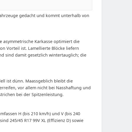
ere Fahrzeuge gedacht und kommt unterhalb von
ie asymmetrische Karkasse optimiert die
Vorteil ist. Lamellierte Blöcke liefern
sind damit gesetzlich wintertauglich; die
ll ist dünn. Maassgeblich bleibt die
rreifen, vor allem nicht bei Nasshaftung und
richen bei der Spitzenleistung.
mfassen H (bis 210 km/h) und V (bis 240
 sind 245/45 R17 99V XL (Effizienz D) sowie