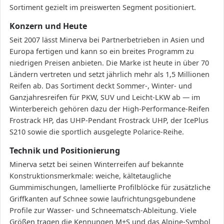
Sortiment gezielt im preiswerten Segment positioniert.
Konzern und Heute
Seit 2007 lässt Minerva bei Partnerbetrieben in Asien und
Europa fertigen und kann so ein breites Programm zu
niedrigen Preisen anbieten. Die Marke ist heute in über 70
Ländern vertreten und setzt jährlich mehr als 1,5 Millionen
Reifen ab. Das Sortiment deckt Sommer-, Winter- und
Ganzjahresreifen für PKW, SUV und Leicht-LKW ab — im
Winterbereich gehören dazu der High-Performance-Reifen
Frostrack HP, das UHP-Pendant Frostrack UHP, der IcePlus
S210 sowie die sportlich ausgelegte Polarice-Reihe.
Technik und Positionierung
Minerva setzt bei seinen Winterreifen auf bekannte
Konstruktionsmerkmale: weiche, kältetaugliche
Gummimischungen, lamellierte Profilblöcke für zusätzliche
Griffkanten auf Schnee sowie laufrichtungsgebundene
Profile zur Wasser- und Schneematsch-Ableitung. Viele
Größen tragen die Kennungen M+S und das Alpine-Symbol