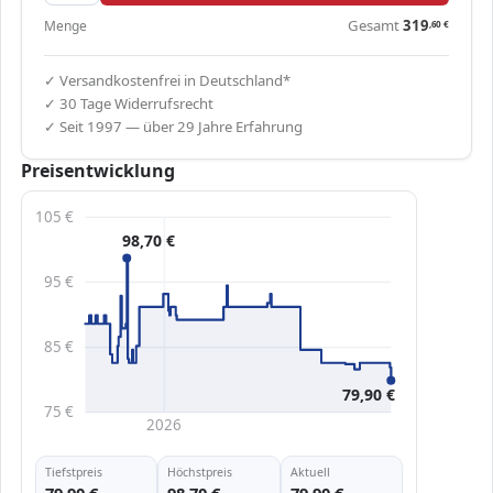
Gesamt
319
Menge
,60
€
✓ Versandkostenfrei in Deutschland*
✓ 30 Tage Widerrufsrecht
✓ Seit 1997 — über 29 Jahre Erfahrung
Preisentwicklung
105 €
98,70 €
95 €
85 €
79,90 €
75 €
2026
Tiefstpreis
Höchstpreis
Aktuell