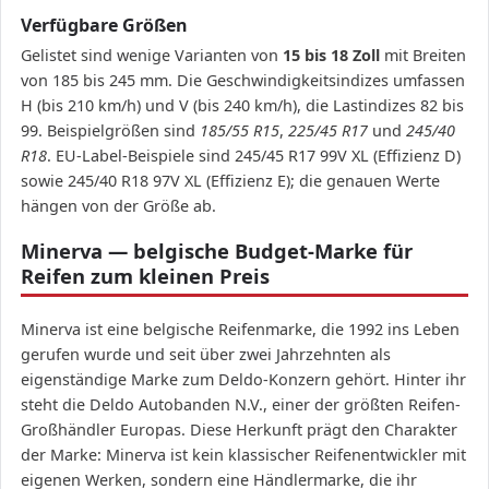
Verfügbare Größen
Gelistet sind wenige Varianten von
15 bis 18 Zoll
mit Breiten
von 185 bis 245 mm. Die Geschwindigkeitsindizes umfassen
H (bis 210 km/h) und V (bis 240 km/h), die Lastindizes 82 bis
99. Beispielgrößen sind
185/55 R15
,
225/45 R17
und
245/40
R18
. EU-Label-Beispiele sind 245/45 R17 99V XL (Effizienz D)
sowie 245/40 R18 97V XL (Effizienz E); die genauen Werte
hängen von der Größe ab.
Minerva — belgische Budget-Marke für
Reifen zum kleinen Preis
Minerva ist eine belgische Reifenmarke, die 1992 ins Leben
gerufen wurde und seit über zwei Jahrzehnten als
eigenständige Marke zum Deldo-Konzern gehört. Hinter ihr
steht die Deldo Autobanden N.V., einer der größten Reifen-
Großhändler Europas. Diese Herkunft prägt den Charakter
der Marke: Minerva ist kein klassischer Reifenentwickler mit
eigenen Werken, sondern eine Händlermarke, die ihr