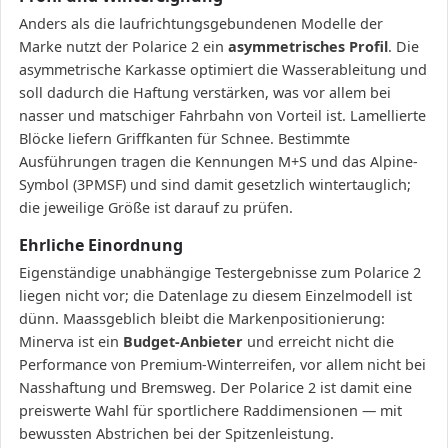
Anders als die laufrichtungsgebundenen Modelle der
Marke nutzt der Polarice 2 ein
asymmetrisches Profil
. Die
asymmetrische Karkasse optimiert die Wasserableitung und
soll dadurch die Haftung verstärken, was vor allem bei
nasser und matschiger Fahrbahn von Vorteil ist. Lamellierte
Blöcke liefern Griffkanten für Schnee. Bestimmte
Ausführungen tragen die Kennungen M+S und das Alpine-
Symbol (3PMSF) und sind damit gesetzlich wintertauglich;
die jeweilige Größe ist darauf zu prüfen.
Ehrliche Einordnung
Eigenständige unabhängige Testergebnisse zum Polarice 2
liegen nicht vor; die Datenlage zu diesem Einzelmodell ist
dünn. Maassgeblich bleibt die Markenpositionierung:
Minerva ist ein
Budget-Anbieter
und erreicht nicht die
Performance von Premium-Winterreifen, vor allem nicht bei
Nasshaftung und Bremsweg. Der Polarice 2 ist damit eine
preiswerte Wahl für sportlichere Raddimensionen — mit
bewussten Abstrichen bei der Spitzenleistung.