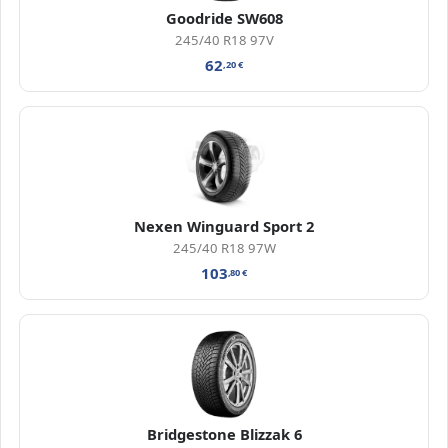
Goodride SW608
245/40 R18 97V
62
,20
€
Nexen Winguard Sport 2
245/40 R18 97W
103
,80
€
Bridgestone Blizzak 6