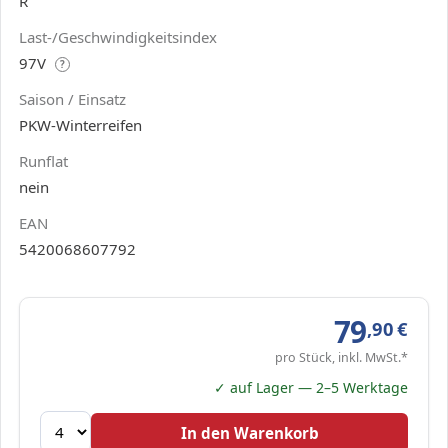
R
Last-/Geschwindigkeitsindex
97V
?
Saison / Einsatz
PKW-Winterreifen
Runflat
nein
EAN
5420068607792
79
,90
€
pro Stück, inkl. MwSt.*
✓ auf Lager — 2–5 Werktage
In den Warenkorb