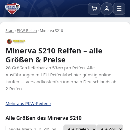
☰
Start
›
PKW-Reifen
›
Minerva S210
Minerva S210 Reifen – alle
Größen & Preise
28
Größen lieferbar ab
53
pro Reifen. Alle
,50
€
Ausführungen mit EU-Reifenlabel hier günstig online
kaufen — versandkostenfrei innerhalb Deutschlands ab
2 Reifen.
Mehr aus PKW-Reifen ›
Alle Größen des Minerva S210