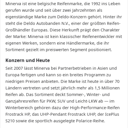
Minerva ist eine belgische Reifenmarke, die 1992 ins Leben
gerufen wurde und seit über zwei Jahrzehnten als
eigenständige Marke zum Deldo-Konzern gehört. Hinter ihr
steht die Deldo Autobanden N.V., einer der größten Reifen-
Großhändler Europas. Diese Herkunft prägt den Charakter
der Marke: Minerva ist kein klassischer Reifenentwickler mit
eigenen Werken, sondern eine Händlermarke, die ihr
Sortiment gezielt im preiswerten Segment positioniert.
Konzern und Heute
Seit 2007 lässt Minerva bei Partnerbetrieben in Asien und
Europa fertigen und kann so ein breites Programm zu
niedrigen Preisen anbieten. Die Marke ist heute in über 70
Ländern vertreten und setzt jährlich mehr als 1,5 Millionen
Reifen ab. Das Sortiment deckt Sommer-, Winter- und
Ganzjahresreifen für PKW, SUV und Leicht-LKW ab — im
Winterbereich gehören dazu der High-Performance-Reifen
Frostrack HP, das UHP-Pendant Frostrack UHP, der IcePlus
S210 sowie die sportlich ausgelegte Polarice-Reihe.