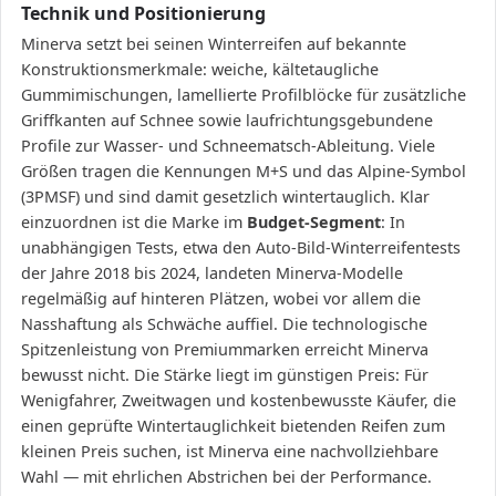
Technik und Positionierung
Minerva setzt bei seinen Winterreifen auf bekannte
Konstruktionsmerkmale: weiche, kältetaugliche
Gummimischungen, lamellierte Profilblöcke für zusätzliche
Griffkanten auf Schnee sowie laufrichtungsgebundene
Profile zur Wasser- und Schneematsch-Ableitung. Viele
Größen tragen die Kennungen M+S und das Alpine-Symbol
(3PMSF) und sind damit gesetzlich wintertauglich. Klar
einzuordnen ist die Marke im
Budget-Segment
: In
unabhängigen Tests, etwa den Auto-Bild-Winterreifentests
der Jahre 2018 bis 2024, landeten Minerva-Modelle
regelmäßig auf hinteren Plätzen, wobei vor allem die
Nasshaftung als Schwäche auffiel. Die technologische
Spitzenleistung von Premiummarken erreicht Minerva
bewusst nicht. Die Stärke liegt im günstigen Preis: Für
Wenigfahrer, Zweitwagen und kostenbewusste Käufer, die
einen geprüfte Wintertauglichkeit bietenden Reifen zum
kleinen Preis suchen, ist Minerva eine nachvollziehbare
Wahl — mit ehrlichen Abstrichen bei der Performance.