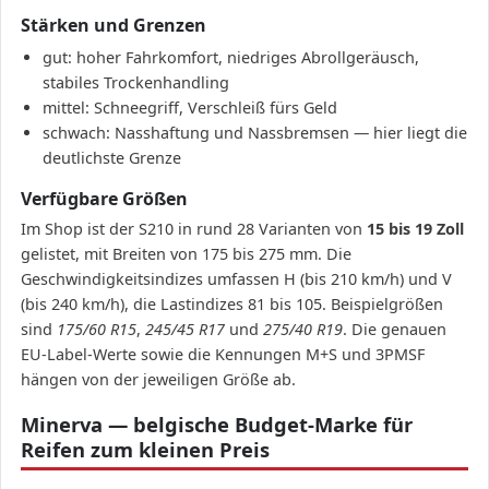
Stärken und Grenzen
gut: hoher Fahrkomfort, niedriges Abrollgeräusch,
stabiles Trockenhandling
mittel: Schneegriff, Verschleiß fürs Geld
schwach: Nasshaftung und Nassbremsen — hier liegt die
deutlichste Grenze
Verfügbare Größen
Im Shop ist der S210 in rund 28 Varianten von
15 bis 19 Zoll
gelistet, mit Breiten von 175 bis 275 mm. Die
Geschwindigkeitsindizes umfassen H (bis 210 km/h) und V
(bis 240 km/h), die Lastindizes 81 bis 105. Beispielgrößen
sind
175/60 R15
,
245/45 R17
und
275/40 R19
. Die genauen
EU-Label-Werte sowie die Kennungen M+S und 3PMSF
hängen von der jeweiligen Größe ab.
Minerva — belgische Budget-Marke für
Reifen zum kleinen Preis