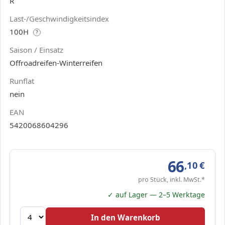
R
Last-/Geschwindigkeitsindex
100H
?
Saison / Einsatz
Offroadreifen-Winterreifen
Runflat
nein
EAN
5420068604296
66
,10
€
pro Stück, inkl. MwSt.*
✓ auf Lager — 2–5 Werktage
In den Warenkorb