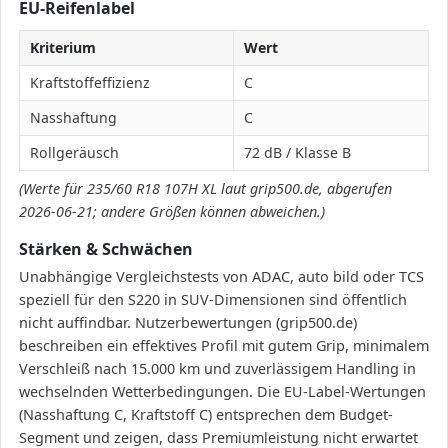
EU-Reifenlabel
Kriterium
Wert
Kraftstoffeffizienz
C
Nasshaftung
C
Rollgeräusch
72 dB / Klasse B
(Werte für 235/60 R18 107H XL laut grip500.de, abgerufen
2026-06-21; andere Größen können abweichen.)
Stärken & Schwächen
Unabhängige Vergleichstests von ADAC, auto bild oder TCS
speziell für den S220 in SUV-Dimensionen sind öffentlich
nicht auffindbar. Nutzerbewertungen (grip500.de)
beschreiben ein effektives Profil mit gutem Grip, minimalem
Verschleiß nach 15.000 km und zuverlässigem Handling in
wechselnden Wetterbedingungen. Die EU-Label-Wertungen
(Nasshaftung C, Kraftstoff C) entsprechen dem Budget-
Segment und zeigen, dass Premiumleistung nicht erwartet