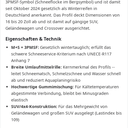
3PMSF-Symbol (Schneeflocke im Bergsymbol) und ist damit
seit Oktober 2024 gesetzlich als Winterreifen in
Deutschland anerkannt. Das Profil deckt Dimensionen von
16 bis 20 Zoll ab und ist damit auf gängige SUV,
Geländewagen und Crossover ausgerichtet.
Eigenschaften & Technik
M+S + 3PMSF:
Gesetzlich wintertauglich; erfüllt das
schwere Schneeservice-Kriterium nach UNECE-R117
Anhang 7
Breite Umlaufmittelrille:
Kernmerkmal des Profils --
leitet Schneematsch, Schmelzschnee und Wasser schnell
ab und reduziert Aquaplaningrisiko
Hochwertige Gummimischung:
Für Kältetemperaturen
abgestimmte Verbindung, bleibt bei Minusgraden
elastisch
SUV/4x4-Konstruktion:
Für das Mehrgewicht von
Geländewagen und großen SUV ausgelegt (Lastindex bis
109)