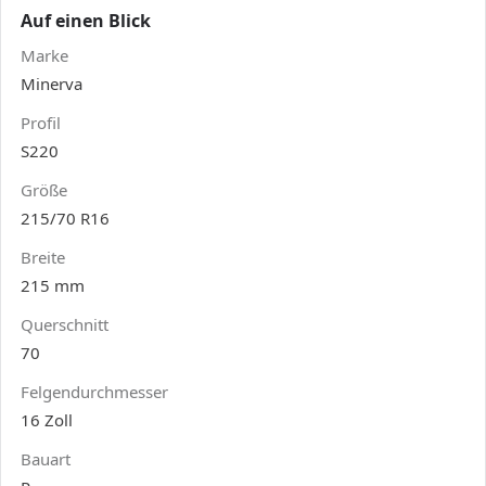
Auf einen Blick
Marke
Minerva
Profil
S220
Größe
215/70 R16
Breite
215 mm
Querschnitt
70
Felgendurchmesser
16 Zoll
Bauart