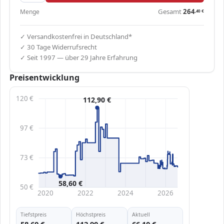
Gesamt
264
Menge
,40
€
✓ Versandkostenfrei in Deutschland*
✓ 30 Tage Widerrufsrecht
✓ Seit 1997 — über 29 Jahre Erfahrung
Preisentwicklung
120 €
112,90 €
97 €
73 €
58,60 €
50 €
2020
2022
2024
2026
Tiefstpreis
Höchstpreis
Aktuell