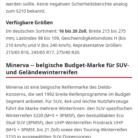
werden sollte. Keine negativen Sicherheitsberichte analog
zum S210 bekannt.
Verfügbare Größen
Im deutschen Sortiment:
16 bis 20 Zoll
, Breite 215 bis 275
mm, Lastindex 98 bis 109, Geschwindigkeitsindizes H (bis
210 km/h) und V (bis 240 km/h). Repräsentative Größen:
215/65 R16, 245/65 R17, 275/40 R20.
Minerva -- belgische Budget-Marke für SUV-
und Geländewinterreifen
Minerva ist eine belgische Reifenmarke des Deldo-
Konzerns, die seit 1992 breite Reifenprogramme im Budget-
Segment anbietet. Für SUV, 4x4 und leichte Nutzfahrzeuge
führt die Marke mehrere Winterlinien: den SUV-spezifischen
Winterreifen S220 (M+S + 3PMSF), den bestuddablen Eco
Stud SUV (3PMSF), den UHP-Winterreifen Frostrack UHP
(M+S + 3PMSF, bis 21 Zoll) sowie den Touring-Winterreifen
S210 in ausgewählten SUV-Dimensionen.