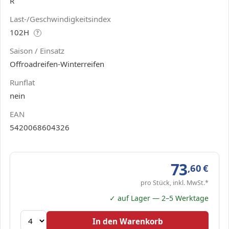
R
Last-/Geschwindigkeitsindex
102H
?
Saison / Einsatz
Offroadreifen-Winterreifen
Runflat
nein
EAN
5420068604326
73
,60
€
pro Stück, inkl. MwSt.*
✓ auf Lager — 2–5 Werktage
In den Warenkorb