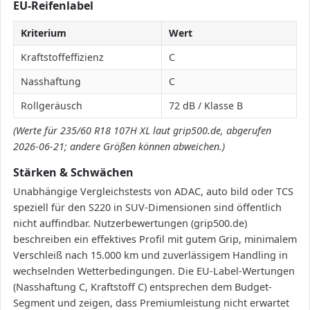
EU-Reifenlabel
Kriterium
Wert
Kraftstoffeffizienz
C
Nasshaftung
C
Rollgeräusch
72 dB / Klasse B
(Werte für 235/60 R18 107H XL laut grip500.de, abgerufen
2026-06-21; andere Größen können abweichen.)
Stärken & Schwächen
Unabhängige Vergleichstests von ADAC, auto bild oder TCS
speziell für den S220 in SUV-Dimensionen sind öffentlich
nicht auffindbar. Nutzerbewertungen (grip500.de)
beschreiben ein effektives Profil mit gutem Grip, minimalem
Verschleiß nach 15.000 km und zuverlässigem Handling in
wechselnden Wetterbedingungen. Die EU-Label-Wertungen
(Nasshaftung C, Kraftstoff C) entsprechen dem Budget-
Segment und zeigen, dass Premiumleistung nicht erwartet