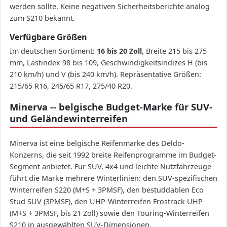
werden sollte. Keine negativen Sicherheitsberichte analog
zum S210 bekannt.
Verfügbare Größen
Im deutschen Sortiment:
16 bis 20 Zoll
, Breite 215 bis 275
mm, Lastindex 98 bis 109, Geschwindigkeitsindizes H (bis
210 km/h) und V (bis 240 km/h). Repräsentative Größen:
215/65 R16, 245/65 R17, 275/40 R20.
Minerva -- belgische Budget-Marke für SUV-
und Geländewinterreifen
Minerva ist eine belgische Reifenmarke des Deldo-
Konzerns, die seit 1992 breite Reifenprogramme im Budget-
Segment anbietet. Für SUV, 4x4 und leichte Nutzfahrzeuge
führt die Marke mehrere Winterlinien: den SUV-spezifischen
Winterreifen S220 (M+S + 3PMSF), den bestuddablen Eco
Stud SUV (3PMSF), den UHP-Winterreifen Frostrack UHP
(M+S + 3PMSF, bis 21 Zoll) sowie den Touring-Winterreifen
S210 in ausgewählten SUV-Dimensionen.