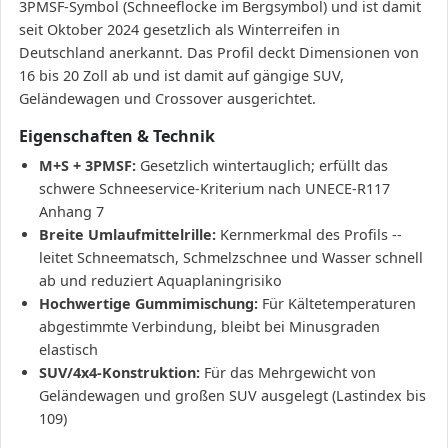
3PMSF-Symbol (Schneeflocke im Bergsymbol) und ist damit
seit Oktober 2024 gesetzlich als Winterreifen in
Deutschland anerkannt. Das Profil deckt Dimensionen von
16 bis 20 Zoll ab und ist damit auf gängige SUV,
Geländewagen und Crossover ausgerichtet.
Eigenschaften & Technik
M+S + 3PMSF:
Gesetzlich wintertauglich; erfüllt das
schwere Schneeservice-Kriterium nach UNECE-R117
Anhang 7
Breite Umlaufmittelrille:
Kernmerkmal des Profils --
leitet Schneematsch, Schmelzschnee und Wasser schnell
ab und reduziert Aquaplaningrisiko
Hochwertige Gummimischung:
Für Kältetemperaturen
abgestimmte Verbindung, bleibt bei Minusgraden
elastisch
SUV/4x4-Konstruktion:
Für das Mehrgewicht von
Geländewagen und großen SUV ausgelegt (Lastindex bis
109)