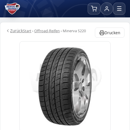
☰
Zurück
Start
›
Offroad-Reifen
›
Minerva S220
Drucken