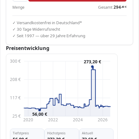
Gesamt
294
Menge
,40
€
✓ Versandkostenfrei in Deutschland*
✓ 30 Tage Widerrufsrecht
✓ Seit 1997 — über 29 Jahre Erfahrung
Preisentwicklung
300 €
273,20 €
208 €
117 €
56,00 €
25 €
2020
2022
2024
2026
Tiefstpreis
Höchstpreis
Aktuell