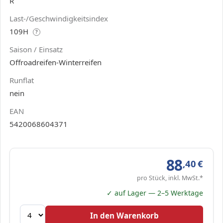
R
Last-/Geschwindigkeitsindex
109H
?
Saison / Einsatz
Offroadreifen-Winterreifen
Runflat
nein
EAN
5420068604371
88
,40
€
pro Stück, inkl. MwSt.*
✓ auf Lager — 2–5 Werktage
In den Warenkorb