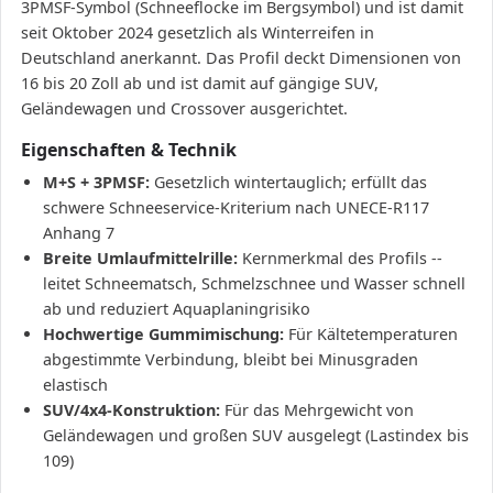
3PMSF-Symbol (Schneeflocke im Bergsymbol) und ist damit
seit Oktober 2024 gesetzlich als Winterreifen in
Deutschland anerkannt. Das Profil deckt Dimensionen von
16 bis 20 Zoll ab und ist damit auf gängige SUV,
Geländewagen und Crossover ausgerichtet.
Eigenschaften & Technik
M+S + 3PMSF:
Gesetzlich wintertauglich; erfüllt das
schwere Schneeservice-Kriterium nach UNECE-R117
Anhang 7
Breite Umlaufmittelrille:
Kernmerkmal des Profils --
leitet Schneematsch, Schmelzschnee und Wasser schnell
ab und reduziert Aquaplaningrisiko
Hochwertige Gummimischung:
Für Kältetemperaturen
abgestimmte Verbindung, bleibt bei Minusgraden
elastisch
SUV/4x4-Konstruktion:
Für das Mehrgewicht von
Geländewagen und großen SUV ausgelegt (Lastindex bis
109)