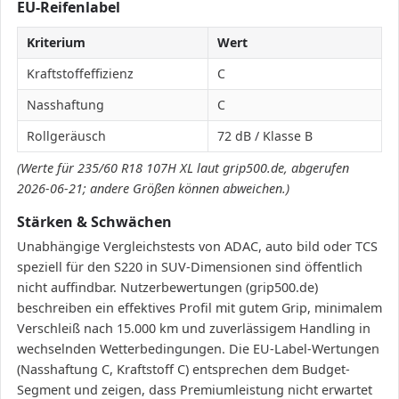
EU-Reifenlabel
Kriterium
Wert
Kraftstoffeffizienz
C
Nasshaftung
C
Rollgeräusch
72 dB / Klasse B
(Werte für 235/60 R18 107H XL laut grip500.de, abgerufen
2026-06-21; andere Größen können abweichen.)
Stärken & Schwächen
Unabhängige Vergleichstests von ADAC, auto bild oder TCS
speziell für den S220 in SUV-Dimensionen sind öffentlich
nicht auffindbar. Nutzerbewertungen (grip500.de)
beschreiben ein effektives Profil mit gutem Grip, minimalem
Verschleiß nach 15.000 km und zuverlässigem Handling in
wechselnden Wetterbedingungen. Die EU-Label-Wertungen
(Nasshaftung C, Kraftstoff C) entsprechen dem Budget-
Segment und zeigen, dass Premiumleistung nicht erwartet