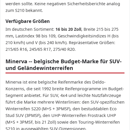
werden sollte. Keine negativen Sicherheitsberichte analog
zum S210 bekannt.
Verfügbare Größen
Im deutschen Sortiment:
16 bis 20 Zoll
, Breite 215 bis 275
mm, Lastindex 98 bis 109, Geschwindigkeitsindizes H (bis
210 km/h) und V (bis 240 km/h). Repräsentative Größen:
215/65 R16, 245/65 R17, 275/40 R20.
Minerva -- belgische Budget-Marke für SUV-
und Geländewinterreifen
Minerva ist eine belgische Reifenmarke des Deldo-
Konzerns, die seit 1992 breite Reifenprogramme im Budget-
Segment anbietet. Für SUV, 4x4 und leichte Nutzfahrzeuge
führt die Marke mehrere Winterlinien: den SUV-spezifischen
Winterreifen S220 (M+S + 3PMSF), den bestuddablen Eco
Stud SUV (3PMSF), den UHP-Winterreifen Frostrack UHP
(M+S + 3PMSF, bis 21 Zoll) sowie den Touring-Winterreifen
S210 in ausgewählten SUV-Dimensionen.