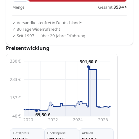
Gesamt
353
Menge
,60
€
✓ Versandkostenfrei in Deutschland*
✓ 30 Tage Widerrufsrecht
✓ Seit 1997 — über 29 Jahre Erfahrung
Preisentwicklung
330 €
301,60 €
233 €
137 €
69,50 €
40 €
2020
2022
2024
2026
Tiefstpreis
Höchstpreis
Aktuell