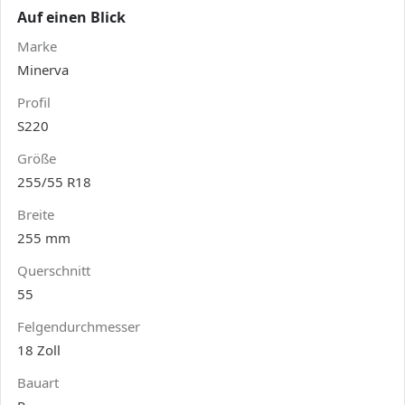
Auf einen Blick
Marke
Minerva
Profil
S220
Größe
255/55 R18
Breite
255 mm
Querschnitt
55
Felgendurchmesser
18 Zoll
Bauart