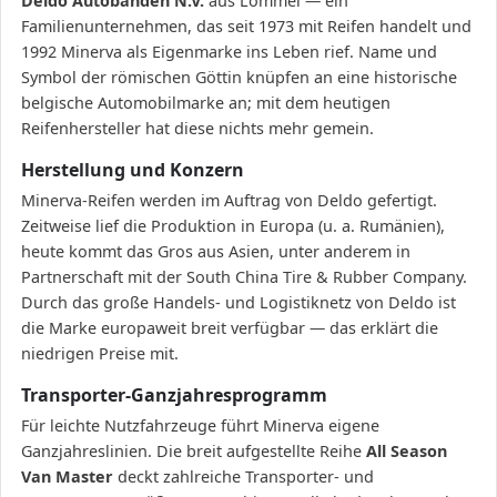
Deldo Autobanden N.V.
aus Lommel — ein
Familienunternehmen, das seit 1973 mit Reifen handelt und
1992 Minerva als Eigenmarke ins Leben rief. Name und
Symbol der römischen Göttin knüpfen an eine historische
belgische Automobilmarke an; mit dem heutigen
Reifenhersteller hat diese nichts mehr gemein.
Herstellung und Konzern
Minerva-Reifen werden im Auftrag von Deldo gefertigt.
Zeitweise lief die Produktion in Europa (u. a. Rumänien),
heute kommt das Gros aus Asien, unter anderem in
Partnerschaft mit der South China Tire & Rubber Company.
Durch das große Handels- und Logistiknetz von Deldo ist
die Marke europaweit breit verfügbar — das erklärt die
niedrigen Preise mit.
Transporter-Ganzjahresprogramm
Für leichte Nutzfahrzeuge führt Minerva eigene
Ganzjahreslinien. Die breit aufgestellte Reihe
All Season
Van Master
deckt zahlreiche Transporter- und