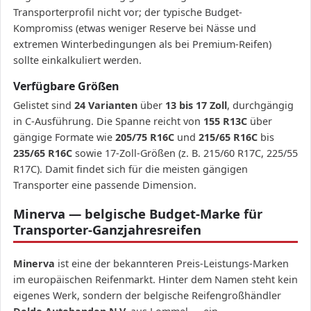
Transporterprofil nicht vor; der typische Budget-
Kompromiss (etwas weniger Reserve bei Nässe und
extremen Winterbedingungen als bei Premium-Reifen)
sollte einkalkuliert werden.
Verfügbare Größen
Gelistet sind
24 Varianten
über
13 bis 17 Zoll
, durchgängig
in C-Ausführung. Die Spanne reicht von
155 R13C
über
gängige Formate wie
205/75 R16C
und
215/65 R16C
bis
235/65 R16C
sowie 17-Zoll-Größen (z. B. 215/60 R17C, 225/55
R17C). Damit findet sich für die meisten gängigen
Transporter eine passende Dimension.
Minerva — belgische Budget-Marke für
Transporter-Ganzjahresreifen
Minerva
ist eine der bekannteren Preis-Leistungs-Marken
im europäischen Reifenmarkt. Hinter dem Namen steht kein
eigenes Werk, sondern der belgische Reifengroßhändler