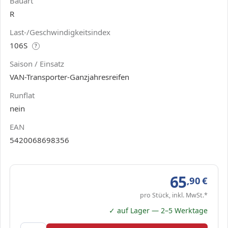
Bauart
R
Last-/Geschwindigkeitsindex
106S
?
Saison / Einsatz
VAN-Transporter-Ganzjahresreifen
Runflat
nein
EAN
5420068698356
65
,90
€
pro Stück, inkl. MwSt.*
✓ auf Lager — 2–5 Werktage