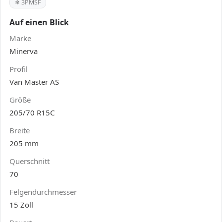
❄ 3PMSF
Auf einen Blick
Marke
Minerva
Profil
Van Master AS
Größe
205/70 R15C
Breite
205 mm
Querschnitt
70
Felgendurchmesser
15 Zoll