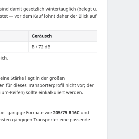
nd damit gesetzlich wintertauglich (belegt u.
tet — vor dem Kauf lohnt daher der Blick auf
Geräusch
B / 72 dB
ich.
eine Stärke liegt in der großen
 für dieses Transporterprofil nicht vor; der
m-Reifen) sollte einkalkuliert werden.
er gängige Formate wie
205/75 R16C
und
meisten gängigen Transporter eine passende