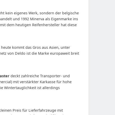
ht kein eigenes Werk, sondern der belgische
handelt und 1992 Minerva als Eigenmarke ins
mit dem heutigen Reifenhersteller hat diese
), heute kommt das Gros aus Asien, unter
etz von Deldo ist die Marke europaweit breit
aster
deckt zahlreiche Transporter- und
rcial) mit verstärkter Karkasse für hohe
 Wintertauglichkeit ist allerdings
leinen Preis für Lieferfahrzeuge mit