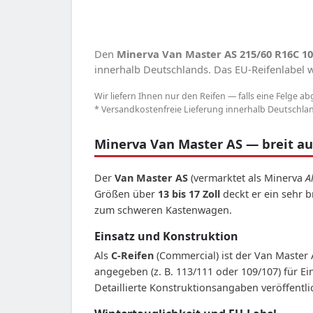
Den
Minerva Van Master AS 215/60 R16C 1
innerhalb Deutschlands. Das EU-Reifenlabel we
Wir liefern Ihnen nur den Reifen — falls eine Felge ab
* Versandkostenfreie Lieferung innerhalb Deutschland
Minerva Van Master AS — breit auf
Der
Van Master AS
(vermarktet als Minerva
A
Größen über
13 bis 17 Zoll
deckt er ein sehr 
zum schweren Kastenwagen.
Einsatz und Konstruktion
Als
C-Reifen
(Commercial) ist der Van Master
angegeben (z. B. 113/111 oder 109/107) für Ein
Detaillierte Konstruktionsangaben veröffentli