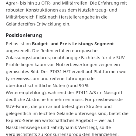
Agrar- bis hin zu OTR- und Militärreifen. Die Erfahrung mit
robusten Konstruktionen aus dem Nutzfahrzeug- und
Militärbereich fließt nach Herstellerangabe in die
Geländereifen-Entwicklung ein.
Positionierung
Petlas ist im
Budget- und Preis-Leistungs-Segment
angesiedelt. Die Reifen erfüllen europäische
Zulassungsstandards; unabhängige Fachtests für die SUV-
Profile liegen kaum vor. Nutzerbewertungen zeigen ein
gemischtes Bild: Der PT431 H/T erzielt auf Plattformen wie
tyrereviews.com und reifenerfahrungen.de
überdurchschnittliche Noten (rund 90 %
Weiterempfehlung), während der PT411 A/S im Nassgriff
deutliche Abstriche hinnehmen muss. Für preisbewusste
SUV-Fahrer, die primär auf befestigten Straßen und
gelegentlich im leichten Gelände unterwegs sind, bietet die
Explero-Serie ein wirtschaftliches Angebot -- wer auf
Nassbremswege und Fahrdynamik Wert legt, sollte
Vergleichstests zu Konkurrenzprodukten heranziehen.