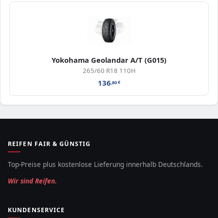
Yokohama Geolandar A/T (G015)
265/60 R18 110H
136
,80
€
REIFEN FAIR & GÜNSTIG
Top-Preise plus kostenlose Lieferung innerhalb Deutschlands.
Wir sind Reifen.
KUNDENSERVICE