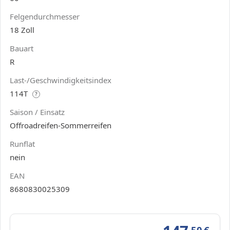
Felgendurchmesser
18 Zoll
Bauart
R
Last-/Geschwindigkeitsindex
114T
?
Saison / Einsatz
Offroadreifen-Sommerreifen
Runflat
nein
EAN
8680830025309
,50
€