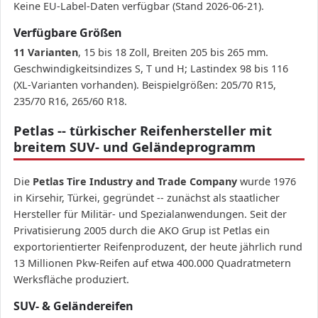
Keine EU-Label-Daten verfügbar (Stand 2026-06-21).
Verfügbare Größen
11 Varianten
, 15 bis 18 Zoll, Breiten 205 bis 265 mm.
Geschwindigkeitsindizes S, T und H; Lastindex 98 bis 116
(XL-Varianten vorhanden). Beispielgrößen: 205/70 R15,
235/70 R16, 265/60 R18.
Petlas -- türkischer Reifenhersteller mit
breitem SUV- und Geländeprogramm
Die
Petlas Tire Industry and Trade Company
wurde 1976
in Kirsehir, Türkei, gegründet -- zunächst als staatlicher
Hersteller für Militär- und Spezialanwendungen. Seit der
Privatisierung 2005 durch die AKO Grup ist Petlas ein
exportorientierter Reifenproduzent, der heute jährlich rund
13 Millionen Pkw-Reifen auf etwa 400.000 Quadratmetern
Werksfläche produziert.
SUV- & Geländereifen