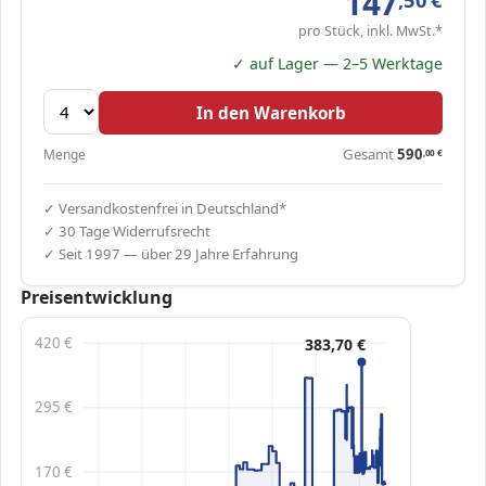
147
pro Stück, inkl. MwSt.*
✓ auf Lager — 2–5 Werktage
In den Warenkorb
Gesamt
590
Menge
,00
€
✓ Versandkostenfrei in Deutschland*
✓ 30 Tage Widerrufsrecht
✓ Seit 1997 — über 29 Jahre Erfahrung
Preisentwicklung
420 €
383,70 €
295 €
170 €