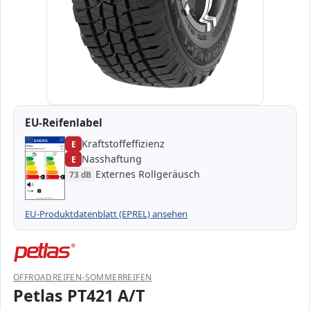
EU-Reifenlabel
Kraftstoffeffizienz
EPREL
ENERG
E
1000000
Petlas
321369
265/60 R18 114T
C1
Nasshaftung
E
A
A
B
B
C
C
Externes Rollgeräusch
73 dB
D
D
E
E
E
E
73 dB
B
Verordnung (EU) 2020/740
EU-Produktdatenblatt (EPREL) ansehen
OFFROADREIFEN-SOMMERREIFEN
Petlas PT421 A/T