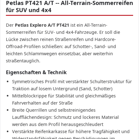
Petlas PT421 A/T -- All-Terrain-Sommerreifen
für SUV und 4x4
Der
Petlas Explero A/T PT421
ist ein All-Terrain-
Sommerreifen für SUV- und 4x4-Fahrzeuge. Er soll die
Lücke zwischen reinen Straßenreifen und Hardcore-
Offroad-Profilen schließen: auf Schotter-, Sand- und
leichten Schlammwegen einsetzbar, aber weiterhin
straßentauglich.
Eigenschaften & Technik
Symmetrisches Profil mit verstärkter Schulterstruktur für
Traktion auf losem Untergrund (Sand, Schotter)
Mittelblockrippe für Stabilität und gleichmäßiges
Fahrverhalten auf der Straße
Breite Querrillen und selbstreinigendes
Laufflächendesign: Schmutz und lockeres Material
werden aus dem Profil herausgeschleudert
Verstärkte Reifenkarkasse für höhere Tragfähigkeit und
Widerstandsfähigkeit gegen Beschädigungen im