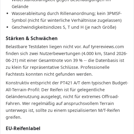
Gelände
Wasserableitung durch Rillenanordnung; kein 3PMSF-
Symbol (nicht für winterliche Verhältnisse zugelassen)
Geschwindigkeitsindizes S, T und H (je nach Größe)
Stärken & Schwächen
Belastbare Testdaten liegen nicht vor. Auf tyrereviews.com
finden sich zwei Nutzerbewertungen (4.000 km, Stand 2026-
06-21) mit einer Gesamtnote von 39 % -- die Datenbasis ist
zu klein für repräsentative Schlüsse. Professionelle
Fachtests konnten nicht gefunden werden.
Konstruktiv entspricht der PT421 A/T dem typischen Budget-
All-Terrain-Profil: Der Reifen ist für gelegentliche
Geländenutzung ausgelegt, nicht für extremes Offroad-
Fahren. Wer regelmäßig auf anspruchsvollem Terrain
unterwegs ist, sollte zu einem spezialisierten M/T-Reifen
greifen.
EU-Reifenlabel