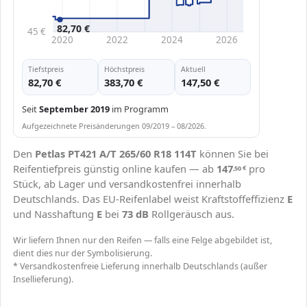
82,70 €
45 €
2020
2022
2024
2026
Tiefstpreis
Höchstpreis
Aktuell
82,70 €
383,70 €
147,50 €
Seit
September 2019
im Programm
Aufgezeichnete Preisänderungen 09/2019 – 08/2026.
Den
Petlas PT421 A/T 265/60 R18 114T
können Sie bei
Reifentiefpreis günstig online kaufen — ab
147
pro
,50
€
Stück, ab Lager und versandkostenfrei innerhalb
Deutschlands. Das EU-Reifenlabel weist Kraftstoffeffizienz
E
und Nasshaftung
E
bei
73 dB
Rollgeräusch aus.
Wir liefern Ihnen nur den Reifen — falls eine Felge abgebildet ist,
dient dies nur der Symbolisierung.
* Versandkostenfreie Lieferung innerhalb Deutschlands (außer
Insellieferung).