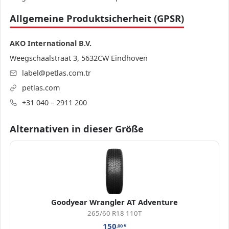
Allgemeine Produktsicherheit (GPSR)
AKO International B.V.
Weegschaalstraat 3, 5632CW Eindhoven
label@petlas.com.tr
petlas.com
+31 040 – 2911 200
Alternativen in dieser Größe
Goodyear Wrangler AT Adventure
265/60 R18 110T
150
,00
€