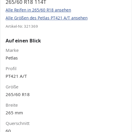
265/60 R18 114T
Alle Reifen in 265/60 R18 ansehen
Alle Größen des Petlas PT421 A/T ansehen
Artikel-Nr. 321369
Auf einen Blick
Marke
Petlas
Profil
PT421 A/T
Größe
265/60 R18
Breite
265 mm
Querschnitt
60