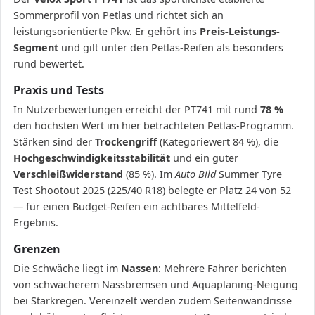
Sommerprofil von Petlas und richtet sich an
leistungsorientierte Pkw. Er gehört ins
Preis-Leistungs-
Segment
und gilt unter den Petlas-Reifen als besonders
rund bewertet.
Praxis und Tests
In Nutzerbewertungen erreicht der PT741 mit rund
78 %
den höchsten Wert im hier betrachteten Petlas-Programm.
Stärken sind der
Trockengriff
(Kategoriewert 84 %), die
Hochgeschwindigkeitsstabilität
und ein guter
Verschleißwiderstand
(85 %). Im
Auto Bild
Summer Tyre
Test Shootout 2025 (225/40 R18) belegte er Platz 24 von 52
— für einen Budget-Reifen ein achtbares Mittelfeld-
Ergebnis.
Grenzen
Die Schwäche liegt im
Nassen
: Mehrere Fahrer berichten
von schwächerem Nassbremsen und Aquaplaning-Neigung
bei Starkregen. Vereinzelt werden zudem Seitenwandrisse