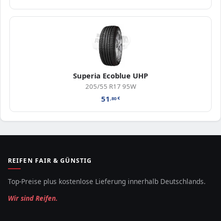
Superia Ecoblue UHP
205/55 R17 95W
51
,80
€
REIFEN FAIR & GÜNSTIG
Top-Preise plus kostenlose Lieferung innerhalb Deutschlands.
Wir sind Reifen.