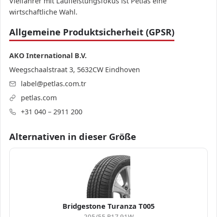
Vielfahrer mit Laufleistungsfokus ist Petlas eine
wirtschaftliche Wahl.
Allgemeine Produktsicherheit (GPSR)
AKO International B.V.
Weegschaalstraat 3, 5632CW Eindhoven
label@petlas.com.tr
petlas.com
+31 040 – 2911 200
Alternativen in dieser Größe
Bridgestone Turanza T005
205/55 R17 91W