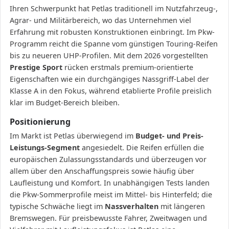
Ihren Schwerpunkt hat Petlas traditionell im Nutzfahrzeug-,
Agrar- und Militärbereich, wo das Unternehmen viel
Erfahrung mit robusten Konstruktionen einbringt. Im Pkw-
Programm reicht die Spanne vom günstigen Touring-Reifen
bis zu neueren UHP-Profilen. Mit dem 2026 vorgestellten
Prestige Sport
rücken erstmals premium-orientierte
Eigenschaften wie ein durchgängiges Nassgriff-Label der
Klasse A in den Fokus, während etablierte Profile preislich
klar im Budget-Bereich bleiben.
Positionierung
Im Markt ist Petlas überwiegend im
Budget- und Preis-
Leistungs-Segment
angesiedelt. Die Reifen erfüllen die
europäischen Zulassungsstandards und überzeugen vor
allem über den Anschaffungspreis sowie häufig über
Laufleistung und Komfort. In unabhängigen Tests landen
die Pkw-Sommerprofile meist im Mittel- bis Hinterfeld; die
typische Schwäche liegt im
Nassverhalten
mit längeren
Bremswegen. Für preisbewusste Fahrer, Zweitwagen und