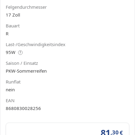
Felgendurchmesser
17 Zoll
Bauart
R
Last-/Geschwindigkeitsindex
95W
?
Saison / Einsatz
PKW-Sommerreifen
Runflat
nein
EAN
8680830028256
81
,30
€