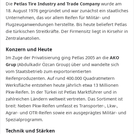
Die
Petlas Tire Industry and Trade Company
wurde am
18. August 1976 gegründet und war zunächst ein staatliches
Unternehmen, das vor allem Reifen für Militär- und
Flugzeuganwendungen herstellte. Bis heute beliefert Petlas
die türkischen Streitkräfte. Der Firmensitz liegt in Kirsehir in
Zentralanatolien.
Konzern und Heute
Im Zuge der Privatisierung ging Petlas 2005 an die
AKO
Grup
(Abdulkadir Özcan Group) über und wandelte sich
vom Staatsbetrieb zum exportorientierten
Reifenproduzenten. Auf rund 400.000 Quadratmetern
Werksfläche entstehen heute jährlich etwa 13 Millionen
Pkw-Reifen. In der Türkei ist Petlas Marktführer und in
zahlreichen Ländern weltweit vertreten. Das Sortiment ist
breit: Neben Pkw-Reifen umfasst es Transporter-, Lkw-,
Agrar- und OTR-Reifen sowie ein ausgeprägtes Militär- und
Spezialprogramm.
Technik und Stärken