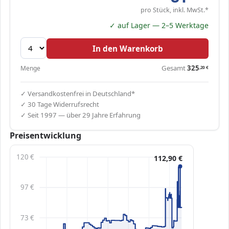
pro Stück, inkl. MwSt.*
✓ auf Lager — 2–5 Werktage
In den Warenkorb
Gesamt
325
Menge
,20
€
✓ Versandkostenfrei in Deutschland*
✓ 30 Tage Widerrufsrecht
✓ Seit 1997 — über 29 Jahre Erfahrung
Preisentwicklung
120 €
112,90 €
97 €
73 €