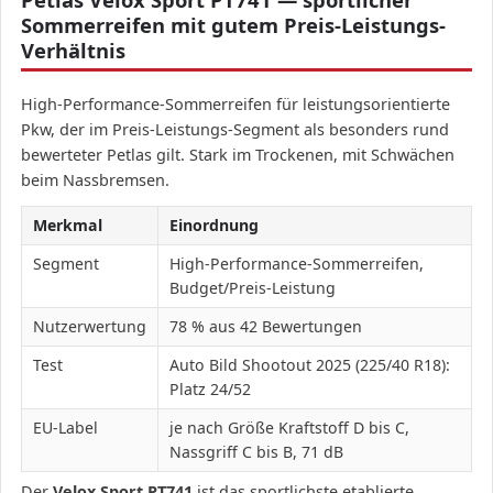
Sommerreifen mit gutem Preis-Leistungs-
Verhältnis
High-Performance-Sommerreifen für leistungsorientierte
Pkw, der im Preis-Leistungs-Segment als besonders rund
bewerteter Petlas gilt. Stark im Trockenen, mit Schwächen
beim Nassbremsen.
Merkmal
Einordnung
Segment
High-Performance-Sommerreifen,
Budget/Preis-Leistung
Nutzerwertung
78 % aus 42 Bewertungen
Test
Auto Bild Shootout 2025 (225/40 R18):
Platz 24/52
EU-Label
je nach Größe Kraftstoff D bis C,
Nassgriff C bis B, 71 dB
Der
Velox Sport PT741
ist das sportlichste etablierte