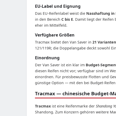
EU-Label und Eignung
Das EU-Reifenlabel weist die
Nasshaftung in 
in den Bereich
C bis E
. Damit liegt der Reife
eher im Mittelfeld.
Verfügbare Größen
Tracmax bietet den Van Saver in
21 Varianten 
121/119R; die Doppelangabe deckt sowohl Ein
Einordnung
Der Van Saver ist ein klar im
Budget-Segmen
diesen Reifen nicht vor; verfügbar sind im 
einordnen. Für preisbewusste Flotten und Gew
günstige Option — mit den bei Budget-Reifen
Tracmax — chinesische Budget-Mar
Tracmax
ist eine Reifenmarke der
Shandong Y
Shandong. Zum Konzern gehören weitere Marke