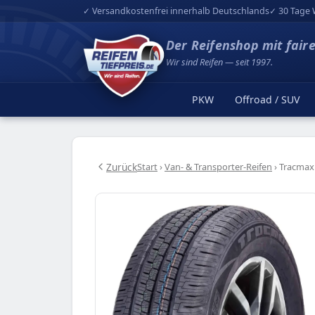
✓ Versandkostenfrei innerhalb Deutschlands
✓ 30 Tage 
Der Reifenshop mit fair
Wir sind Reifen — seit 1997.
PKW
Offroad / SUV
Zurück
Start
›
Van- & Transporter-Reifen
›
Tracmax