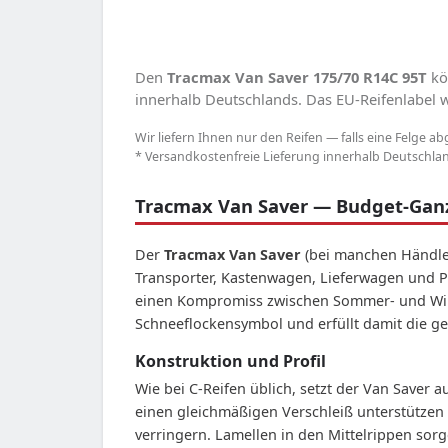
Den
Tracmax Van Saver 175/70 R14C 95T
kö
innerhalb Deutschlands. Das EU-Reifenlabel we
Wir liefern Ihnen nur den Reifen — falls eine Felge ab
* Versandkostenfreie Lieferung innerhalb Deutschland
Tracmax Van Saver — Budget-Ganz
Der
Tracmax Van Saver
(bei manchen Händle
Transporter, Kastenwagen, Lieferwagen und Pi
einen Kompromiss zwischen Sommer- und Winte
Schneeflockensymbol und erfüllt damit die ge
Konstruktion und Profil
Wie bei C-Reifen üblich, setzt der Van Saver 
einen gleichmäßigen Verschleiß unterstützen 
verringern. Lamellen in den Mittelrippen sorg