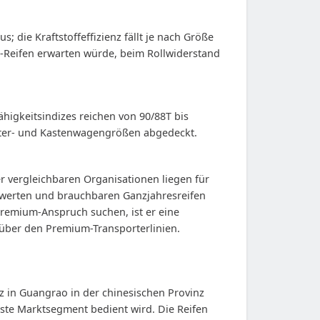
us; die Kraftstoffeffizienz fällt je nach Größe
t-Reifen erwarten würde, beim Rollwiderstand
ähigkeitsindizes reichen von 90/88T bis
orter- und Kastenwagengrößen abgedeckt.
r vergleichbaren Organisationen liegen für
iswerten und brauchbaren Ganzjahresreifen
Premium-Anspruch suchen, ist er eine
nüber den Premium-Transporterlinien.
tz in Guangrao in der chinesischen Provinz
ste Marktsegment bedient wird. Die Reifen