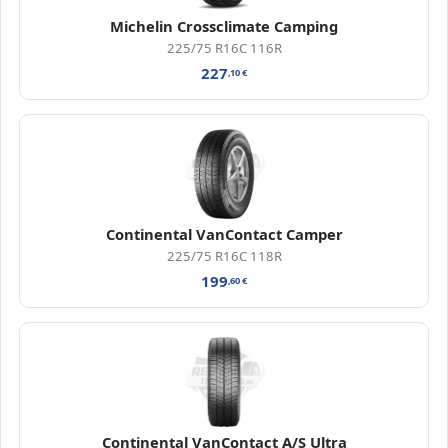
Michelin Crossclimate Camping
225/75 R16C 116R
227
,10
€
Continental VanContact Camper
225/75 R16C 118R
199
,60
€
Continental VanContact A/S Ultra