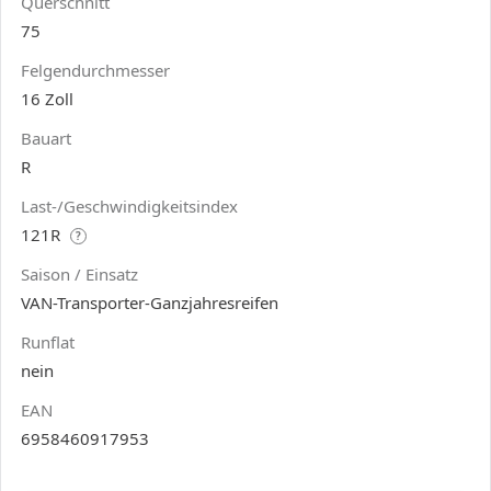
Querschnitt
75
Felgendurchmesser
16 Zoll
Bauart
R
Last-/Geschwindigkeitsindex
121R
?
Saison / Einsatz
VAN-Transporter-Ganzjahresreifen
Runflat
nein
EAN
6958460917953