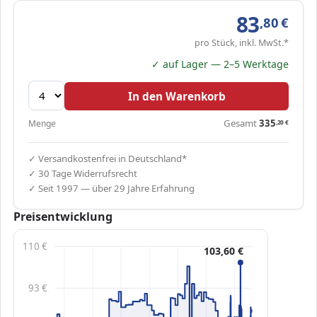
83
,80
€
pro Stück, inkl. MwSt.*
✓ auf Lager — 2–5 Werktage
In den Warenkorb
Gesamt
335
Menge
,20
€
✓ Versandkostenfrei in Deutschland*
✓ 30 Tage Widerrufsrecht
✓ Seit 1997 — über 29 Jahre Erfahrung
Preisentwicklung
110 €
103,60 €
93 €