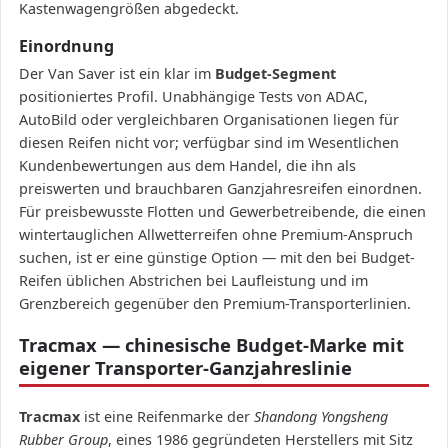
Kastenwagengrößen abgedeckt.
Einordnung
Der Van Saver ist ein klar im
Budget-Segment
positioniertes Profil. Unabhängige Tests von ADAC,
AutoBild oder vergleichbaren Organisationen liegen für
diesen Reifen nicht vor; verfügbar sind im Wesentlichen
Kundenbewertungen aus dem Handel, die ihn als
preiswerten und brauchbaren Ganzjahresreifen einordnen.
Für preisbewusste Flotten und Gewerbetreibende, die einen
wintertauglichen Allwetterreifen ohne Premium-Anspruch
suchen, ist er eine günstige Option — mit den bei Budget-
Reifen üblichen Abstrichen bei Laufleistung und im
Grenzbereich gegenüber den Premium-Transporterlinien.
Tracmax — chinesische Budget-Marke mit
eigener Transporter-Ganzjahreslinie
Tracmax
ist eine Reifenmarke der
Shandong Yongsheng
Rubber Group
, eines 1986 gegründeten Herstellers mit Sitz