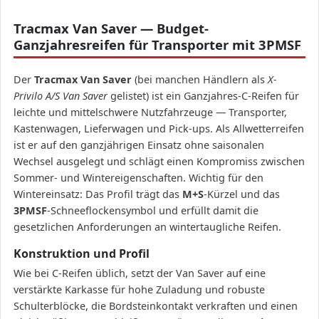
Tracmax Van Saver — Budget-
Ganzjahresreifen für Transporter mit 3PMSF
Der
Tracmax Van Saver
(bei manchen Händlern als
X-
Privilo A/S Van Saver
gelistet) ist ein Ganzjahres-C-Reifen für
leichte und mittelschwere Nutzfahrzeuge — Transporter,
Kastenwagen, Lieferwagen und Pick-ups. Als Allwetterreifen
ist er auf den ganzjährigen Einsatz ohne saisonalen
Wechsel ausgelegt und schlägt einen Kompromiss zwischen
Sommer- und Wintereigenschaften. Wichtig für den
Wintereinsatz: Das Profil trägt das
M+S
-Kürzel und das
3PMSF
-Schneeflockensymbol und erfüllt damit die
gesetzlichen Anforderungen an wintertaugliche Reifen.
Konstruktion und Profil
Wie bei C-Reifen üblich, setzt der Van Saver auf eine
verstärkte Karkasse für hohe Zuladung und robuste
Schulterblöcke, die Bordsteinkontakt verkraften und einen