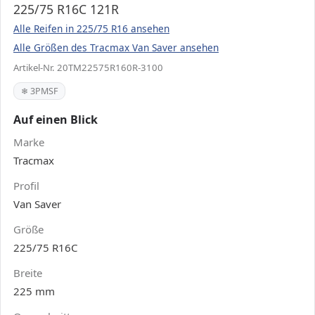
225/75 R16C 121R
Alle Reifen in 225/75 R16 ansehen
Alle Größen des Tracmax Van Saver ansehen
Artikel-Nr. 20TM22575R160R-3100
❄ 3PMSF
Auf einen Blick
Marke
Tracmax
Profil
Van Saver
Größe
225/75 R16C
Breite
225 mm