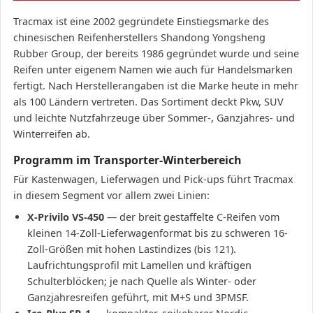
Tracmax ist eine 2002 gegründete Einstiegsmarke des
chinesischen Reifenherstellers Shandong Yongsheng
Rubber Group, der bereits 1986 gegründet wurde und seine
Reifen unter eigenem Namen wie auch für Handelsmarken
fertigt. Nach Herstellerangaben ist die Marke heute in mehr
als 100 Ländern vertreten. Das Sortiment deckt Pkw, SUV
und leichte Nutzfahrzeuge über Sommer-, Ganzjahres- und
Winterreifen ab.
Programm im Transporter-Winterbereich
Für Kastenwagen, Lieferwagen und Pick-ups führt Tracmax
in diesem Segment vor allem zwei Linien:
X-Privilo VS-450
— der breit gestaffelte C-Reifen vom
kleinen 14-Zoll-Lieferwagenformat bis zu schweren 16-
Zoll-Größen mit hohen Lastindizes (bis 121).
Laufrichtungsprofil mit Lamellen und kräftigen
Schulterblöcken; je nach Quelle als Winter- oder
Ganzjahresreifen geführt, mit M+S und 3PMSF.