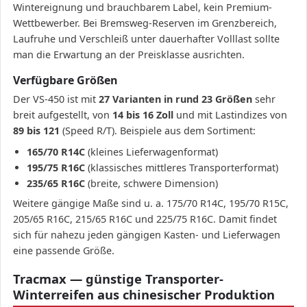
Wintereignung und brauchbarem Label, kein Premium-
Wettbewerber. Bei Bremsweg-Reserven im Grenzbereich,
Laufruhe und Verschleiß unter dauerhafter Volllast sollte
man die Erwartung an der Preisklasse ausrichten.
Verfügbare Größen
Der VS-450 ist mit
27 Varianten in rund 23 Größen
sehr
breit aufgestellt, von
14 bis 16 Zoll
und mit Lastindizes von
89 bis 121
(Speed R/T). Beispiele aus dem Sortiment:
165/70 R14C
(kleines Lieferwagenformat)
195/75 R16C
(klassisches mittleres Transporterformat)
235/65 R16C
(breite, schwere Dimension)
Weitere gängige Maße sind u. a. 175/70 R14C, 195/70 R15C,
205/65 R16C, 215/65 R16C und 225/75 R16C. Damit findet
sich für nahezu jeden gängigen Kasten- und Lieferwagen
eine passende Größe.
Tracmax — günstige Transporter-
Winterreifen aus chinesischer Produktion