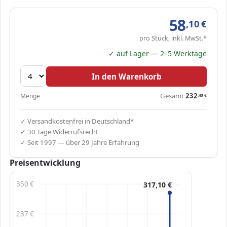
58
,10
€
pro Stück, inkl. MwSt.*
✓ auf Lager — 2–5 Werktage
In den Warenkorb
Gesamt
232
Menge
,40
€
✓ Versandkostenfrei in Deutschland*
✓ 30 Tage Widerrufsrecht
✓ Seit 1997 — über 29 Jahre Erfahrung
Preisentwicklung
350 €
317,10 €
237 €