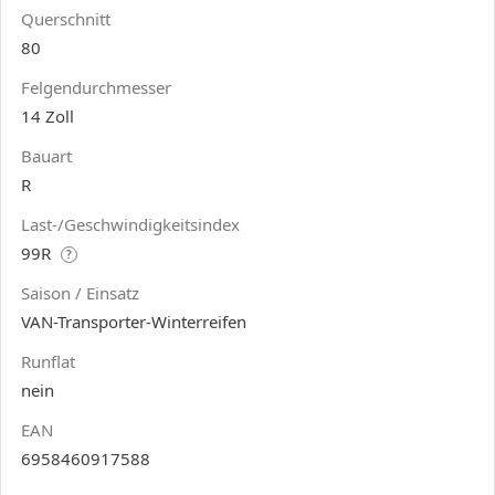
Querschnitt
80
Felgendurchmesser
14 Zoll
Bauart
R
Last-/Geschwindigkeitsindex
99R
?
Saison / Einsatz
VAN-Transporter-Winterreifen
Runflat
nein
EAN
6958460917588