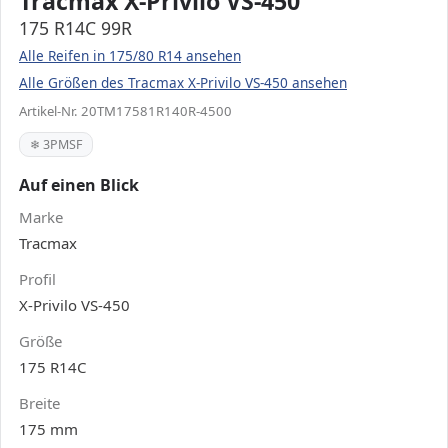
Tracmax X-Privilo VS-450
175 R14C 99R
Alle Reifen in 175/80 R14 ansehen
Alle Größen des Tracmax X-Privilo VS-450 ansehen
Artikel-Nr. 20TM17581R140R-4500
❄ 3PMSF
Auf einen Blick
Marke
Tracmax
Profil
X-Privilo VS-450
Größe
175 R14C
Breite
175 mm