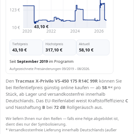
123 €
43,10 €
10 €
2020
2022
2024
2026
Tiefstpreis
Höchstpreis
Aktuell
43,10 €
317,10 €
58,10 €
Seit
September 2019
im Programm
Aufgezeichnete Preisänderungen 09/2019 – 08/2026.
Den
Tracmax X-Privilo VS-450 175 R14C 99R
können Sie
bei Reifentiefpreis günstig online kaufen — ab
58
pro
,10
€
Stück, ab Lager und versandkostenfrei innerhalb
Deutschlands. Das EU-Reifenlabel weist Kraftstoffeffizienz
C
und Nasshaftung
B
bei
72 dB
Rollgeräusch aus.
Wir liefern Ihnen nur den Reifen — falls eine Felge abgebildet ist,
dient dies nur der Symbolisierung.
* Versandkostenfreie Lieferung innerhalb Deutschlands (außer