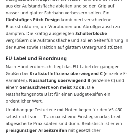
aus der Aufstandsfläche ableiten und so den Grip auf
nasser und glatter Fahrbahn verbessern sollen. Ein
fünfstufiges Pitch-Design
kombiniert verschiedene
Blockstrukturen, um Vibrationen und Abrollgeräusch zu
dämpfen. Die kräftig ausgelegten
Schulterblöcke
vergrößern die Aufstandsfläche und sollen Seitenführung in
der Kurve sowie Traktion auf glattem Untergrund stützen.
EU-Label und Einordnung
Nach Händlerübersicht liegt das EU-Label der gängigen
Größen bei
Kraftstoffeffizienz überwiegend C
(einzelne E-
Varianten),
Nasshaftung überwiegend B
(einzelne C) und
einem
Geräuschwert von meist 72 dB
. Die
Nasshaftungsnote B ist für einen Budget-Reifen ein
ordentlicher Wert.
Unabhängige Testurteile mit Noten liegen für den VS-450
selbst nicht vor — Tracmax ist eine Einstiegsmarke, breit
abgesicherte Praxisdaten sind dünn. Realistisch ist er ein
preisgünstiger Arbeitsreifen
mit gesetzlicher