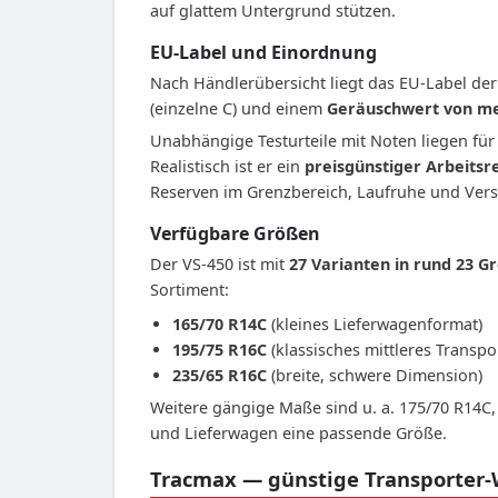
auf glattem Untergrund stützen.
EU-Label und Einordnung
Nach Händlerübersicht liegt das EU-Label de
(einzelne C) und einem
Geräuschwert von me
Unabhängige Testurteile mit Noten liegen für 
Realistisch ist er ein
preisgünstiger Arbeitsr
Reserven im Grenzbereich, Laufruhe und Versch
Verfügbare Größen
Der VS-450 ist mit
27 Varianten in rund 23 G
Sortiment:
165/70 R14C
(kleines Lieferwagenformat)
195/75 R16C
(klassisches mittleres Transpo
235/65 R16C
(breite, schwere Dimension)
Weitere gängige Maße sind u. a. 175/70 R14C,
und Lieferwagen eine passende Größe.
Tracmax — günstige Transporter-W