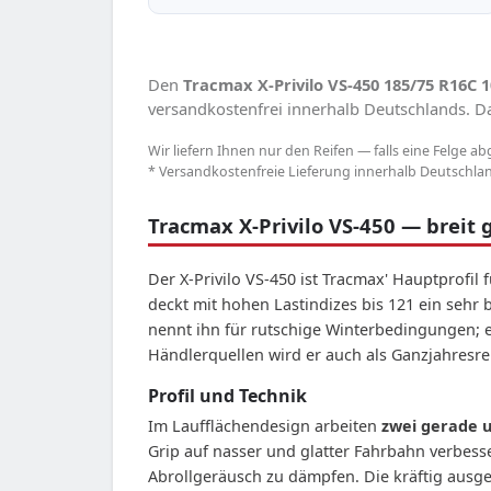
Den
Tracmax X-Privilo VS-450 185/75 R16C 
versandkostenfrei innerhalb Deutschlands. Das
Wir liefern Ihnen nur den Reifen — falls eine Felge ab
* Versandkostenfreie Lieferung innerhalb Deutschland
Tracmax X-Privilo VS-450 — breit g
Der X-Privilo VS-450 ist Tracmax' Hauptprofil
deckt mit hohen Lastindizes bis 121 ein sehr
nennt ihn für rutschige Winterbedingungen; e
Händlerquellen wird er auch als Ganzjahresre
Profil und Technik
Im Laufflächendesign arbeiten
zwei gerade u
Grip auf nasser und glatter Fahrbahn verbesse
Abrollgeräusch zu dämpfen. Die kräftig ausg