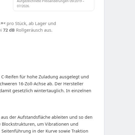
Aufgezeichnete Preisänderungen 09/2019 –
07/2026.
pro Stück, ab Lager und
,30
€
ei
72 dB
Rollgeräusch aus.
als C-Reifen für hohe Zuladung ausgelegt und
chweren 16-Zoll-Achse ab. Der Hersteller
amit gesetzlich wintertauglich. In einzelnen
aus der Aufstandsfläche ableiten und so den
 Blockstrukturen, um Vibrationen und
 Seitenführung in der Kurve sowie Traktion