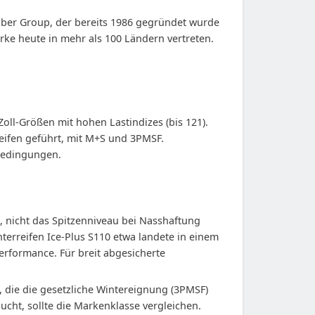
bber Group, der bereits 1986 gegründet wurde
ke heute in mehr als 100 Ländern vertreten.
oll-Größen mit hohen Lastindizes (bis 121).
reifen geführt, mit M+S und 3PMSF.
bedingungen.
is, nicht das Spitzenniveau bei Nasshaftung
erreifen Ice-Plus S110 etwa landete in einem
erformance. Für breit abgesicherte
, die die gesetzliche Wintereignung (3PMSF)
cht, sollte die Markenklasse vergleichen.