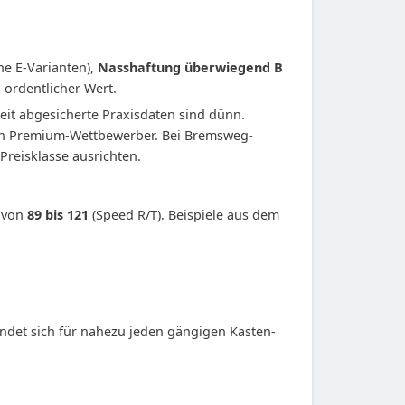
ne E-Varianten),
Nasshaftung überwiegend B
 ordentlicher Wert.
reit abgesicherte Praxisdaten sind dünn.
in Premium-Wettbewerber. Bei Bremsweg-
Preisklasse ausrichten.
s von
89 bis 121
(Speed R/T). Beispiele aus dem
indet sich für nahezu jeden gängigen Kasten-